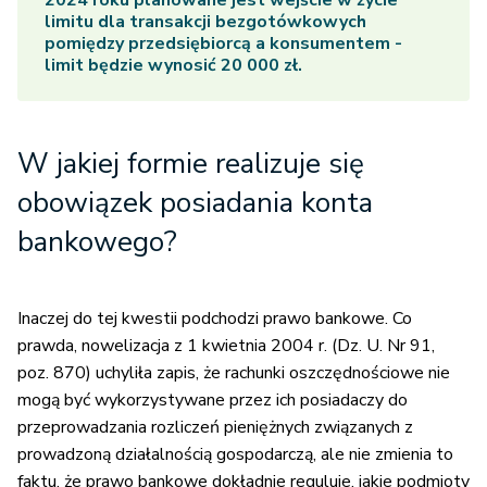
2024 roku planowane jest wejście w życie
limitu dla transakcji bezgotówkowych
pomiędzy przedsiębiorcą a konsumentem -
limit będzie wynosić 20 000 zł.
W jakiej formie realizuje się
obowiązek posiadania konta
bankowego?
Inaczej do tej kwestii podchodzi prawo bankowe. Co
prawda, nowelizacja z 1 kwietnia 2004 r. (Dz. U. Nr 91,
poz. 870) uchyliła zapis, że rachunki oszczędnościowe nie
mogą być wykorzystywane przez ich posiadaczy do
przeprowadzania rozliczeń pieniężnych związanych z
prowadzoną działalnością gospodarczą, ale nie zmienia to
faktu, że prawo bankowe dokładnie reguluje, jakie podmioty