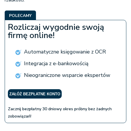
rzadkości.
POLECAMY
Rozliczaj wygodnie swoją
firmę online!
Automatyczne księgowanie z OCR
Integracja z e-bankowością
Nieograniczone wsparcie ekspertów
ZAŁÓŻ BEZPŁATNE KONTO
Zacznij bezpłatny 30 dniowy okres próbny bez żadnych
zobowiązań!