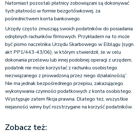
Natomiast pozostali płatnicy zobowiązani są dokonywać
tych płatności w formie bezgotówkowej, za
pośrednictwem konta bankowego.
Urzędy często zmuszają swoich podatników do posiadania
odrębnych rachunków firmowych. Przykładem na to może
być pismo naczelnika Urzędu Skarbowego w Elblągu (sygn.
akt PP1/443-43/06), w którym stwierdził, że w celu
dokonania przelewu lub innej podobnej operacji z urzędem,
podatnik nie może korzystać z rachunku osobistego
niezwiązanego z prowadzoną przez niego działalnością”.
Nie ma jednak bezpośredniego przepisu, zakazującego
wykonywania czynności podatkowych z konta osobistego.
Występuje zatem fikcja prawna. Dlatego też, wszystkie
niejasności winny być rozstrzygane na korzyść podatników.
Zobacz też: