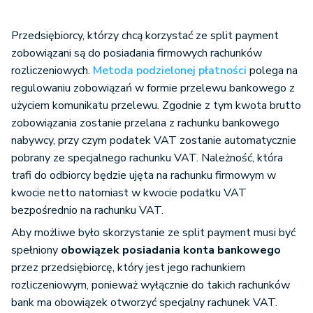
Przedsiębiorcy, którzy chcą korzystać ze split payment
zobowiązani są do posiadania firmowych rachunków
rozliczeniowych.
Metoda podzielonej płatności
polega na
regulowaniu zobowiązań w formie przelewu bankowego z
użyciem komunikatu przelewu. Zgodnie z tym kwota brutto
zobowiązania zostanie przelana z rachunku bankowego
nabywcy, przy czym podatek VAT zostanie automatycznie
pobrany ze specjalnego rachunku VAT. Należność, która
trafi do odbiorcy będzie ujęta na rachunku firmowym w
kwocie netto natomiast w kwocie podatku VAT
bezpośrednio na rachunku VAT.
Aby możliwe było skorzystanie ze split payment musi być
spełniony
obowiązek posiadania konta bankowego
przez przedsiębiorcę, który jest jego rachunkiem
rozliczeniowym, ponieważ wyłącznie do takich rachunków
bank ma obowiązek otworzyć specjalny rachunek VAT.