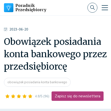
Poradnik
Przedsiębiorcy
2023-06-20
Obowiązek posiadania
konta bankowego przez
przedsiębiorcę
obowiązek posiadania konta bankowego
Zapisz się do newslettera
4.8/5
(96)