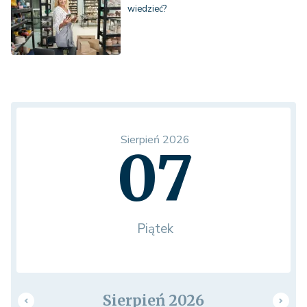
wiedzieć?
Sierpień 2026
07
Piątek
Sierpień 2026