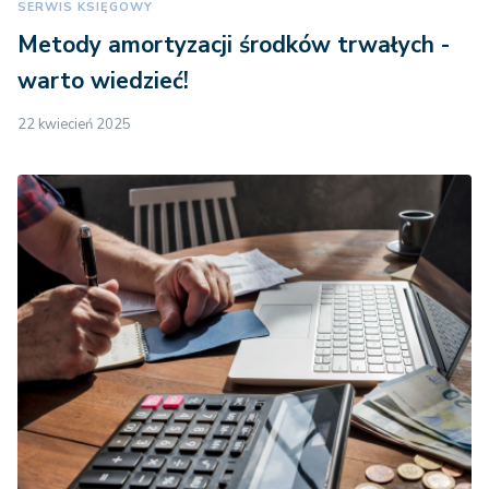
SERWIS KSIĘGOWY
Metody amortyzacji środków trwałych -
warto wiedzieć!
22 kwiecień 2025