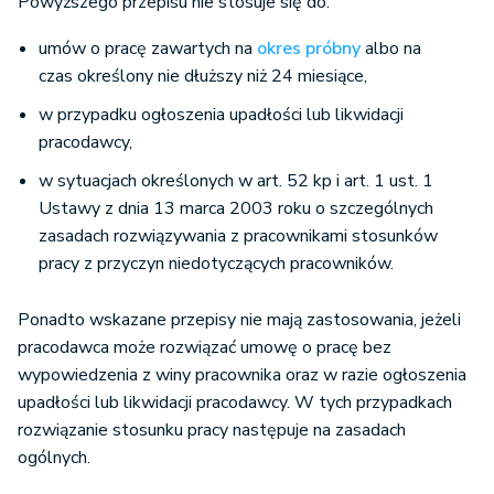
Powyższego przepisu nie stosuje się do:
umów o pracę zawartych na
okres próbny
albo na
czas określony nie dłuższy niż 24 miesiące,
w przypadku ogłoszenia upadłości lub likwidacji
pracodawcy,
w sytuacjach określonych w art. 52 kp i art. 1 ust. 1
Ustawy z dnia 13 marca 2003 roku o szczególnych
zasadach rozwiązywania z pracownikami stosunków
pracy z przyczyn niedotyczących pracowników.
Ponadto wskazane przepisy nie mają zastosowania, jeżeli
pracodawca może rozwiązać umowę o pracę bez
wypowiedzenia z winy pracownika oraz w razie ogłoszenia
upadłości lub likwidacji pracodawcy. W tych przypadkach
rozwiązanie stosunku pracy następuje na zasadach
ogólnych.