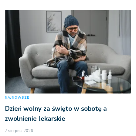
NAJNOWSZE
Dzień wolny za święto w sobotę a
zwolnienie lekarskie
7 sierpnia 2026