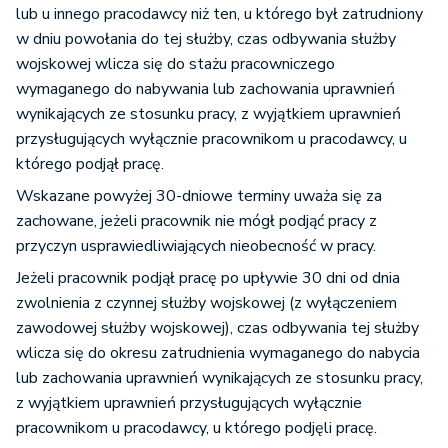
lub u innego pracodawcy niż ten, u którego był zatrudniony
w dniu powołania do tej służby, czas odbywania służby
wojskowej wlicza się do stażu pracowniczego
wymaganego do nabywania lub zachowania uprawnień
wynikających ze stosunku pracy, z wyjątkiem uprawnień
przysługujących wyłącznie pracownikom u pracodawcy, u
którego podjął pracę.
Wskazane powyżej 30-dniowe terminy uważa się za
zachowane, jeżeli pracownik nie mógł podjąć pracy z
przyczyn usprawiedliwiających nieobecność w pracy.
Jeżeli pracownik podjął pracę po upływie 30 dni od dnia
zwolnienia z czynnej służby wojskowej (z wyłączeniem
zawodowej służby wojskowej), czas odbywania tej służby
wlicza się do okresu zatrudnienia wymaganego do nabycia
lub zachowania uprawnień wynikających ze stosunku pracy,
z wyjątkiem uprawnień przysługujących wyłącznie
pracownikom u pracodawcy, u którego podjęli pracę.