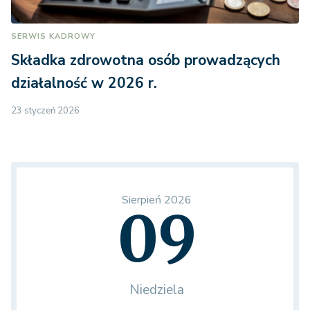
SERWIS KADROWY
Składka zdrowotna osób prowadzących
działalność w 2026 r.
23 styczeń 2026
Sierpień 2026
09
Niedziela