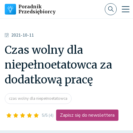
Poradnik
Przedsiębiorcy
2021-10-11
Czas wolny dla
niepełnoetatowca za
dodatkową pracę
czas wolny dla niepełnoetatowca
Zapisz się do newslettera
5/5
(4)