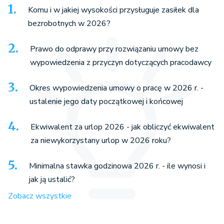
Komu i w jakiej wysokości przysługuje zasiłek dla
bezrobotnych w 2026?
Prawo do odprawy przy rozwiązaniu umowy bez
wypowiedzenia z przyczyn dotyczących pracodawcy
Okres wypowiedzenia umowy o pracę w 2026 r. -
ustalenie jego daty początkowej i końcowej
Ekwiwalent za urlop 2026 - jak obliczyć ekwiwalent
za niewykorzystany urlop w 2026 roku?
Minimalna stawka godzinowa 2026 r. - ile wynosi i
jak ją ustalić?
Zobacz wszystkie