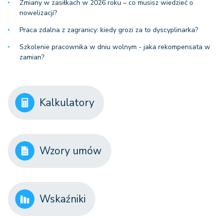
Zmiany w zasiłkach w 2026 roku – co musisz wiedzieć o
nowelizacji?
Praca zdalna z zagranicy: kiedy grozi za to dyscyplinarka?
Szkolenie pracownika w dniu wolnym - jaka rekompensata w
zamian?
Kalkulatory
Wzory umów
Wskaźniki