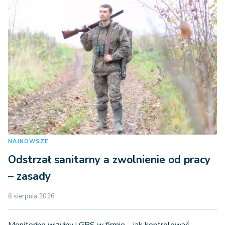
NAJNOWSZE
Odstrzał sanitarny a zwolnienie od pracy
– zasady
6 sierpnia 2026
Monitoring wizyjny i GPS w firmie – jak kontrolować