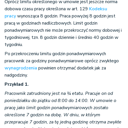
Oprócz limitu określonego w umowie jest jeszcze norma
dobowa czasu pracy określona w art. 129
Kodeksu
pracy
wynosząca 8 godzin. Praca powyżej 8 godzin jest
pracą w godzinach nadliczbowych. Limit godzin
ponadwymiarowych nie może przekroczyć normy dobowej i
tygodniowej, tzn. 8 godzin dziennie i średnio 40 godzin w
tygodniu.
Po przekroczeniu limitu godzin ponadwymiarowych
pracownik za godziny ponadwymiarowe oprócz zwykłego
wynagrodzenia
powinien otrzymać dodatek jak za
nadgodziny.
Przykład 1.
Pracownik zatrudniony jest na ¾ etatu. Pracuje on od
poniedziałku do piątku od 8:00 do 14:00. W umowie o
pracę jako limit godzin ponadwymiarowych zostało
określone 7 godzin na dobę. W dniu, w którym
przepracuje 7 godzin, za tę jedną godzinę otrzyma zwykłe