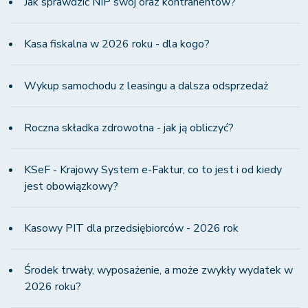
Jak sprawdzić NIP swój oraz kontrahentów?
Kasa fiskalna w 2026 roku - dla kogo?
Wykup samochodu z leasingu a dalsza odsprzedaż
Roczna składka zdrowotna - jak ją obliczyć?
KSeF - Krajowy System e-Faktur, co to jest i od kiedy
jest obowiązkowy?
Kasowy PIT dla przedsiębiorców - 2026 rok
Środek trwały, wyposażenie, a może zwykły wydatek w
2026 roku?