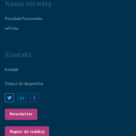
Nasze serwisy
Poradnik Pracownika
wFirma
Kontakt
Kontakt
Dołącz do ekspertów
Newsletter
Napisz do redakcji