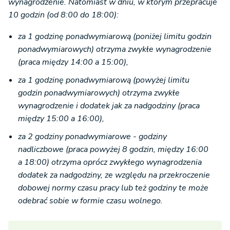
wynagrodzenie. Natomiast w dniu, w którym przepracuje
10 godzin (od 8:00 do 18:00):
za 1 godzinę ponadwymiarową (poniżej limitu godzin
ponadwymiarowych) otrzyma zwykłe wynagrodzenie
(praca między 14:00 a 15:00),
za 1 godzinę ponadwymiarową (powyżej limitu
godzin ponadwymiarowych) otrzyma zwykłe
wynagrodzenie i dodatek jak za nadgodziny (praca
między 15:00 a 16:00),
za 2 godziny ponadwymiarowe - godziny
nadliczbowe (praca powyżej 8 godzin, między 16:00
a 18:00) otrzyma oprócz zwykłego wynagrodzenia
dodatek za nadgodziny, ze względu na przekroczenie
dobowej normy czasu pracy lub też godziny te może
odebrać sobie w formie czasu wolnego.