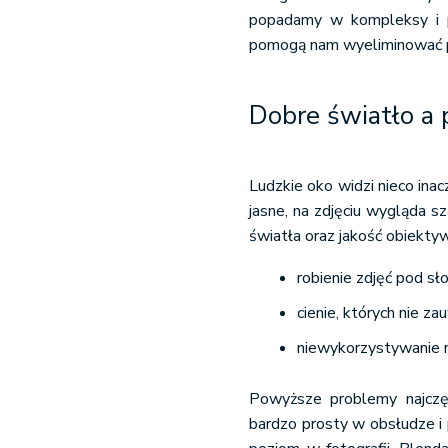
popadamy w kompleksy i p
pomogą nam wyeliminować po
Dobre światło a 
Ludzkie oko widzi nieco inac
jasne, na zdjęciu wygląda s
światła oraz jakość obiekty
robienie zdjęć pod sł
cienie, których nie 
niewykorzystywanie n
Powyższe problemy najczę
bardzo prosty w obsłudze i