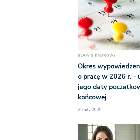
SERWIS KADROWY
Okres wypowiedze
o pracę w 2026 r. - 
jego daty początkow
końcowej
26 luty 2026