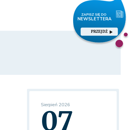
PRZEJDŹ
Sierpień 2026
07