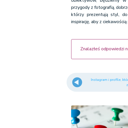
obiektywów, będziemy w 
przygody z fotografią, dobrz
którzy prezentują styl, d
inspirację, aby z ciekawością
Znalazłeś odpowiedzi n
Instagram i profile, kt