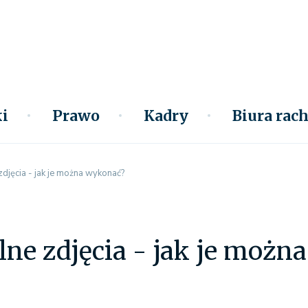
i
Prawo
Kadry
Biura ra
zdjęcia - jak je można wykonać?
lne zdjęcia - jak je moż