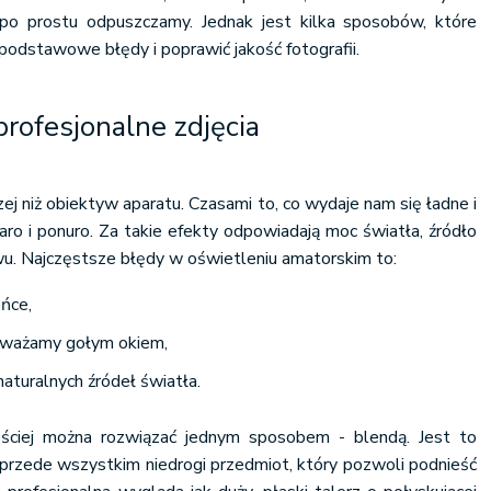
o prostu odpuszczamy. Jednak jest kilka sposobów, które
dstawowe błędy i poprawić jakość fotografii.
profesjonalne zdjęcia
zej niż obiektyw aparatu. Czasami to, co wydaje nam się ładne i
zaro i ponuro. Za takie efekty odpowiadają moc światła, źródło
wu. Najczęstsze błędy w oświetleniu amatorskim to:
ońce,
zauważamy gołym okiem,
aturalnych źródeł światła.
ściej można rozwiązać jednym sposobem - blendą. Jest to
 przede wszystkim niedrogi przedmiot, który pozwoli podnieść