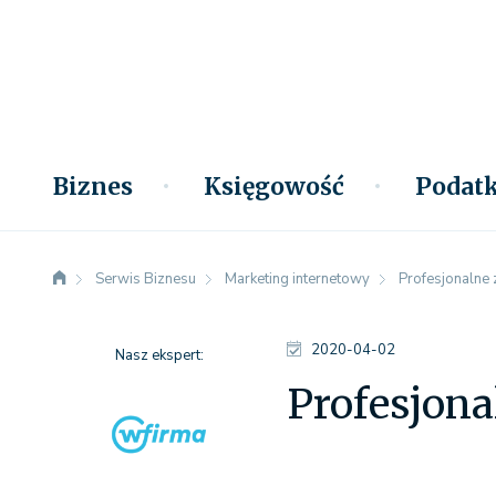
Biznes
Księgowość
Podatk
Serwis Biznesu
Marketing internetowy
Profesjonalne 
2020-04-02
Nasz ekspert:
Profesjona