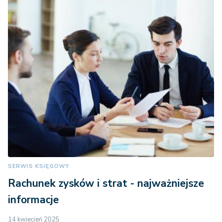
SERWIS KSIĘGOWY
Rachunek zysków i strat - najważniejsze
informacje
14 kwiecień 2025