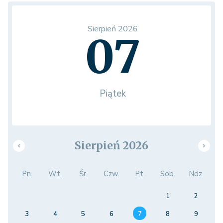
Sierpień 2026
07
Piątek
Sierpień 2026
Pn.
Wt.
Śr.
Czw.
Pt.
Sob.
Ndz.
1
2
3
4
5
6
7
8
9