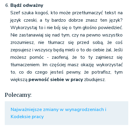
Bądź odważny
Szef szuka kogoś, kto może przetłumaczyć tekst na
język czeski, a ty bardzo dobrze znasz ten język?
Wykorzystaj to i nie bój się o tym głośno powiedzieć.
Nie zastanawiaj się nad tym, czy na pewno wszystko
zrozumiesz, nie tłumacz się przed sobą, że coś
zepsujesz i wszyscy będą mieli o to do ciebie żal. Jeśli
możesz pomóc - zaoferuj, że to ty zajmiesz się
tłumaczeniem. Im częściej masz okazję wykorzystać
to, co do czego jesteś pewny, że potrafisz, tym
większą
pewność siebie w pracy
zbudujesz.
Polecamy:
Najważniejsze zmiany w wynagrodzeniach i
Kodeksie pracy