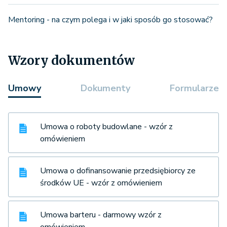
Mentoring - na czym polega i w jaki sposób go stosować?
Wzory dokumentów
Umowy
Dokumenty
Formularze
Umowa o roboty budowlane - wzór z
omówieniem
Umowa o dofinansowanie przedsiębiorcy ze
środków UE - wzór z omówieniem
Umowa barteru - darmowy wzór z
omówieniem