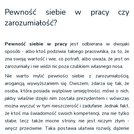
Pewność siebie w pracy czy
zarozumiałość?
Pewność siebie w pracy
jest odbierana w dwojaki
sposób - albo ktoś podziwia takiego pracownika, za to, że
zna swoją wartość i wie, co potrafi, albo uważa, że jest on
zarozumiały i nie widzi nic poza czubkiem własnego nosa.
Nie warto mylić pewności siebie z zarozumiałością,
arogancją, wywyższaniem się. Owszem, zdarza się tak, że
osoba, która posiada wątpliwe umiejętności, mówi o nich,
jakby właśnie dzięki nim została prezydentem i wówczas
można wyczuć w tym nieszczerość i zadufanie. Jednak fakt,
że ktoś ma świadomość swoich kompetencji, zna nie tylko
słabe, lecz także mocne strony, nie jest niczym złym -
wręcz przeciwnie. Taka postawa ułatwia rozwój, dążenie