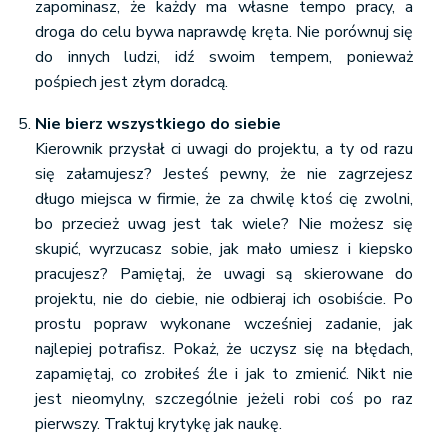
zapominasz, że każdy ma własne tempo pracy, a
droga do celu bywa naprawdę kręta. Nie porównuj się
do innych ludzi, idź swoim tempem, ponieważ
pośpiech jest złym doradcą.
Nie bierz wszystkiego do siebie
Kierownik przysłał ci uwagi do projektu, a ty od razu
się załamujesz? Jesteś pewny, że nie zagrzejesz
długo miejsca w firmie, że za chwilę ktoś cię zwolni,
bo przecież uwag jest tak wiele? Nie możesz się
skupić, wyrzucasz sobie, jak mało umiesz i kiepsko
pracujesz? Pamiętaj, że uwagi są skierowane do
projektu, nie do ciebie, nie odbieraj ich osobiście. Po
prostu popraw wykonane wcześniej zadanie, jak
najlepiej potrafisz. Pokaż, że uczysz się na błędach,
zapamiętaj, co zrobiłeś źle i jak to zmienić. Nikt nie
jest nieomylny, szczególnie jeżeli robi coś po raz
pierwszy. Traktuj krytykę jak naukę.