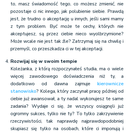
to, masz świadomość tego, co możesz zmienić, nie
pozostaje ci nic innego, jak polubienie siebie. Prawdą
jest, że trudno o akceptację u innych, jeśli sami mamy
z tym problem. Być może te cechy, których nie
akceptujesz, są przez ciebie nieco wyolbrzymione?
Może wcale nie jest tak źle? Zatrzymaj się na chwilę i
przemyśl, co przeszkadza ci w tej akceptacji.
Rozwijaj się w swoim tempie
Koleżanka, z którą rozpoczynałeś studia, ma o wiele
więcej zawodowego doświadczenia niż ty, a
dodatkowo od dawna zajmuje
kierownicze
stanowisko
? Kolega, który zaczynał pracę później od
ciebie już awansował, a ty nadal wykonujesz te same
zadania? Wydaje ci się, że wszyscy osiągnęli już
ogromny sukces, tylko nie ty? To tylko zakrzywienie
rzeczywistości, tak naprawdę najprawdopodobniej
skupiasz się tylko na osobach, które ci imponują i