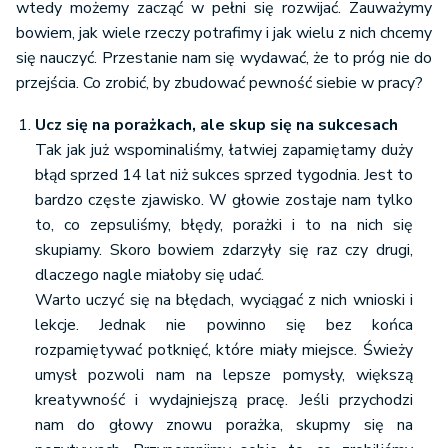
wtedy możemy zacząć w pełni się rozwijać. Zauważymy
bowiem, jak wiele rzeczy potrafimy i jak wielu z nich chcemy
się nauczyć. Przestanie nam się wydawać, że to próg nie do
przejścia. Co zrobić, by zbudować pewność siebie w pracy?
Ucz się na porażkach, ale skup się na sukcesach
Tak jak już wspominaliśmy, łatwiej zapamiętamy duży
błąd sprzed 14 lat niż sukces sprzed tygodnia. Jest to
bardzo częste zjawisko. W głowie zostaje nam tylko
to, co zepsuliśmy, błędy, porażki i to na nich się
skupiamy. Skoro bowiem zdarzyły się raz czy drugi,
dlaczego nagle miałoby się udać.
Warto uczyć się na błędach, wyciągać z nich wnioski i
lekcje. Jednak nie powinno się bez końca
rozpamiętywać potknięć, które miały miejsce. Świeży
umysł pozwoli nam na lepsze pomysły, większą
kreatywność i wydajniejszą pracę. Jeśli przychodzi
nam do głowy znowu porażka, skupmy się na