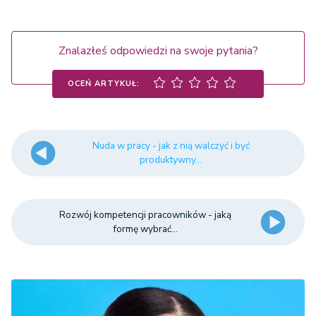
Znalazłeś odpowiedzi na swoje pytania?
OCEŃ ARTYKUŁ:
Nuda w pracy - jak z nią walczyć i być
produktywny...
Rozwój kompetencji pracowników - jaką
formę wybrać...