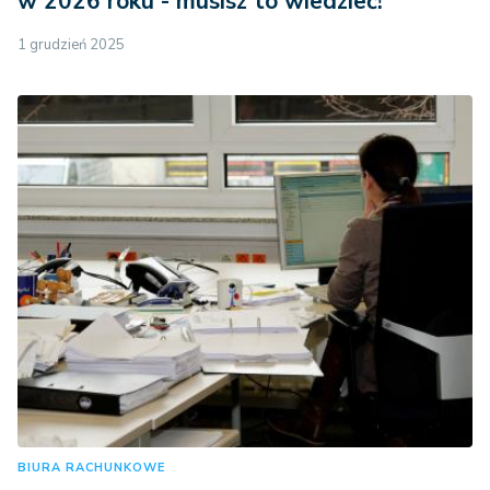
w 2026 roku - musisz to wiedzieć!
1 grudzień 2025
BIURA RACHUNKOWE