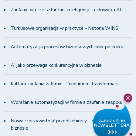
Zaufanie w erze sztucznej inteligencji – człowiek i AI
Turkusowa organizacja w praktyce – historia WINS
Automatyzacja procesów biznesowych krok po kroku
AI jako przewaga konkurencyjna w biznesie
Kultura zaufania w firmie – fundament transformacji
Wdrażanie automatyzacji w firmie a zaufanie zespołu
Nowa rzeczywistość przedsiębiorcy – presja i zmiany w
biznesie