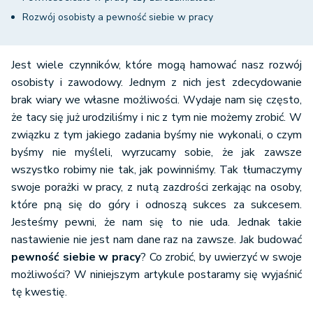
Rozwój osobisty a pewność siebie w pracy
Jest wiele czynników, które mogą hamować nasz rozwój
osobisty i zawodowy. Jednym z nich jest zdecydowanie
brak wiary we własne możliwości. Wydaje nam się często,
że tacy się już urodziliśmy i nic z tym nie możemy zrobić. W
związku z tym jakiego zadania byśmy nie wykonali, o czym
byśmy nie myśleli, wyrzucamy sobie, że jak zawsze
wszystko robimy nie tak, jak powinniśmy. Tak tłumaczymy
swoje porażki w pracy, z nutą zazdrości zerkając na osoby,
które pną się do góry i odnoszą sukces za sukcesem.
Jesteśmy pewni, że nam się to nie uda. Jednak takie
nastawienie nie jest nam dane raz na zawsze. Jak budować
pewność siebie w pracy
? Co zrobić, by uwierzyć w swoje
możliwości? W niniejszym artykule postaramy się wyjaśnić
tę kwestię.