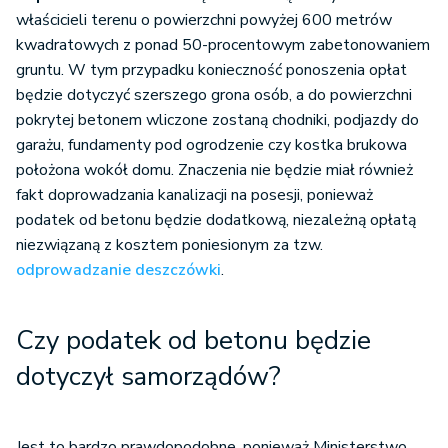
właścicieli terenu o powierzchni powyżej 600 metrów
kwadratowych z ponad 50-procentowym zabetonowaniem
gruntu. W tym przypadku konieczność ponoszenia opłat
będzie dotyczyć szerszego grona osób, a do powierzchni
pokrytej betonem wliczone zostaną chodniki, podjazdy do
garażu, fundamenty pod ogrodzenie czy kostka brukowa
położona wokół domu. Znaczenia nie będzie miał również
fakt doprowadzania kanalizacji na posesji, ponieważ
podatek od betonu będzie dodatkową, niezależną opłatą
niezwiązaną z kosztem poniesionym za tzw.
odprowadzanie deszczówki
.
Czy podatek od betonu będzie
dotyczył samorządów?
Jest to bardzo prawdopodobne, ponieważ Ministerstwo