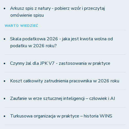
Arkusz spis z natury - pobierz wzór i przeczytaj
omówienie spisu
WARTO WIEDZIEĆ
Skala podatkowa 2026 - jaka jest kwota wolna od
podatku w 2026 roku?
Czynny żal dla JPK V7 - zastosowania w praktyce
Koszt całkowity zatrudnienia pracownika w 2026 roku
Zaufanie w erze sztucznej inteligencji – człowiek i AI
Turkusowa organizacja w praktyce – historia WINS