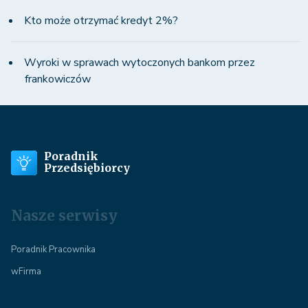
Kto może otrzymać kredyt 2%?
Wyroki w sprawach wytoczonych bankom przez
frankowiczów
Poradnik
Przedsiębiorcy
Nasze serwisy
Poradnik Pracownika
wFirma