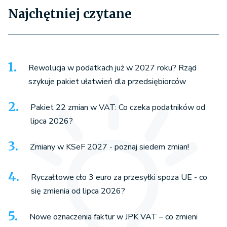
Najchętniej czytane
Rewolucja w podatkach już w 2027 roku? Rząd
szykuje pakiet ułatwień dla przedsiębiorców
Pakiet 22 zmian w VAT: Co czeka podatników od
lipca 2026?
Zmiany w KSeF 2027 - poznaj siedem zmian!
Ryczałtowe cło 3 euro za przesyłki spoza UE - co
się zmienia od lipca 2026?
Nowe oznaczenia faktur w JPK VAT – co zmieni