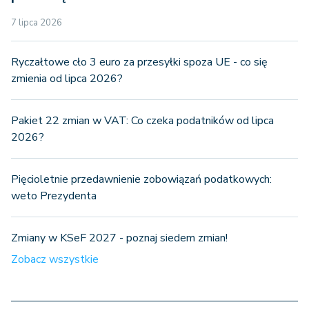
7 lipca 2026
Ryczałtowe cło 3 euro za przesyłki spoza UE - co się
zmienia od lipca 2026?
Pakiet 22 zmian w VAT: Co czeka podatników od lipca
2026?
Pięcioletnie przedawnienie zobowiązań podatkowych:
weto Prezydenta
Zmiany w KSeF 2027 - poznaj siedem zmian!
Zobacz wszystkie