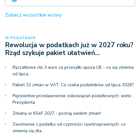
Zobacz wszystkie wzory
W PODATKACH
Rewolucja w podatkach już w 2027 roku?
Rząd szykuje pakiet ułatwień…
Ryczałtowe cło 3 euro za przesyłki spoza UE - co się zmienia
od lipca…
Pakiet 22 zmian w VAT: Co czeka podatników od lipca 2026?
Pięcioletnie przedawnienie zobowiązań podatkowych: weto
Prezydenta
Zmiany w KSeF 2027 - poznaj siedem zmian!
Zwolnienie z podatku od czynności cywilnoprawnych: co
zmienia się dla…