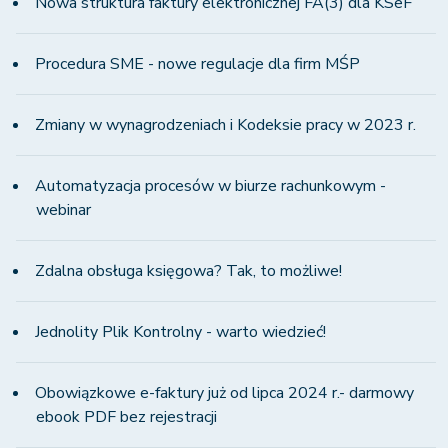
Nowa struktura faktury elektronicznej FA(3) dla KSeF
Procedura SME - nowe regulacje dla firm MŚP
Zmiany w wynagrodzeniach i Kodeksie pracy w 2023 r.
Automatyzacja procesów w biurze rachunkowym -
webinar
Zdalna obsługa księgowa? Tak, to możliwe!
Jednolity Plik Kontrolny - warto wiedzieć!
Obowiązkowe e-faktury już od lipca 2024 r.- darmowy
ebook PDF bez rejestracji