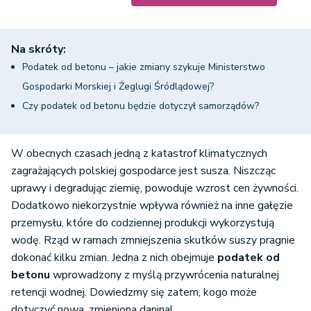
Na skróty:
Podatek od betonu – jakie zmiany szykuje Ministerstwo
Gospodarki Morskiej i Żeglugi Śródlądowej?
Czy podatek od betonu będzie dotyczył samorządów?
W obecnych czasach jedną z katastrof klimatycznych
zagrażających polskiej gospodarce jest susza. Niszcząc
uprawy i degradując ziemię, powoduje wzrost cen żywności.
Dodatkowo niekorzystnie wpływa również na inne gałęzie
przemysłu, które do codziennej produkcji wykorzystują
wodę. Rząd w ramach zmniejszenia skutków suszy pragnie
dokonać kilku zmian. Jedna z nich obejmuje
podatek od
betonu
wprowadzony z myślą przywrócenia naturalnej
retencji wodnej. Dowiedzmy się zatem, kogo może
dotyczyć nowa, zmieniona danina!