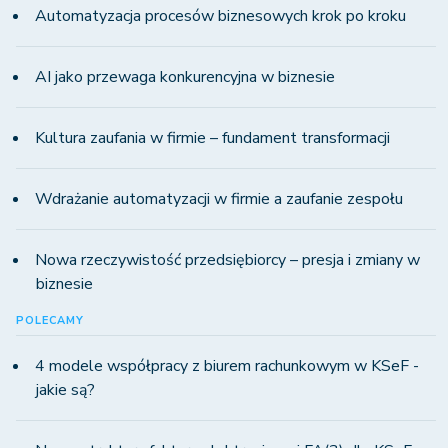
Automatyzacja procesów biznesowych krok po kroku
AI jako przewaga konkurencyjna w biznesie
Kultura zaufania w firmie – fundament transformacji
Wdrażanie automatyzacji w firmie a zaufanie zespołu
Nowa rzeczywistość przedsiębiorcy – presja i zmiany w
biznesie
POLECAMY
4 modele współpracy z biurem rachunkowym w KSeF -
jakie są?