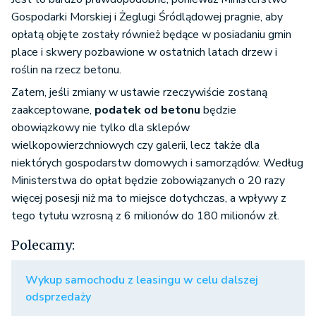
Gospodarki Morskiej i Żeglugi Śródlądowej pragnie, aby
opłatą objęte zostały również będące w posiadaniu gmin
place i skwery pozbawione w ostatnich latach drzew i
roślin na rzecz betonu.
Zatem, jeśli zmiany w ustawie rzeczywiście zostaną
zaakceptowane,
podatek od betonu
będzie
obowiązkowy nie tylko dla sklepów
wielkopowierzchniowych czy galerii, lecz także dla
niektórych gospodarstw domowych i samorządów. Według
Ministerstwa do opłat będzie zobowiązanych o 20 razy
więcej posesji niż ma to miejsce dotychczas, a wpływy z
tego tytułu wzrosną z 6 milionów do 180 milionów zł.
Polecamy:
Wykup samochodu z leasingu w celu dalszej
odsprzedaży