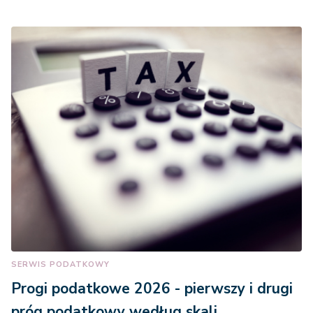
SERWIS PODATKOWY
Progi podatkowe 2026 - pierwszy i drugi
próg podatkowy według skali