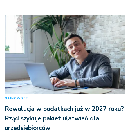
NAJNOWSZE
Rewolucja w podatkach już w 2027 roku?
Rząd szykuje pakiet ułatwień dla
przedsiębiorców