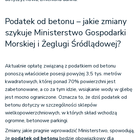
Podatek od betonu – jakie zmiany
szykuje Ministerstwo Gospodarki
Morskiej i Żeglugi Śródlądowej?
Aktualnie opłatę związaną z podatkiem od betonu
ponoszą właściciele posesji powyżej 3,5 tys. metrów
kwadratowych, której ponad 70% powierzchni jest
zabetonowane, a co za tym idzie, wsiąkanie wody w glebę
jest mocno ograniczone. Oznacza to, że dziś podatek od
betonu dotyczy w szczególności sklepów
wielkopowierzchniowych, w których skład wchodzą
ogromne, betonowe parkingi.
Zmiany, jakie pragnie wprowadzić Ministerstwo, spowodują,
że
podatek od betonu
będzie obowiązkowy dla