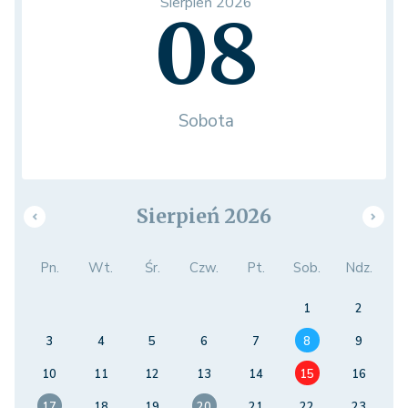
Sierpień 2026
08
Sobota
Sierpień 2026
Pn.
Wt.
Śr.
Czw.
Pt.
Sob.
Ndz.
1
2
3
4
5
6
7
8
9
10
11
12
13
14
15
16
17
18
19
20
21
22
23