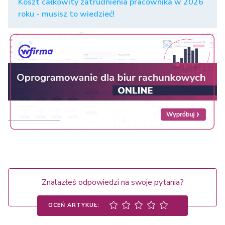
Koszt całkowity zatrudnienia pracownika w 2026
roku - musisz to wiedzieć!
Znalazłeś odpowiedzi na swoje pytania?
OCEŃ ARTYKUŁ: