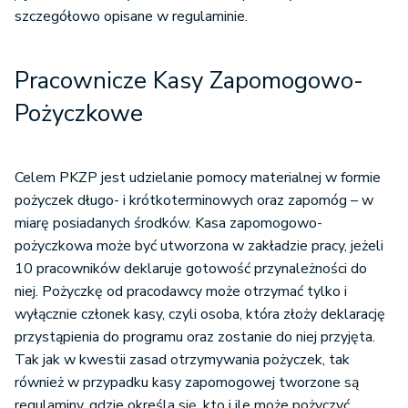
szczegółowo opisane w regulaminie.
Pracownicze Kasy Zapomogowo-
Pożyczkowe
Celem PKZP jest udzielanie pomocy materialnej w formie
pożyczek długo- i krótkoterminowych oraz zapomóg – w
miarę posiadanych środków. Kasa zapomogowo-
pożyczkowa może być utworzona w zakładzie pracy, jeżeli
10 pracowników deklaruje gotowość przynależności do
niej. Pożyczkę od pracodawcy może otrzymać tylko i
wyłącznie członek kasy, czyli osoba, która złoży deklarację
przystąpienia do programu oraz zostanie do niej przyjęta.
Tak jak w kwestii zasad otrzymywania pożyczek, tak
również w przypadku kasy zapomogowej tworzone są
regulaminy, gdzie określa się, kto i ile może pożyczyć.