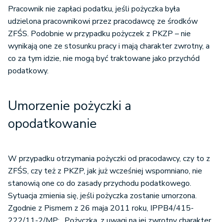
Pracownik nie zapłaci podatku, jeśli pożyczka była
udzielona pracownikowi przez pracodawcę ze środków
ZFŚS. Podobnie w przypadku pożyczek z PKZP – nie
wynikają one ze stosunku pracy i mają charakter zwrotny, a
co za tym idzie, nie mogą być traktowane jako przychód
podatkowy.
Umorzenie pożyczki a
opodatkowanie
W przypadku otrzymania pożyczki od pracodawcy, czy to z
ZFŚS, czy też z PKZP, jak już wcześniej wspomniano, nie
stanowią one co do zasady przychodu podatkowego.
Sytuacja zmienia się, jeśli pożyczka zostanie umorzona.
Zgodnie z Pismem z 26 maja 2011 roku, IPPB4/415-
222/11-2/MP: „Pożyczka, z uwagi na jej zwrotny charakter,