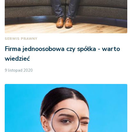
SERWIS PRAWNY
Firma jednoosobowa czy spółka - warto
wiedzieć
9 listopad 2020