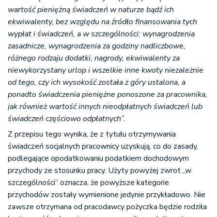
wartość pieniężną świadczeń w naturze bądź ich
ekwiwalenty, bez względu na źródło finansowania tych
wypłat i świadczeń, a w szczególności: wynagrodzenia
zasadnicze, wynagrodzenia za godziny nadliczbowe,
różnego rodzaju dodatki, nagrody, ekwiwalenty za
niewykorzystany urlop i wszelkie inne kwoty niezależnie
od tego, czy ich wysokość została z góry ustalona, a
ponadto świadczenia pieniężne ponoszone za pracownika,
jak również wartość innych nieodpłatnych świadczeń lub
świadczeń częściowo odpłatnych”.
Z przepisu tego wynika, że z tytułu otrzymywania
świadczeń socjalnych pracownicy uzyskują, co do zasady,
podlegające opodatkowaniu podatkiem dochodowym
przychody ze stosunku pracy. Użyty powyżej zwrot „w
szczególności” oznacza, że powyższe kategorie
przychodów zostały wymienione jedynie przykładowo. Nie
zawsze otrzymana od pracodawcy pożyczka będzie rodziła