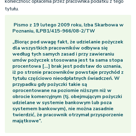
konieczność opłacenia przez pracownika podatku z tego
tytułu.
Pismo z 19 lutego 2009 roku, Izba Skarbowa w
Poznaniu, ILPB1/415-966/08-2/TW
„Biorąc pod uwagę fakt, że udzielanie pożyczek
dla wszystkich pracowników odbywa się
według tych samych zasad i przy zawieraniu
umów pożyczek stosowana jest ta sama stopa
procentowa [...] brak jest podstaw do uznania,
iż po stronie pracowników powstaje przychód z
tytułu częściowo nieodpłatnych świadczeń. W
przypadku gdy pożyczki takie są
oprocentowane na poziomie niższym niż w
obrocie komercyjnym (tj. obejmującym pożyczki
udzielane w systemie bankowym lub poza
systemem bankowym), nie można zasadnie
twierdzić, że pracownik otrzymał przysporzenie
majątkowe”.