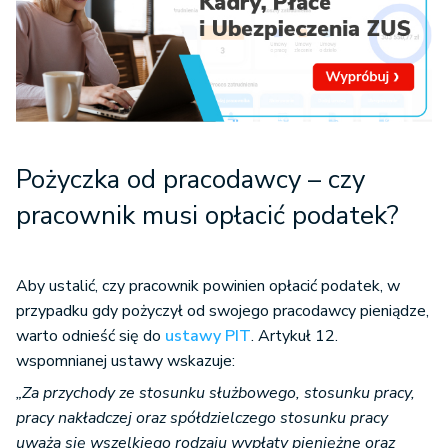
Pożyczka od pracodawcy – czy
pracownik musi opłacić podatek?
Aby ustalić, czy pracownik powinien opłacić podatek, w
przypadku gdy pożyczył od swojego pracodawcy pieniądze,
warto odnieść się do
ustawy PIT
. Artykuł 12.
wspomnianej ustawy wskazuje:
„Za przychody ze stosunku służbowego, stosunku pracy,
pracy nakładczej oraz spółdzielczego stosunku pracy
uważa się wszelkiego rodzaju wypłaty pieniężne oraz