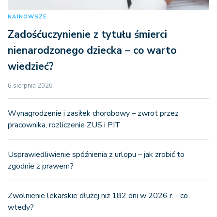
NAJNOWSZE
Zadośćuczynienie z tytułu śmierci
nienarodzonego dziecka – co warto
wiedzieć?
6 sierpnia 2026
Wynagrodzenie i zasiłek chorobowy – zwrot przez
pracownika, rozliczenie ZUS i PIT
Usprawiedliwienie spóźnienia z urlopu – jak zrobić to
zgodnie z prawem?
Zwolnienie lekarskie dłużej niż 182 dni w 2026 r. - co
wtedy?