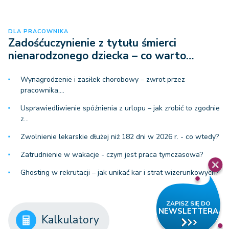
DLA PRACOWNIKA
Zadośćuczynienie z tytułu śmierci
nienarodzonego dziecka – co warto…
Wynagrodzenie i zasiłek chorobowy – zwrot przez
pracownika,…
Usprawiedliwienie spóźnienia z urlopu – jak zrobić to zgodnie
z…
Zwolnienie lekarskie dłużej niż 182 dni w 2026 r. - co wtedy?
Zatrudnienie w wakacje - czym jest praca tymczasowa?
Ghosting w rekrutacji – jak unikać kar i strat wizerunkowych?
Kalkulatory