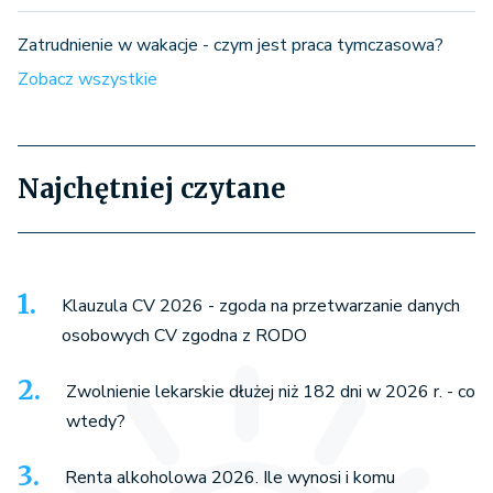
Zatrudnienie w wakacje - czym jest praca tymczasowa?
Zobacz wszystkie
Najchętniej czytane
Klauzula CV 2026 - zgoda na przetwarzanie danych
osobowych CV zgodna z RODO
Zwolnienie lekarskie dłużej niż 182 dni w 2026 r. - co
wtedy?
Renta alkoholowa 2026. Ile wynosi i komu