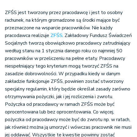
ZFŚS jest tworzony przez pracodawcę i jest to osobny
rachunek, na którym gromadzone są środki mające być
przeznaczone na wsparcie pracowników. Nie każdy
pracodawca realizuje
ZFŚS
. Zakładowy Fundusz Świadczeń
Socjalnych tworzą obowiązkowo pracodawcy zatrudniający
według stanu na 1 stycznia danego roku co najmniej 50
pracowników w przeliczeniu na pełne etaty. Pracodawcy
niespełniający tego kryterium mogą tworzyć ZFŚS na
zasadzie dobrowolności. W przypadku kiedy w danym
zakładzie funkcjonuje ZFŚS, powinien zostać stworzony
specjalny regulamin, który będzie określał zasady zarówno
otrzymywania pożyczki, jak i jej rozliczenia i zwrotu.
Pożyczka od pracodawcy w ramach ZFŚS może być
oprocentowana lub bez oprocentowania. Co więcej,
pożyczka od pracodawcy może być do zwrotu np. w ratach,
jak również można ją umorzyć i wówczas pracownik nie musi
jej oddawać. Wszystkie te kwestie powinny zostać