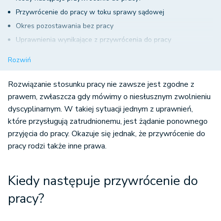
Przywrócenie do pracy w toku sprawy sądowej
Okres pozostawania bez pracy
Uprawnienia wynikające z przywrócenia do pracy
Przywrócenie do pracy – podsumowanie
Rozwiń
Rozwiązanie stosunku pracy nie zawsze jest zgodne z
prawem, zwłaszcza gdy mówimy o niesłusznym zwolnieniu
dyscyplinarnym. W takiej sytuacji jednym z uprawnień,
które przysługują zatrudnionemu, jest żądanie ponownego
przyjęcia do pracy. Okazuje się jednak, że przywrócenie do
pracy rodzi także inne prawa.
Kiedy następuje przywrócenie do
pracy?