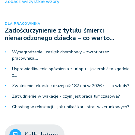
Zobacz wszystkie wzory
DLA PRACOWNIKA
Zadośćuczynienie z tytułu śmierci
nienarodzonego dziecka – co warto…
Wynagrodzenie i zasiłek chorobowy – zwrot przez
pracownika,…
Usprawiedliwienie spóźnienia z urlopu – jak zrobić to zgodnie
z…
Zwolnienie lekarskie dłużej niż 182 dni w 2026 r. - co wtedy?
Zatrudnienie w wakacje - czym jest praca tymczasowa?
Ghosting w rekrutacji – jak unikać kar i strat wizerunkowych?
Kalkulatory