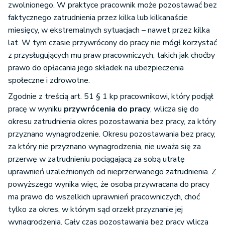
zwolnionego. W praktyce pracownik może pozostawać bez
faktycznego zatrudnienia przez kilka lub kilkanaście
miesięcy, w ekstremalnych sytuacjach – nawet przez kilka
lat. W tym czasie przywrócony do pracy nie mógł korzystać
z przysługujących mu praw pracowniczych, takich jak choćby
prawo do opłacania jego składek na ubezpieczenia
społeczne i zdrowotne.
Zgodnie z treścią art. 51 § 1 kp pracownikowi, który podjął
pracę w wyniku
przywrócenia do pracy
, wlicza się do
okresu zatrudnienia okres pozostawania bez pracy, za który
przyznano wynagrodzenie. Okresu pozostawania bez pracy,
za który nie przyznano wynagrodzenia, nie uważa się za
przerwę w zatrudnieniu pociągającą za sobą utratę
uprawnień uzależnionych od nieprzerwanego zatrudnienia. Z
powyższego wynika więc, że osoba przywracana do pracy
ma prawo do wszelkich uprawnień pracowniczych, choć
tylko za okres, w którym sąd orzekł przyznanie jej
wynagrodzenia. Cały czas pozostawania bez pracy wlicza