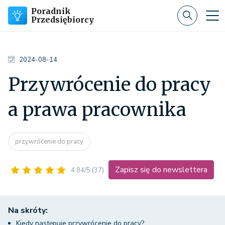
Poradnik
Przedsiębiorcy
2024-08-14
Przywrócenie do pracy
a prawa pracownika
przywrócenie do pracy
Zapisz się do newslettera
4.84/5
(37)
Na skróty:
Kiedy następuje przywrócenie do pracy?