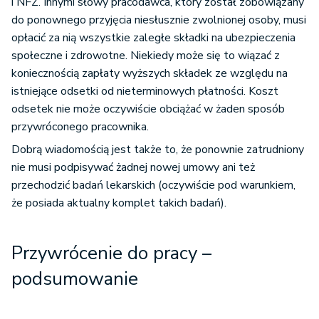
i NFZ. Innymi słowy pracodawca, który został zobowiązany
do ponownego przyjęcia niesłusznie zwolnionej osoby, musi
opłacić za nią wszystkie zaległe składki na ubezpieczenia
społeczne i zdrowotne. Niekiedy może się to wiązać z
koniecznością zapłaty wyższych składek ze względu na
istniejące odsetki od nieterminowych płatności. Koszt
odsetek nie może oczywiście obciążać w żaden sposób
przywróconego pracownika.
Dobrą wiadomością jest także to, że ponownie zatrudniony
nie musi podpisywać żadnej nowej umowy ani też
przechodzić badań lekarskich (oczywiście pod warunkiem,
że posiada aktualny komplet takich badań).
Przywrócenie do pracy –
podsumowanie