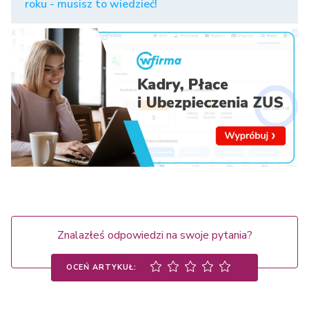
roku - musisz to wiedzieć!
Znalazłeś odpowiedzi na swoje pytania?
OCEŃ ARTYKUŁ: