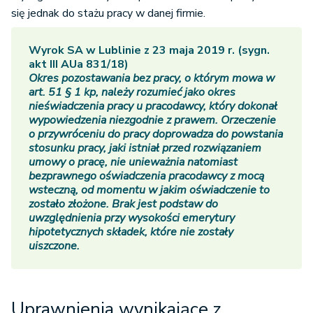
się jednak do stażu pracy w danej firmie.
Wyrok SA w Lublinie z 23 maja 2019 r. (sygn.
akt III AUa 831/18)
Okres pozostawania bez pracy, o którym mowa w
art. 51 § 1 kp, należy rozumieć jako okres
nieświadczenia pracy u pracodawcy, który dokonał
wypowiedzenia niezgodnie z prawem. Orzeczenie
o przywróceniu do pracy doprowadza do powstania
stosunku pracy, jaki istniał przed rozwiązaniem
umowy o pracę, nie unieważnia natomiast
bezprawnego oświadczenia pracodawcy z mocą
wsteczną, od momentu w jakim oświadczenie to
zostało złożone. Brak jest podstaw do
uwzględnienia przy wysokości emerytury
hipotetycznych składek, które nie zostały
uiszczone.
Uprawnienia wynikające z