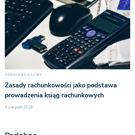
SERWIS KSIĘGOWY
Zasady rachunkowości jako podstawa
prowadzenia ksiąg rachunkowych
6 sierpień 2026