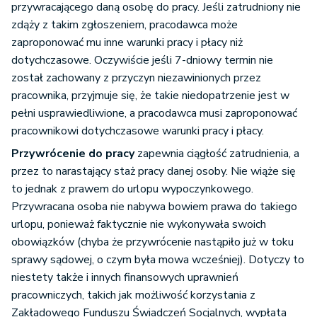
przywracającego daną osobę do pracy. Jeśli zatrudniony nie
zdąży z takim zgłoszeniem, pracodawca może
zaproponować mu inne warunki pracy i płacy niż
dotychczasowe. Oczywiście jeśli 7-dniowy termin nie
został zachowany z przyczyn niezawinionych przez
pracownika, przyjmuje się, że takie niedopatrzenie jest w
pełni usprawiedliwione, a pracodawca musi zaproponować
pracownikowi dotychczasowe warunki pracy i płacy.
Przywrócenie do pracy
zapewnia ciągłość zatrudnienia, a
przez to narastający staż pracy danej osoby. Nie wiąże się
to jednak z prawem do urlopu wypoczynkowego.
Przywracana osoba nie nabywa bowiem prawa do takiego
urlopu, ponieważ faktycznie nie wykonywała swoich
obowiązków (chyba że przywrócenie nastąpiło już w toku
sprawy sądowej, o czym była mowa wcześniej). Dotyczy to
niestety także i innych finansowych uprawnień
pracowniczych, takich jak możliwość korzystania z
Zakładowego Funduszu Świadczeń Socjalnych, wypłata