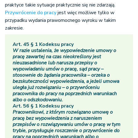
praktyce takie sytuacje praktycznie się nie zdarzają.
Przywrócenie do pracy
jest więc możliwe tylko w
przypadku wydania prawomocnego wyroku w takim
zakresie.
Art. 45 § 1 Kodeksu pracy
W razie ustalenia, że wypowiedzenie umowy o
pracę zawartej na czas nieokreślony jest
nieuzasadnione lub narusza przepisy o
wypowiadaniu umów o pracę, sąd pracy –
stosownie do żądania pracownika – orzeka o
bezskuteczności wypowiedzenia, a jeżeli umowa
uległa już rozwiązaniu – o przywróceniu
pracownika do pracy na poprzednich warunkach
albo o odszkodowaniu.
Art. 56 § 1 Kodeksu pracy
Pracownikowi, z którym rozwiązano umowę o
pracę bez wypowiedzenia z naruszeniem
przepisów o rozwiązywaniu umów o pracę w tym
trybie, przysługuje roszczenie o przywrócenie do
pracy na poprzednich warunkach albo o