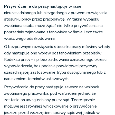
Przywrócenie do pracy
następuje w razie
nieuzasadnionego lub niezgodnego z prawem rozwiązania
stosunku pracy przez pracodawcę. W takim wypadku
zwolniona osoba może żądać nie tylko przywrócenia na
poprzednio zajmowane stanowisko w firmie, lecz także
właściwego odszkodowania.
O bezprawnym rozwiązaniu stosunku pracy mówimy wtedy,
gdy następuje ono wbrew postanowieniom przepisów
Kodeksu pracy – np. bez zachowania oznaczonego okresu
wypowiedzenia, bez podania prawidłowej przyczyny
uzasadniającej zastosowanie trybu dyscyplinarnego lub z
naruszeniem terminów ustawowych.
Przywrócenie do pracy następuje zawsze na wniosek
zwolnionego pracownika, pod warunkiem jednak, że
zostanie on uwzględniony przez sąd. Teoretycznie
możliwe jest również wnioskowanie o przywrócenie
jeszcze przed wszczęciem sprawy sądowej, jednak w