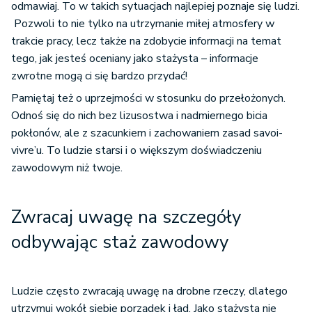
odmawiaj. To w takich sytuacjach najlepiej poznaje się ludzi.
Pozwoli to nie tylko na utrzymanie miłej atmosfery w
trakcie pracy, lecz także na zdobycie informacji na temat
tego, jak jesteś oceniany jako stażysta – informacje
zwrotne mogą ci się bardzo przydać!
Pamiętaj też o uprzejmości w stosunku do przełożonych.
Odnoś się do nich bez lizusostwa i nadmiernego bicia
pokłonów, ale z szacunkiem i zachowaniem zasad savoi-
vivre’u. To ludzie starsi i o większym doświadczeniu
zawodowym niż twoje.
Zwracaj uwagę na szczegóły
odbywając staż zawodowy
Ludzie często zwracają uwagę na drobne rzeczy, dlatego
utrzymuj wokół siebie porządek i ład. Jako stażysta nie