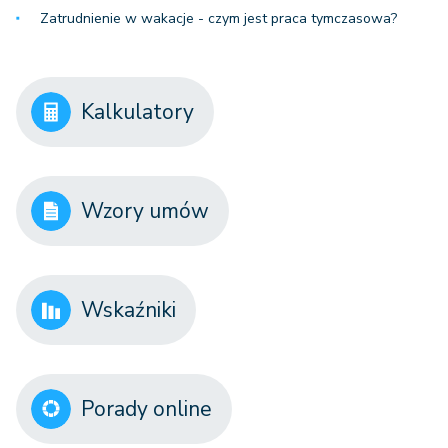
Zatrudnienie w wakacje - czym jest praca tymczasowa?
Kalkulatory
Wzory umów
Wskaźniki
Porady online