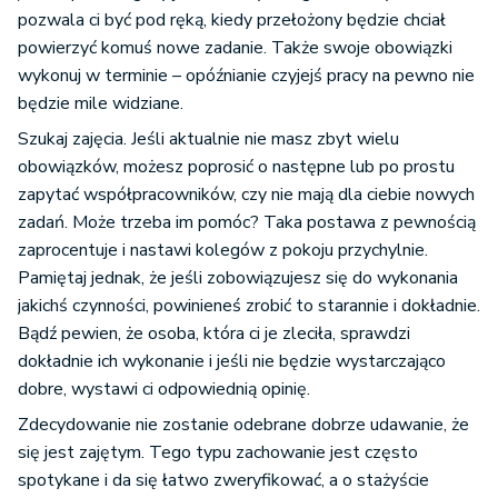
pozwala ci być pod ręką, kiedy przełożony będzie chciał
powierzyć komuś nowe zadanie. Także swoje obowiązki
wykonuj w terminie – opóźnianie czyjejś pracy na pewno nie
będzie mile widziane.
Szukaj zajęcia. Jeśli aktualnie nie masz zbyt wielu
obowiązków, możesz poprosić o następne lub po prostu
zapytać współpracowników, czy nie mają dla ciebie nowych
zadań. Może trzeba im pomóc? Taka postawa z pewnością
zaprocentuje i nastawi kolegów z pokoju przychylnie.
Pamiętaj jednak, że jeśli zobowiązujesz się do wykonania
jakichś czynności, powinieneś zrobić to starannie i dokładnie.
Bądź pewien, że osoba, która ci je zleciła, sprawdzi
dokładnie ich wykonanie i jeśli nie będzie wystarczająco
dobre, wystawi ci odpowiednią opinię.
Zdecydowanie nie zostanie odebrane dobrze udawanie, że
się jest zajętym. Tego typu zachowanie jest często
spotykane i da się łatwo zweryfikować, a o stażyście