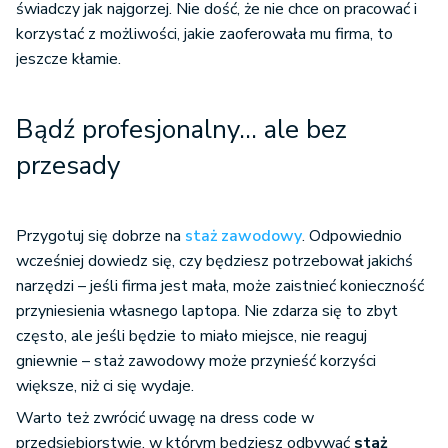
świadczy jak najgorzej. Nie dość, że nie chce on pracować i
korzystać z możliwości, jakie zaoferowała mu firma, to
jeszcze kłamie.
Bądź profesjonalny… ale bez
przesady
Przygotuj się dobrze na
staż zawodowy
. Odpowiednio
wcześniej dowiedz się, czy będziesz potrzebował jakichś
narzędzi – jeśli firma jest mała, może zaistnieć konieczność
przyniesienia własnego laptopa. Nie zdarza się to zbyt
często, ale jeśli będzie to miało miejsce, nie reaguj
gniewnie – staż zawodowy może przynieść korzyści
większe, niż ci się wydaje.
Warto też zwrócić uwagę na dress code w
przedsiębiorstwie, w którym będziesz odbywać
staż