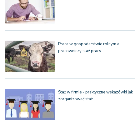
Praca w gospodarstwie rolnym a
pracowniczy staż pracy
Staż w firmie - praktyczne wskazówki jak
zorganizować staż