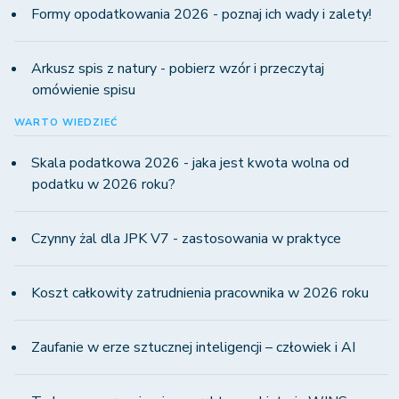
Formy opodatkowania 2026 - poznaj ich wady i zalety!
Arkusz spis z natury - pobierz wzór i przeczytaj
omówienie spisu
WARTO WIEDZIEĆ
Skala podatkowa 2026 - jaka jest kwota wolna od
podatku w 2026 roku?
Czynny żal dla JPK V7 - zastosowania w praktyce
Koszt całkowity zatrudnienia pracownika w 2026 roku
Zaufanie w erze sztucznej inteligencji – człowiek i AI