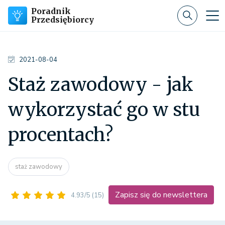
Poradnik
Przedsiębiorcy
2021-08-04
Staż zawodowy - jak
wykorzystać go w stu
procentach?
staż zawodowy
Zapisz się do newslettera
4.93/5
(15)