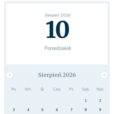
Sierpień 2026
10
Poniedziałek
Sierpień 2026
Pn.
Wt.
Śr.
Czw.
Pt.
Sob.
Ndz.
1
2
3
4
5
6
7
8
9