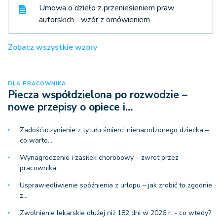
Umowa o dzieło z przeniesieniem praw
autorskich - wzór z omówieniem
Zobacz wszystkie wzory
DLA PRACOWNIKA
Piecza współdzielona po rozwodzie –
nowe przepisy o opiece i…
Zadośćuczynienie z tytułu śmierci nienarodzonego dziecka –
co warto…
Wynagrodzenie i zasiłek chorobowy – zwrot przez
pracownika,…
Usprawiedliwienie spóźnienia z urlopu – jak zrobić to zgodnie
z…
Zwolnienie lekarskie dłużej niż 182 dni w 2026 r. - co wtedy?