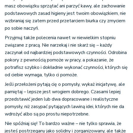
masz obowiązku sprzątać ani parzyć kawy, ale zachowanie
podstawowych zasad higieny jest twoim obowiązkiem, nie
wzbraniaj się zatem przed przetarciem biurka czy zmyciem
po sobie naczyń.
Przyjmuj także polecenia nawet w niewielkim stopniu
związane z pracą. Nie narzekaj i nie skarż się – każdy
zaczynał od najbardziej podstawowych czynności. Odrobina
pokory z pewnością pomoże w pracy, a pokazanie, że
potrafisz szybko i dokładnie wykonać czynności, których się
od ciebie wymaga, tylko ci pomoże.
Jeśli przełożeni pytają cię o pomysły, wykaż inicjatywę, ale
pamiętaj – lepsze jest wrogiem dobrego. Czasami lepiej
przedstawić jeden lub dwa dopracowane i realistyczne
pomysły, niż zasypać pytających lawiną idei, których nie da
wdrożyć albo są po prostu niepotrzebne.
Nie spóźniaj się! To bardzo ważne – nie tylko sprawia, że
jesteś postrzegany jako solidny i zorganizowany, ale także