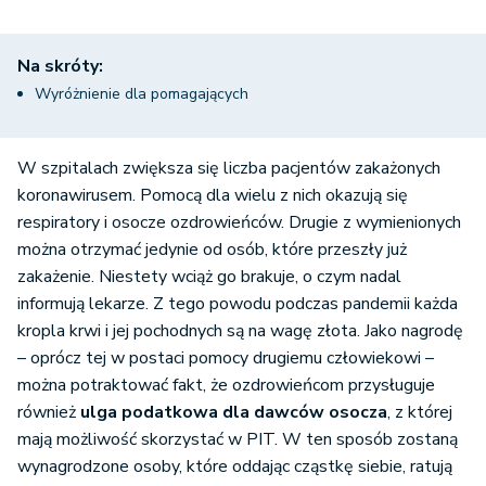
Na skróty:
Wyróżnienie dla pomagających
W szpitalach zwiększa się liczba pacjentów zakażonych
koronawirusem. Pomocą dla wielu z nich okazują się
respiratory i osocze ozdrowieńców. Drugie z wymienionych
można otrzymać jedynie od osób, które przeszły już
zakażenie. Niestety wciąż go brakuje, o czym nadal
informują lekarze. Z tego powodu podczas pandemii każda
kropla krwi i jej pochodnych są na wagę złota. Jako nagrodę
– oprócz tej w postaci pomocy drugiemu człowiekowi –
można potraktować fakt, że ozdrowieńcom przysługuje
również
ulga podatkowa dla dawców osocza
, z której
mają możliwość skorzystać w PIT. W ten sposób zostaną
wynagrodzone osoby, które oddając cząstkę siebie, ratują