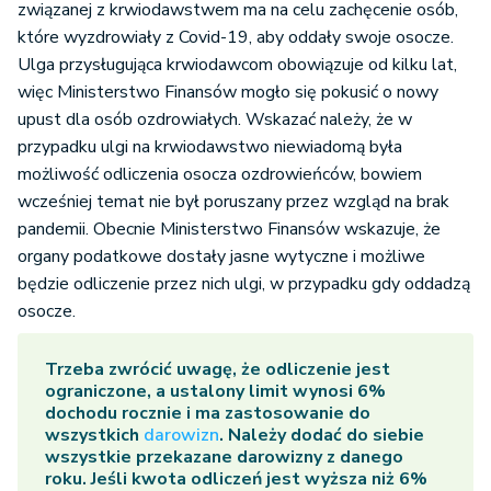
związanej z krwiodawstwem ma na celu zachęcenie osób,
które wyzdrowiały z Covid-19, aby oddały swoje osocze.
Ulga przysługująca krwiodawcom obowiązuje od kilku lat,
więc Ministerstwo Finansów mogło się pokusić o nowy
upust dla osób ozdrowiałych. Wskazać należy, że w
przypadku ulgi na krwiodawstwo niewiadomą była
możliwość odliczenia osocza ozdrowieńców, bowiem
wcześniej temat nie był poruszany przez wzgląd na brak
pandemii. Obecnie Ministerstwo Finansów wskazuje, że
organy podatkowe dostały jasne wytyczne i możliwe
będzie odliczenie przez nich ulgi, w przypadku gdy oddadzą
osocze.
Trzeba zwrócić uwagę, że odliczenie jest
ograniczone, a ustalony limit wynosi 6%
dochodu rocznie i ma zastosowanie do
wszystkich
darowizn
. Należy dodać do siebie
wszystkie przekazane darowizny z danego
roku. Jeśli kwota odliczeń jest wyższa niż 6%