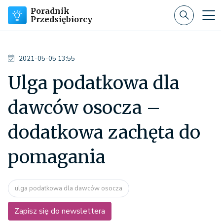
Poradnik
Przedsiębiorcy
2021-05-05 13:55
Ulga podatkowa dla
dawców osocza –
dodatkowa zachęta do
pomagania
ulga podatkowa dla dawców osocza
Zapisz się do newslettera