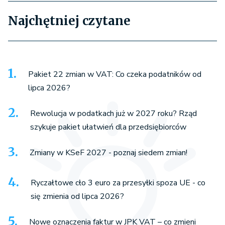
Najchętniej czytane
Pakiet 22 zmian w VAT: Co czeka podatników od
lipca 2026?
Rewolucja w podatkach już w 2027 roku? Rząd
szykuje pakiet ułatwień dla przedsiębiorców
Zmiany w KSeF 2027 - poznaj siedem zmian!
Ryczałtowe cło 3 euro za przesyłki spoza UE - co
się zmienia od lipca 2026?
Nowe oznaczenia faktur w JPK VAT – co zmieni