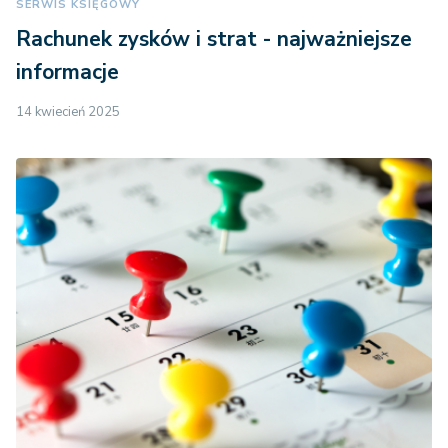
SERWIS KSIĘGOWY
Rachunek zysków i strat - najważniejsze
informacje
14 kwiecień 2025