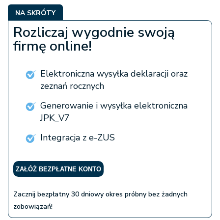
NA SKRÓTY
Rozliczaj wygodnie swoją
firmę online!
Elektroniczna wysyłka deklaracji oraz
zeznań rocznych
Generowanie i wysyłka elektroniczna
JPK_V7
Integracja z e-ZUS
ZAŁÓŻ BEZPŁATNE KONTO
Zacznij bezpłatny 30 dniowy okres próbny bez żadnych
zobowiązań!