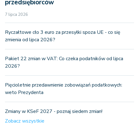
przedsiębiorców
7 lipca 2026
Ryczałtowe cło 3 euro za przesyłki spoza UE - co się
zmienia od lipca 2026?
Pakiet 22 zmian w VAT: Co czeka podatników od lipca
2026?
Pięcioletnie przedawnienie zobowiązań podatkowych:
weto Prezydenta
Zmiany w KSeF 2027 - poznaj siedem zmian!
Zobacz wszystkie