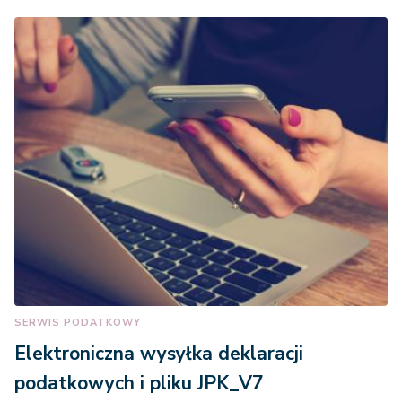
SERWIS PODATKOWY
Elektroniczna wysyłka deklaracji
podatkowych i pliku JPK_V7