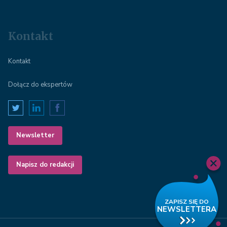
Kontakt
Kontakt
Dołącz do ekspertów
Newsletter
Napisz do redakcji