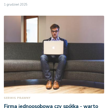
1 grudzień 2025
SERWIS PRAWNY
Firma jednoosobowa czy spółka - warto