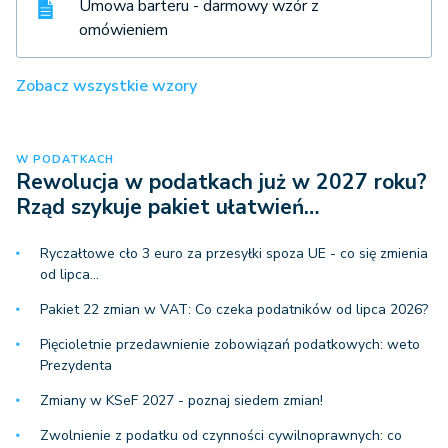
Umowa barteru - darmowy wzór z
omówieniem
Zobacz wszystkie wzory
W PODATKACH
Rewolucja w podatkach już w 2027 roku?
Rząd szykuje pakiet ułatwień…
Ryczałtowe cło 3 euro za przesyłki spoza UE - co się zmienia
od lipca…
Pakiet 22 zmian w VAT: Co czeka podatników od lipca 2026?
Pięcioletnie przedawnienie zobowiązań podatkowych: weto
Prezydenta
Zmiany w KSeF 2027 - poznaj siedem zmian!
Zwolnienie z podatku od czynności cywilnoprawnych: co