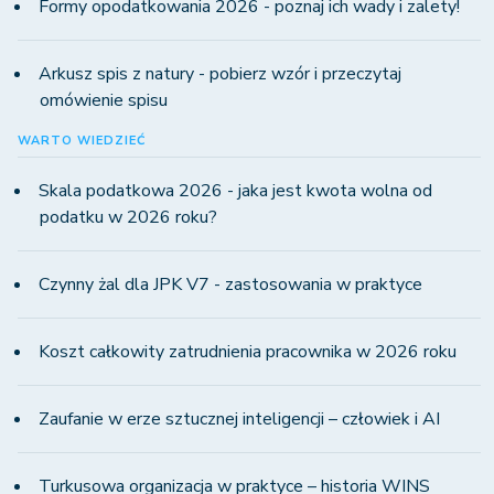
Formy opodatkowania 2026 - poznaj ich wady i zalety!
Arkusz spis z natury - pobierz wzór i przeczytaj
omówienie spisu
WARTO WIEDZIEĆ
Skala podatkowa 2026 - jaka jest kwota wolna od
podatku w 2026 roku?
Czynny żal dla JPK V7 - zastosowania w praktyce
Koszt całkowity zatrudnienia pracownika w 2026 roku
Zaufanie w erze sztucznej inteligencji – człowiek i AI
Turkusowa organizacja w praktyce – historia WINS