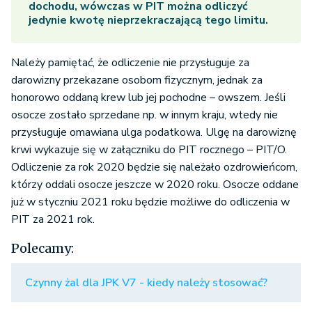
dochodu, wówczas w PIT można odliczyć
jedynie kwotę nieprzekraczającą tego limitu.
Należy pamiętać, że odliczenie nie przysługuje za
darowizny przekazane osobom fizycznym, jednak za
honorowo oddaną krew lub jej pochodne – owszem. Jeśli
osocze zostało sprzedane np. w innym kraju, wtedy nie
przysługuje omawiana ulga podatkowa. Ulgę na darowiznę
krwi wykazuje się w załączniku do PIT rocznego – PIT/O.
Odliczenie za rok 2020 będzie się należało ozdrowieńcom,
którzy oddali osocze jeszcze w 2020 roku. Osocze oddane
już w styczniu 2021 roku będzie możliwe do odliczenia w
PIT za 2021 rok.
Polecamy:
Czynny żal dla JPK V7 - kiedy należy stosować?