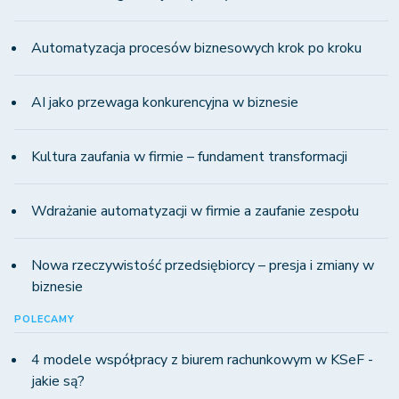
Automatyzacja procesów biznesowych krok po kroku
AI jako przewaga konkurencyjna w biznesie
Kultura zaufania w firmie – fundament transformacji
Wdrażanie automatyzacji w firmie a zaufanie zespołu
Nowa rzeczywistość przedsiębiorcy – presja i zmiany w
biznesie
POLECAMY
4 modele współpracy z biurem rachunkowym w KSeF -
jakie są?