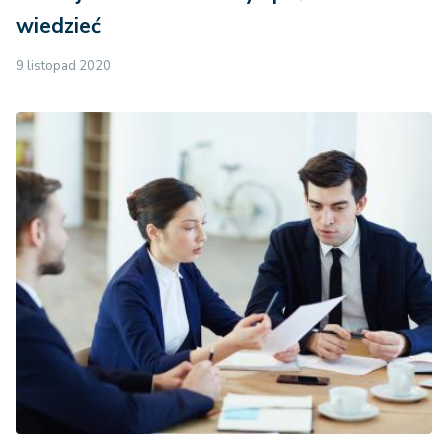
wiedzieć
9 listopad 2020