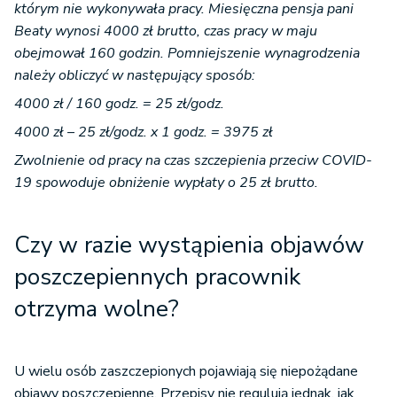
którym nie wykonywała pracy. Miesięczna pensja pani
Beaty wynosi 4000 zł brutto, czas pracy w maju
obejmował 160 godzin. Pomniejszenie wynagrodzenia
należy obliczyć w następujący sposób:
4000 zł / 160 godz. = 25 zł/godz.
4000 zł – 25 zł/godz. x 1 godz. = 3975 zł
Zwolnienie od pracy na czas szczepienia przeciw COVID-
19 spowoduje obniżenie wypłaty o 25 zł brutto.
Czy w razie wystąpienia objawów
poszczepiennych pracownik
otrzyma wolne?
U wielu osób zaszczepionych pojawiają się niepożądane
objawy poszczepienne. Przepisy nie regulują jednak, jak