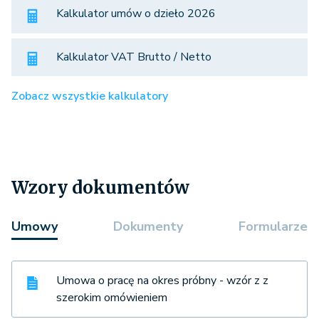
Kalkulator umów o dzieło 2026
Kalkulator VAT Brutto / Netto
Zobacz wszystkie kalkulatory
Wzory dokumentów
Umowy
Dokumenty
Formularze
Umowa o pracę na okres próbny - wzór z z
szerokim omówieniem