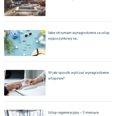
Jakie otrzymam wynagrodzenie za urlop
wypoczynkowy na…
W jaki sposób wyliczać wynagrodzenie
urlopowe?
Urlop regeneracyjny – 3 miesiące