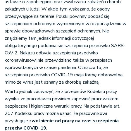
ustawie o zapobieganiu oraz zwalczaniu zakażeń i chorób
zakaźnych u ludzi. W akcie tym wskazano, że osoby
przebywające na terenie Polski powinny poddać się
szczepieniom ochronnym wymienionym w rozporządzeniu w
sprawie obowiązkowych szczepień ochronnych. Nie
znajdziemy tam jednak informacji dotyczącej
obligatoryjnego poddania się szczepieniu przeciwko SARS-
CoV-2. Nakazu odbycia szczepienia przeciwko
koronawirusowi nie przewidziano także w przepisach
wprowadzonych w czasie pandemii. Oznacza to, że
szczepienia przeciwko COVID-19 mają formę dobrowolną,
mimo że wirus jest uznany za chorobę zakaźną.
Warto jednak zauważyć, że z przepisów Kodeksu pracy
wynika, że pracodawca powinien zapewnić pracownikom
bezpieczne i higieniczne warunki pracy. Na podstawie art.
207 Kodeksu pracy można uznać, że pracownikowi
przysługuje
zwolnienie od pracy na czas szczepienia
przeciw COVID-19
.