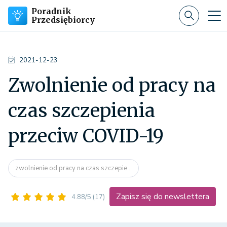
Poradnik
Przedsiębiorcy
2021-12-23
Zwolnienie od pracy na
czas szczepienia
przeciw COVID-19
zwolnienie od pracy na czas szczepie...
Zapisz się do newslettera
4.88/5
(17)