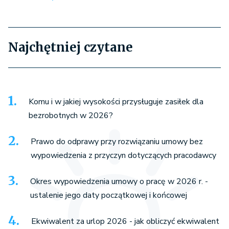
Najchętniej czytane
Komu i w jakiej wysokości przysługuje zasiłek dla
bezrobotnych w 2026?
Prawo do odprawy przy rozwiązaniu umowy bez
wypowiedzenia z przyczyn dotyczących pracodawcy
Okres wypowiedzenia umowy o pracę w 2026 r. -
ustalenie jego daty początkowej i końcowej
Ekwiwalent za urlop 2026 - jak obliczyć ekwiwalent