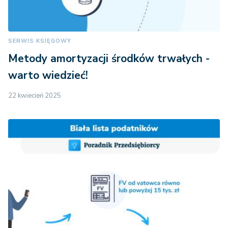
SERWIS KSIĘGOWY
Metody amortyzacji środków trwałych -
warto wiedzieć!
22 kwiecień 2025