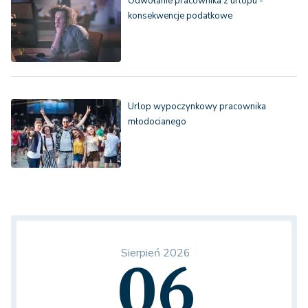
Odwołanie pracownika z urlopu -
konsekwencje podatkowe
Urlop wypoczynkowy pracownika
młodocianego
Sierpień 2026
06