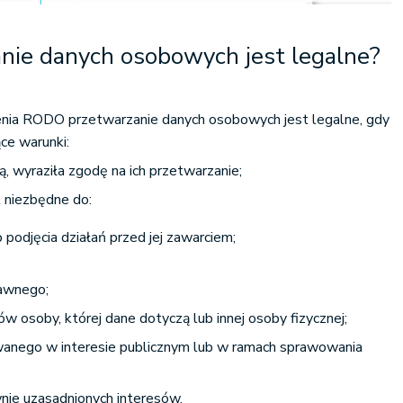
anie danych osobowych jest legalne?
zenia RODO przetwarzanie danych osobowych jest legalne, gdy
ce warunki:
ą, wyraziła zgodę na ich przetwarzanie;
t niezbędne do:
podjęcia działań przed jej zawarciem;
rawnego;
w osoby, której dane dotyczą lub innej osoby fizycznej;
owanego w interesie publicznym lub w ramach sprawowania
nie uzasadnionych interesów.