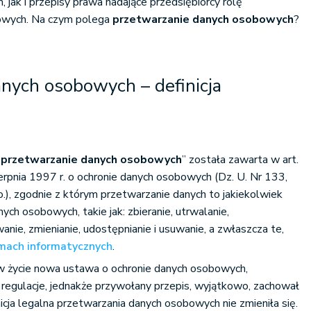
 jak i przepisy prawa nadające przedsiębiorcy rolę
bowych. Na czym polega
przetwarzanie danych osobowych
?
nych osobowych – definicja
„
przetwarzanie danych osobowych
” została zawarta w art.
erpnia 1997 r. o ochronie danych osobowych (Dz. U. Nr 133,
d.o.), zgodnie z którym przetwarzanie danych to jakiekolwiek
ch osobowych, takie jak: zbieranie, utrwalanie,
ie, zmienianie, udostępnianie i usuwanie, a zwłaszcza te,
mach informatycznych
.
 życie nowa ustawa o ochronie danych osobowych,
regulacje, jednakże przywołany przepis, wyjątkowo, zachował
icja legalna przetwarzania danych osobowych nie zmieniła się.