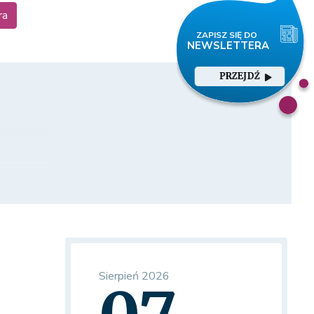
ra
PRZEJDŹ
Sierpień 2026