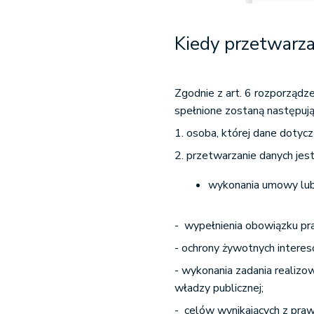
Kiedy przetwarz
Zgodnie z art. 6 rozporząd
spełnione zostaną następują
1. osoba, której dane dotycz
2. przetwarzanie danych jes
wykonania umowy lub 
- wypełnienia obowiązku p
- ochrony żywotnych interesó
- wykonania zadania realiz
władzy publicznej;
- celów wynikających z praw