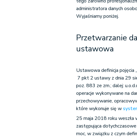
tego zarówno profesjonalizm,
administratora danych oso
Wyjaśniamy poniżej.
Przetwarzanie da
ustawowa
Ustawowa definicja pojęcia 
7 pkt 2 ustawy z dnia 29 si
poz. 883 ze zm.; dalej: u.o.
operacje wykonywane na dany
przechowywanie, opracowywan
które wykonuje się w
syste
25 maja 2018 roku weszła w
zastępująca dotychczasowe 
moc, w związku z czym defin