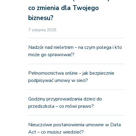
co zmienia dla Twojego
biznesu?
7 sierpnia 2026
Nadzór nad nieletnim – na czym polega i kto
może go sprawować?
Pełnomocnictwa online – jak bezpiecznie
podpisywać umowy w sieci?
Godziny przyprowadzania dzieci do
przedszkola – co mówi prawo?
Nieuczciwe postanowienia umowne w Data
Act – co musisz wiedzieć?