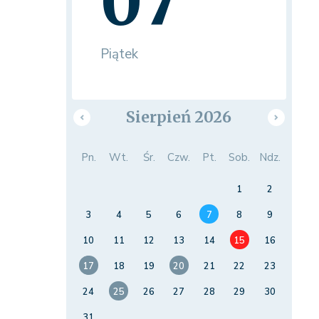
07
Piątek
Sierpień 2026
Pn.
Wt.
Śr.
Czw.
Pt.
Sob.
Ndz.
1
2
3
4
5
6
7
8
9
10
11
12
13
14
15
16
17
18
19
20
21
22
23
24
25
26
27
28
29
30
31