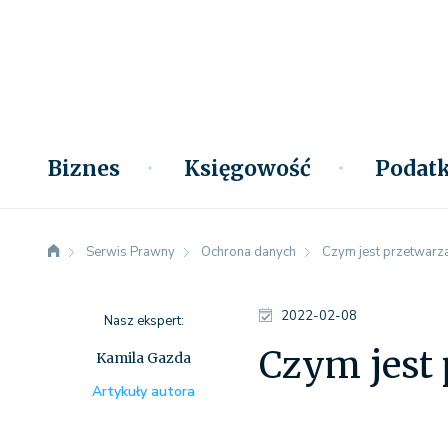
Biznes
Księgowość
Podatk
Serwis Prawny
Ochrona danych
Czym jest przetwarz
2022-02-08
Nasz ekspert:
Czym jest
Kamila Gazda
Artykuły autora