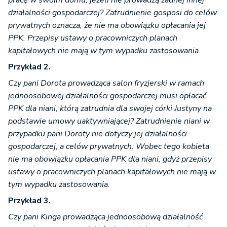
pracę w swoim domu, jeżeli nie prowadzą żadnej innej
działalności gospodarczej? Zatrudnienie gosposi do celów
prywatnych oznacza, że nie ma obowiązku opłacania jej
PPK. Przepisy ustawy o pracowniczych planach
kapitałowych nie mają w tym wypadku zastosowania.
Przykład 2.
Czy pani Dorota prowadząca salon fryzjerski w ramach
jednoosobowej działalności gospodarczej musi opłacać
PPK dla niani, którą zatrudnia dla swojej córki Justyny na
podstawie umowy uaktywniającej? Zatrudnienie niani w
przypadku pani Doroty nie dotyczy jej działalności
gospodarczej, a celów prywatnych. Wobec tego kobieta
nie ma obowiązku opłacania PPK dla niani, gdyż przepisy
ustawy o pracowniczych planach kapitałowych nie mają w
tym wypadku zastosowania.
Przykład 3.
Czy pani Kinga prowadząca jednoosobową działalność