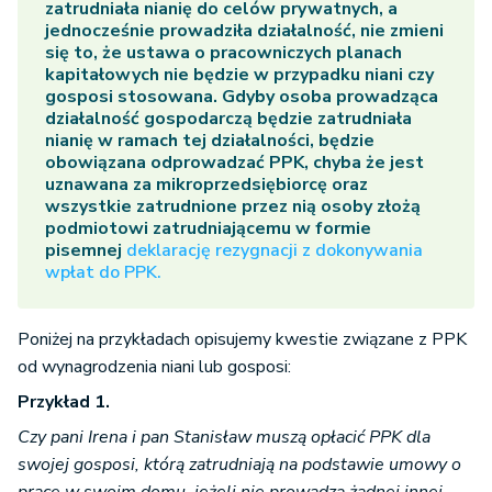
zatrudniała nianię do celów prywatnych, a
jednocześnie prowadziła działalność, nie zmieni
się to, że ustawa o pracowniczych planach
kapitałowych nie będzie w przypadku niani czy
gosposi stosowana. Gdyby osoba prowadząca
działalność gospodarczą będzie zatrudniała
nianię w ramach tej działalności, będzie
obowiązana odprowadzać PPK, chyba że jest
uznawana za mikroprzedsiębiorcę oraz
wszystkie zatrudnione przez nią osoby złożą
podmiotowi zatrudniającemu w formie
pisemnej
deklarację rezygnacji z dokonywania
wpłat do PPK.
Poniżej na przykładach opisujemy kwestie związane z PPK
od wynagrodzenia niani lub gosposi:
Przykład 1.
Czy pani Irena i pan Stanisław muszą opłacić PPK dla
swojej gosposi, którą zatrudniają na podstawie umowy o