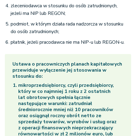
zleceniodawca w stosunku do osób zatrudnionych,
jeżeli ma NIP lub REGON;
podmiot, w którym działa rada nadzorcza w stosunku
do osób zatrudnionych;
płatnik, jeżeli pracodawca nie ma NIP-u lub REGON-u.
Ustawa o pracowniczych planach kapitałowych
przewiduje wyłączenie jej stosowania w
stosunku do:
mikroprzedsiębiorcy, czyli przedsiębiorcy,
który w co najmniej 1 roku z 2 ostatnich
lat obrotowych spełnia łącznie
następujące warunki: zatrudniał
średniorocznie mniej niż 10 pracowników
oraz osiągnął roczny obrót netto ze
sprzedaży towarów, wyrobów i usług oraz
z operacji finansowych nieprzekraczający
równowartości w zł 2 milionów euro, lub