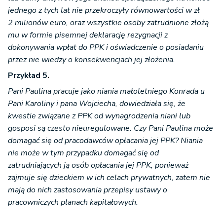
jednego z tych lat nie przekroczyły równowartości w zł
2 milionów euro, oraz wszystkie osoby zatrudnione złożą
mu w formie pisemnej deklarację rezygnacji z
dokonywania wpłat do PPK i oświadczenie o posiadaniu
przez nie wiedzy o konsekwencjach jej złożenia.
Przykład 5.
Pani Paulina pracuje jako niania małoletniego Konrada u
Pani Karoliny i pana Wojciecha, dowiedziała się, że
kwestie związane z PPK od wynagrodzenia niani lub
gosposi są często nieuregulowane. Czy Pani Paulina może
domagać się od pracodawców opłacania jej PPK? Niania
nie może w tym przypadku domagać się od
zatrudniających ją osób opłacania jej PPK, ponieważ
zajmuje się dzieckiem w ich celach prywatnych, zatem nie
mają do nich zastosowania przepisy ustawy o
pracowniczych planach kapitałowych.