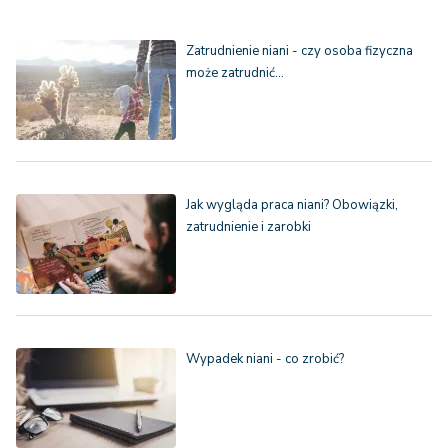
Zatrudnienie niani - czy osoba fizyczna
może zatrudnić…
Jak wygląda praca niani? Obowiązki,
zatrudnienie i zarobki
Wypadek niani - co zrobić?