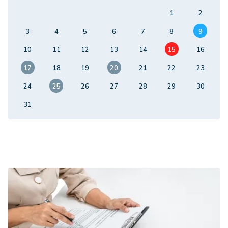
1
2
3
4
5
6
7
8
9
10
11
12
13
14
15
16
17
18
19
20
21
22
23
24
25
26
27
28
29
30
31