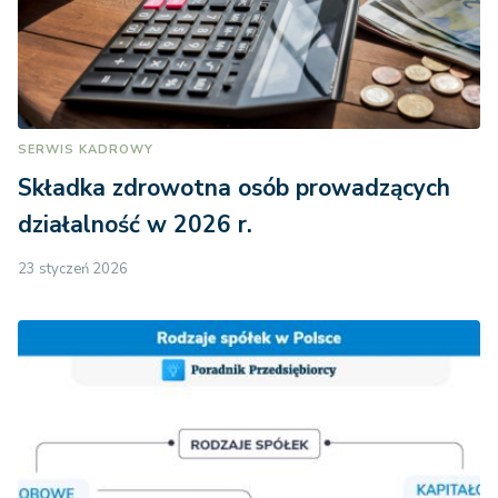
SERWIS KADROWY
Składka zdrowotna osób prowadzących
działalność w 2026 r.
23 styczeń 2026