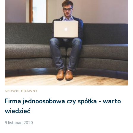
SERWIS PRAWNY
Firma jednoosobowa czy spółka - warto
wiedzieć
9 listopad 2020