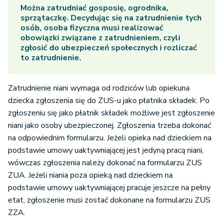
Można zatrudniać gosposię, ogrodnika,
sprzątaczkę. Decydując się na zatrudnienie tych
osób, osoba fizyczna musi realizować
obowiązki związane z zatrudnieniem, czyli
zgłosić do ubezpieczeń społecznych i rozliczać
to zatrudnienie.
Zatrudnienie niani wymaga od rodziców lub opiekuna
dziecka zgłoszenia się do ZUS-u jako płatnika składek. Po
zgłoszeniu się jako płatnik składek możliwe jest zgłoszenie
niani jako osoby ubezpieczonej. Zgłoszenia trzeba dokonać
na odpowiednim formularzu. Jeżeli opieka nad dzieckiem na
podstawie umowy uaktywniającej jest jedyną pracą niani,
wówczas zgłoszenia należy dokonać na formularzu ZUS
ZUA. Jeżeli niania poza opieką nad dzieckiem na
podstawie umowy uaktywniającej pracuje jeszcze na pełny
etat, zgłoszenie musi zostać dokonane na formularzu ZUS
ZZA.