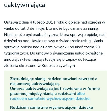
uaktywniająca
Ustawa z dnia 4 lutego 2011 roku o opiece nad dziećmi w
wieku do lat 3 definiuje, kto może być uznany za nianię.
Nianią może być osoba fizyczna, która sprawuje opiekę nad
dziećmi na podstawie umowy o świadczenie usług. Niania
sprawuje opiekę nad dziećmi w wieku od ukończenia 20.
tygodnia życia. Do umowy o świadczenie usług określonej
umową uaktywniającą stosuje się przepisy dotyczące
zlecenia określone w Kodeksie cywilnym.
Zatrudniając nianię, rodzice powinni zawrzeć z
nią umowę uaktywniającą.
Umowa uaktywniająca jest zawierana w formie
pisemnej między nianią a rodzicami
albo
rodzicem samotnie wychowującym dziecko.
Rodzicem samotnie wychowującym dziecko