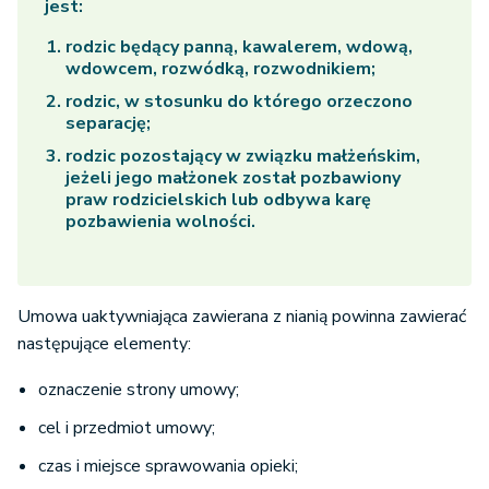
jest:
rodzic będący panną, kawalerem, wdową,
wdowcem, rozwódką, rozwodnikiem;
rodzic, w stosunku do którego orzeczono
separację;
rodzic pozostający w związku małżeńskim,
jeżeli jego małżonek został pozbawiony
praw rodzicielskich lub odbywa karę
pozbawienia wolności.
Umowa uaktywniająca zawierana z nianią powinna zawierać
następujące elementy:
oznaczenie strony umowy;
cel i przedmiot umowy;
czas i miejsce sprawowania opieki;