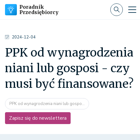
Poradnik
Przedsiębiorcy
2024-12-04
PPK od wynagrodzenia
niani lub gosposi - czy
musi być finansowane?
PPK od wynagrodzenia niani lub gospo...
Zapisz się do newslettera