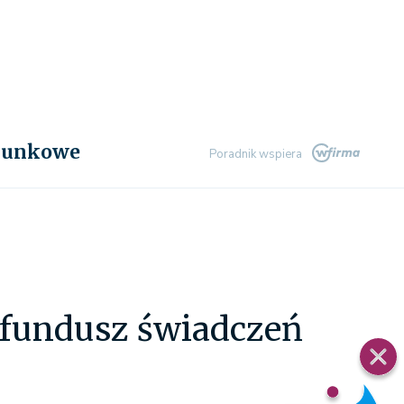
chunkowe
Poradnik wspiera
 fundusz świadczeń