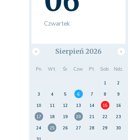
06
Czwartek
Sierpień 2026
Pn.
Wt.
Śr.
Czw.
Pt.
Sob.
Ndz.
1
2
3
4
5
6
7
8
9
10
11
12
13
14
15
16
17
18
19
20
21
22
23
24
25
26
27
28
29
30
31