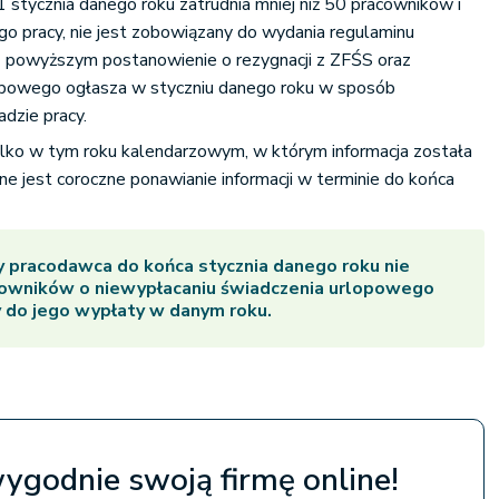
1 stycznia danego roku zatrudnia mniej niż 50 pracowników i
go pracy, nie jest zobowiązany do wydania regulaminu
 powyższym postanowienie o rezygnacji z ZFŚS oraz
opowego ogłasza w styczniu danego roku w sposób
dzie pracy.
lko w tym roku kalendarzowym, w którym informacja została
ne jest coroczne ponawianie informacji w terminie do końca
 pracodawca do końca stycznia danego roku nie
cowników o niewypłacaniu świadczenia urlopowego
 do jego wypłaty w danym roku.
wygodnie swoją firmę online!