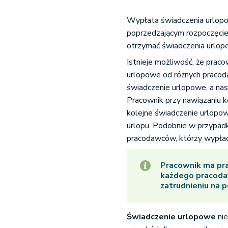
Wypłata świadczenia urlopo
poprzedzającym rozpoczęci
otrzymać świadczenia urlopo
Istnieje możliwość, że pra
urlopowe od różnych pracod
świadczenie urlopowe, a na
Pracownik przy nawiązaniu 
kolejne świadczenie urlopow
urlopu. Podobnie w przypad
pracodawców, którzy wypłac
Pracownik ma pr
każdego pracoda
zatrudnieniu na 
Świadczenie urlopowe
nie