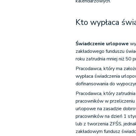
kalendarzowych.
Kto wypłaca świ
Świadczenie urlopowe
wyp
zakładowego funduszu świad
roku zatrudnia mniej niż 50
Pracodawca, który ma założ
wypłaca świadczenia urlopow
dofinansowania do wypoczyn
Pracodawca, który zatrudnia
pracowników w przeliczeniu
urlopowe na zasadzie dobro
pracowników na dzień 1 sty
lub z tworzenia ZFŚS, jedn
zakładowym fundusz świadcz