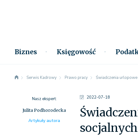
Biznes
Księgowość
Podatk
Serwis Kadrowy
Prawo pracy
Świadczenia urlopowe 
2022-07-18
Nasz ekspert:
Świadczen
Julita Podhorodecka
Artykuły autora
socjalnych