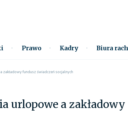
i
Prawo
Kadry
Biura ra
a zakładowy fundusz świadczeń socjalnych
ia urlopowe a zakładowy