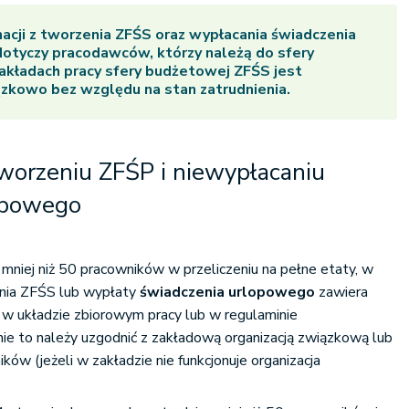
acji z tworzenia ZFŚS oraz wypłacania świadczenia
otyczy pracodawców, którzy należą do sfery
kładach pracy sfery budżetowej ZFŚS jest
zkowo bez względu na stan zatrudnienia.
tworzeniu ZFŚP i niewypłacaniu
opowego
 mniej niż 50 pracowników w przeliczeniu na pełne etaty, w
enia ZFŚS lub wypłaty
świadczenia urlopowego
zawiera
w układzie zbiorowym pracy lub w regulaminie
ie to należy uzgodnić z zakładową organizacją związkową lub
ów (jeżeli w zakładzie nie funkcjonuje organizacja