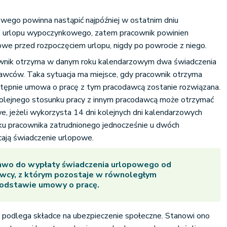
wego powinna nastąpić najpóźniej w ostatnim dniu
e urlopu wypoczynkowego, zatem pracownik powinien
we przed rozpoczęciem urlopu, nigdy po powrocie z niego.
cownik otrzyma w danym roku kalendarzowym dwa świadczenia
awców. Taka sytuacja ma miejsce, gdy pracownik otrzyma
stępnie umowa o pracę z tym pracodawcą zostanie rozwiązana.
kolejnego stosunku pracy z innym pracodawcą może otrzymać
e, jeżeli wykorzysta 14 dni kolejnych dni kalendarzowych
ku pracownika zatrudnionego jednocześnie u dwóch
ają świadczenie urlopowe.
awo do wypłaty świadczenia urlopowego od
wcy, z którym pozostaje w równoległym
podstawie umowy o pracę.
 podlega składce na ubezpieczenie społeczne. Stanowi ono