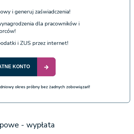
wy i generuj zaświadczenia!
wynagrodzenia dla pracowników i
iorców!
podatki i ZUS przez internet!
ATNE KONTO
 dniowy okres próbny bez żadnych zobowiązań!
opowe - wypłata