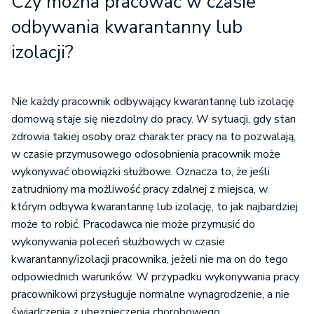
Czy można pracować w czasie
odbywania kwarantanny lub
izolacji?
Nie każdy pracownik odbywający kwarantannę lub izolację
domową staje się niezdolny do pracy. W sytuacji, gdy stan
zdrowia takiej osoby oraz charakter pracy na to pozwalają,
w czasie przymusowego odosobnienia pracownik może
wykonywać obowiązki służbowe. Oznacza to, że jeśli
zatrudniony ma możliwość pracy zdalnej z miejsca, w
którym odbywa kwarantannę lub izolację, to jak najbardziej
może to robić. Pracodawca nie może przymusić do
wykonywania poleceń służbowych w czasie
kwarantanny/izolacji pracownika, jeżeli nie ma on do tego
odpowiednich warunków. W przypadku wykonywania pracy
pracownikowi przysługuje normalne wynagrodzenie, a nie
świadczenia z ubezpieczenia chorobowego.