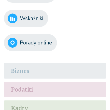
Wskaźniki
Porady online
Biznes
Podatki
Kadry