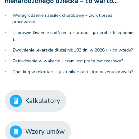
nienarodzonego dziecka – co warto…
Wynagrodzenie i zasiłek chorobowy – zwrot przez
pracownika,…
Usprawiedliwienie spóźnienia z urlopu – jak zrobić to zgodnie
z…
Zwolnienie lekarskie dłużej niż 182 dni w 2026 r. - co wtedy?
Zatrudnienie w wakacje - czym jest praca tymczasowa?
Ghosting w rekrutacji – jak unikać kar i strat wizerunkowych?
Kalkulatory
Wzory umów