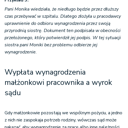
Przykład 3.
Pani Monika wiedziała, że niedługo będzie przez dłuższy
czas przebywać w szpitalu. Dlatego złożyła u pracodawcy
uprawnienie do odbioru wynagrodzenia przez swoją
przyrodnią siostrę. Dokument ten podpisała w obecności
przełożonego, który potwierdził jej podpis. W tej sytuacji
siostra pani Moniki bez problemu odbierze jej
wynagrodzenie.
Wypłata wynagrodzenia
małżonkowi pracownika a wyrok
sądu
Gdy małżonkowie pozostają we wspólnym pożyciu, a jedno
z nich nie zaspokaja potrzeb rodziny, wówczas sąd może
nakazać, aby wynagrodzenie za pracę albo inne należności