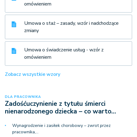
omówieniem
Umowa o staż – zasady, wzór i nadchodzące
zmiany
Umowa o świadczenie usług - wzór z
omówieniem
Zobacz wszystkie wzory
DLA PRACOWNIKA
Zadośćuczynienie z tytułu śmierci
nienarodzonego dziecka – co warto…
Wynagrodzenie i zasiłek chorobowy – zwrot przez
pracownika,…