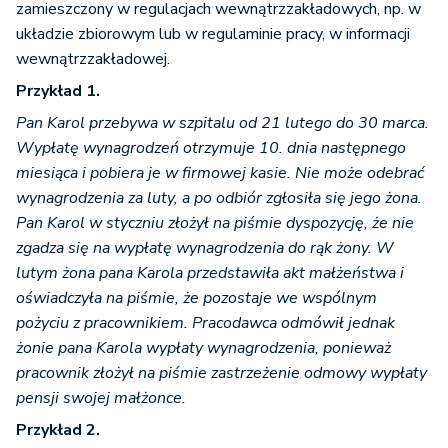
zamieszczony w regulacjach wewnątrzzakładowych, np. w
układzie zbiorowym lub w regulaminie pracy, w informacji
wewnątrzzakładowej.
Przykład 1.
Pan Karol przebywa w szpitalu od 21 lutego do 30 marca.
Wypłatę wynagrodzeń otrzymuje 10. dnia następnego
miesiąca i pobiera je w firmowej kasie. Nie może odebrać
wynagrodzenia za luty, a po odbiór zgłosiła się jego żona.
Pan Karol w styczniu złożył na piśmie dyspozycję, że nie
zgadza się na wypłatę wynagrodzenia do rąk żony. W
lutym żona pana Karola przedstawiła akt małżeństwa i
oświadczyła na piśmie, że pozostaje we wspólnym
pożyciu z pracownikiem. Pracodawca odmówił jednak
żonie pana Karola wypłaty wynagrodzenia, ponieważ
pracownik złożył na piśmie zastrzeżenie odmowy wypłaty
pensji swojej małżonce.
Przykład 2.