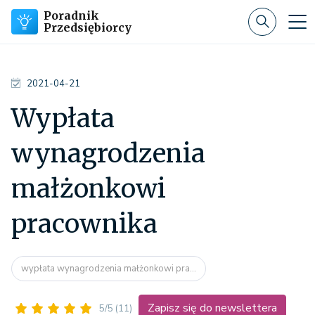
Poradnik
Przedsiębiorcy
2021-04-21
Wypłata
wynagrodzenia
małżonkowi
pracownika
wypłata wynagrodzenia małżonkowi pra...
Zapisz się do newslettera
5/5
(11)