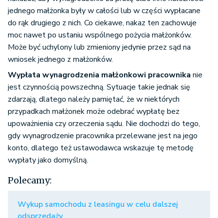
jednego małżonka były w całości lub w części wypłacane
do rąk drugiego z nich. Co ciekawe, nakaz ten zachowuje
moc nawet po ustaniu wspólnego pożycia małżonków.
Może być uchylony lub zmieniony jedynie przez sąd na
wniosek jednego z małżonków.
Wypłata wynagrodzenia małżonkowi pracownika
nie
jest czynnością powszechną. Sytuacje takie jednak się
zdarzają, dlatego należy pamiętać, że w niektórych
przypadkach małżonek może odebrać wypłatę bez
upoważnienia czy orzeczenia sądu. Nie dochodzi do tego,
gdy wynagrodzenie pracownika przelewane jest na jego
konto, dlatego też ustawodawca wskazuje tę metodę
wypłaty jako domyślną.
Polecamy:
Wykup samochodu z leasingu w celu dalszej
odsprzedaży