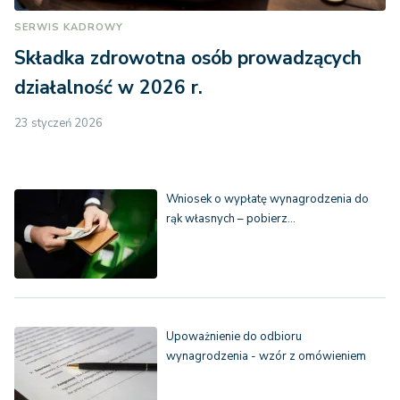
SERWIS KADROWY
Składka zdrowotna osób prowadzących
działalność w 2026 r.
23 styczeń 2026
Wniosek o wypłatę wynagrodzenia do
rąk własnych – pobierz…
Upoważnienie do odbioru
wynagrodzenia - wzór z omówieniem