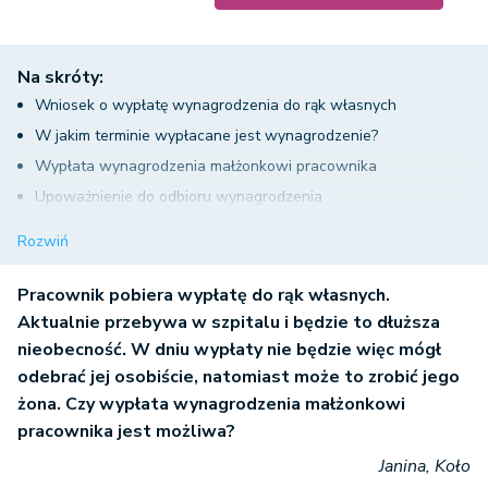
Na skróty:
Wniosek o wypłatę wynagrodzenia do rąk własnych
W jakim terminie wypłacane jest wynagrodzenie?
Wypłata wynagrodzenia małżonkowi pracownika
Upoważnienie do odbioru wynagrodzenia
Wypłata wynagrodzenia małżonkowi pracownika a wyrok
Rozwiń
sądu
Pracownik pobiera wypłatę do rąk własnych.
Aktualnie przebywa w szpitalu i będzie to dłuższa
nieobecność. W dniu wypłaty nie będzie więc mógł
odebrać jej osobiście, natomiast może to zrobić jego
żona. Czy wypłata wynagrodzenia małżonkowi
pracownika jest możliwa?
Janina, Koło