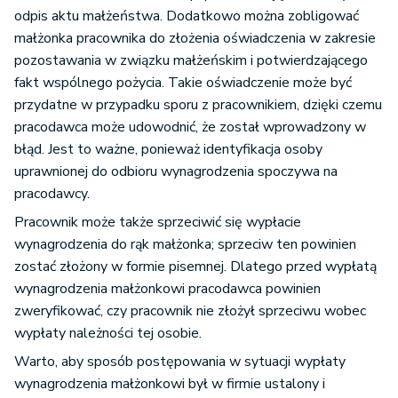
odpis aktu małżeństwa. Dodatkowo można zobligować
małżonka pracownika do złożenia oświadczenia w zakresie
pozostawania w związku małżeńskim i potwierdzającego
fakt wspólnego pożycia. Takie oświadczenie może być
przydatne w przypadku sporu z pracownikiem, dzięki czemu
pracodawca może udowodnić, że został wprowadzony w
błąd. Jest to ważne, ponieważ identyfikacja osoby
uprawnionej do odbioru wynagrodzenia spoczywa na
pracodawcy.
Pracownik może także sprzeciwić się wypłacie
wynagrodzenia do rąk małżonka; sprzeciw ten powinien
zostać złożony w formie pisemnej. Dlatego przed wypłatą
wynagrodzenia małżonkowi pracodawca powinien
zweryfikować, czy pracownik nie złożył sprzeciwu wobec
wypłaty należności tej osobie.
Warto, aby sposób postępowania w sytuacji wypłaty
wynagrodzenia małżonkowi był w firmie ustalony i