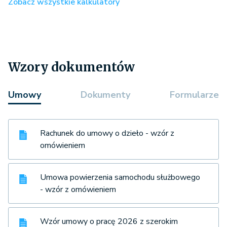
Zobacz wszystkie kalkulatory
Wzory dokumentów
Umowy
Dokumenty
Formularze
Rachunek do umowy o dzieło - wzór z
omówieniem
Umowa powierzenia samochodu służbowego
- wzór z omówieniem
Wzór umowy o pracę 2026 z szerokim