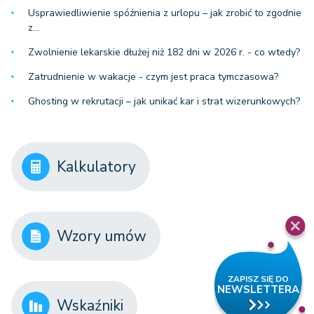
Usprawiedliwienie spóźnienia z urlopu – jak zrobić to zgodnie
z…
Zwolnienie lekarskie dłużej niż 182 dni w 2026 r. - co wtedy?
Zatrudnienie w wakacje - czym jest praca tymczasowa?
Ghosting w rekrutacji – jak unikać kar i strat wizerunkowych?
Kalkulatory
Wzory umów
Wskaźniki