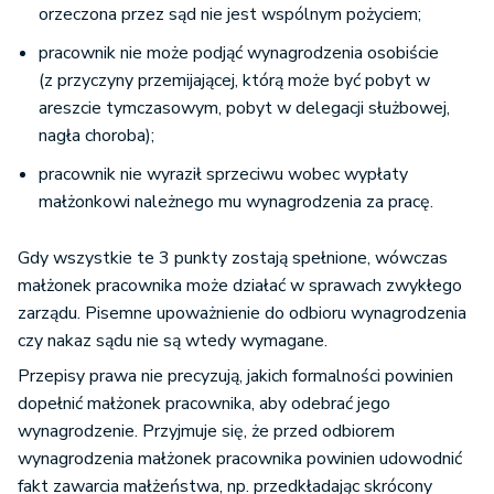
orzeczona przez sąd nie jest wspólnym pożyciem;
pracownik nie może podjąć wynagrodzenia osobiście
(z przyczyny przemijającej, którą może być pobyt w
areszcie tymczasowym, pobyt w delegacji służbowej,
nagła choroba);
pracownik nie wyraził sprzeciwu wobec wypłaty
małżonkowi należnego mu wynagrodzenia za pracę.
Gdy wszystkie te 3 punkty zostają spełnione, wówczas
małżonek pracownika może działać w sprawach zwykłego
zarządu. Pisemne upoważnienie do odbioru wynagrodzenia
czy nakaz sądu nie są wtedy wymagane.
Przepisy prawa nie precyzują, jakich formalności powinien
dopełnić małżonek pracownika, aby odebrać jego
wynagrodzenie. Przyjmuje się, że przed odbiorem
wynagrodzenia małżonek pracownika powinien udowodnić
fakt zawarcia małżeństwa, np. przedkładając skrócony