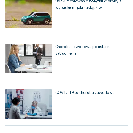
Udokumentowanie związku choroby z
wypadkiem, jaki nastąpił w…
Choroba zawodowa po ustaniu
zatrudnienia
COVID-19 to choroba zawodowa!