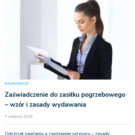
NAJNOWSZE
Zaświadczenie do zasiłku pogrzebowego
– wzór i zasady wydawania
7 sierpnia 2026
Odstrzał sanitarny a zwolnienie od pracy – zasady