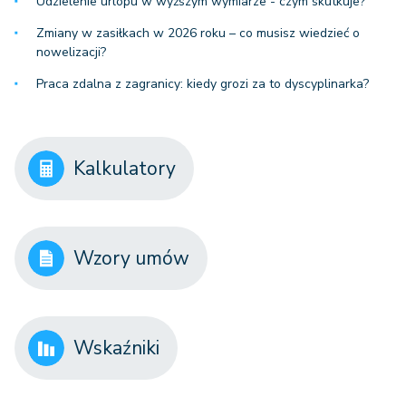
Udzielenie urlopu w wyższym wymiarze - czym skutkuje?
Zmiany w zasiłkach w 2026 roku – co musisz wiedzieć o
nowelizacji?
Praca zdalna z zagranicy: kiedy grozi za to dyscyplinarka?
Kalkulatory
Wzory umów
Wskaźniki