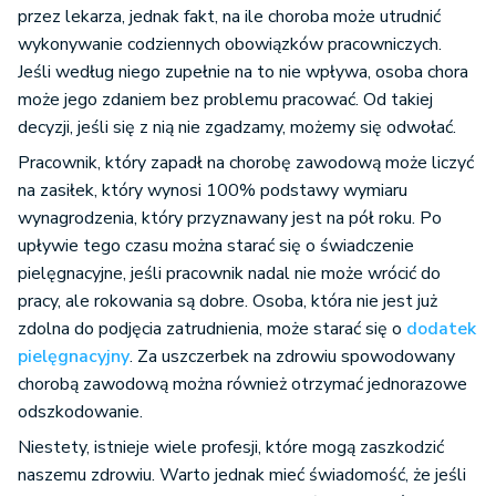
przez lekarza, jednak fakt, na ile choroba może utrudnić
wykonywanie codziennych obowiązków pracowniczych.
Jeśli według niego zupełnie na to nie wpływa, osoba chora
może jego zdaniem bez problemu pracować. Od takiej
decyzji, jeśli się z nią nie zgadzamy, możemy się odwołać.
Pracownik, który zapadł na chorobę zawodową może liczyć
na zasiłek, który wynosi 100% podstawy wymiaru
wynagrodzenia, który przyznawany jest na pół roku. Po
upływie tego czasu można starać się o świadczenie
pielęgnacyjne, jeśli pracownik nadal nie może wrócić do
pracy, ale rokowania są dobre. Osoba, która nie jest już
zdolna do podjęcia zatrudnienia, może starać się o
dodatek
pielęgnacyjny
. Za uszczerbek na zdrowiu spowodowany
chorobą zawodową można również otrzymać jednorazowe
odszkodowanie.
Niestety, istnieje wiele profesji, które mogą zaszkodzić
naszemu zdrowiu. Warto jednak mieć świadomość, że jeśli