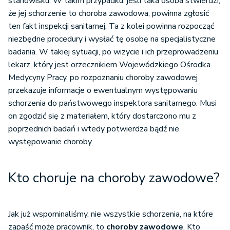
stanowisku. W takim przypadku, jeśli taka osoba stwierdzi,
że jej schorzenie to choroba zawodowa, powinna zgłosić
ten fakt inspekcji sanitarnej. Ta z kolei powinna rozpocząć
niezbędne procedury i wysłać tę osobę na specjalistyczne
badania. W takiej sytuacji, po wizycie i ich przeprowadzeniu
lekarz, który jest orzecznikiem Wojewódzkiego Ośrodka
Medycyny Pracy, po rozpoznaniu choroby zawodowej
przekazuje informacje o ewentualnym występowaniu
schorzenia do państwowego inspektora sanitarnego. Musi
on zgodzić się z materiałem, który dostarczono mu z
poprzednich badań i wtedy potwierdza bądź nie
występowanie choroby.
Kto choruje na choroby zawodowe?
Jak już wspominaliśmy, nie wszystkie schorzenia, na które
zapaść może pracownik, to
choroby zawodowe
. Kto