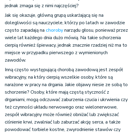
jednak zmaga się z nimi najczęściej?
Jak się okazuje, główną grupą uskarżającą się na
dolegliwości są nauczyciele, którzy po latach w zawodzie
często zapadają na
choroby
narządu głosu, ponieważ przez
wiele lat każdego dnia dużo mówią. Na takie schorzenia
cierpią również śpiewacy, jednak znacznie rzadziej niż ma to
miejsce w przypadku pierwszego z wymienionych
zawodów.
Inną często występującą chorobą zawodową jest zespół
wibracyjny, na który cierpią wszelkie osoby, które są
narażone w pracy na drgania. Jakie objawy niesie ze sobą to
schorzenie? Osoby, które mają częstą styczność z
drganiami, mogą odczuwać zaburzenia czucia i ukrwienia czy
też czynności układu nerwowego oraz wielonerwowe,
zespół wibracyjny może również obniżać lub zwiększać
ciśnienie krwi, zwalniać lub zaburzać akcję serca, a także
powodować torbiele kostne, zwyrodnienie stawów czy