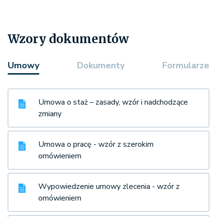
Wzory dokumentów
Umowy
Dokumenty
Formularze
Umowa o staż – zasady, wzór i nadchodzące
zmiany
Umowa o pracę - wzór z szerokim
omówieniem
Wypowiedzenie umowy zlecenia - wzór z
omówieniem