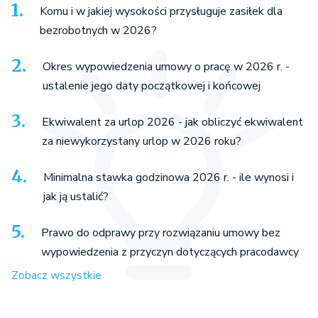
Komu i w jakiej wysokości przysługuje zasiłek dla
bezrobotnych w 2026?
Okres wypowiedzenia umowy o pracę w 2026 r. -
ustalenie jego daty początkowej i końcowej
Ekwiwalent za urlop 2026 - jak obliczyć ekwiwalent
za niewykorzystany urlop w 2026 roku?
Minimalna stawka godzinowa 2026 r. - ile wynosi i
jak ją ustalić?
Prawo do odprawy przy rozwiązaniu umowy bez
wypowiedzenia z przyczyn dotyczących pracodawcy
Zobacz wszystkie