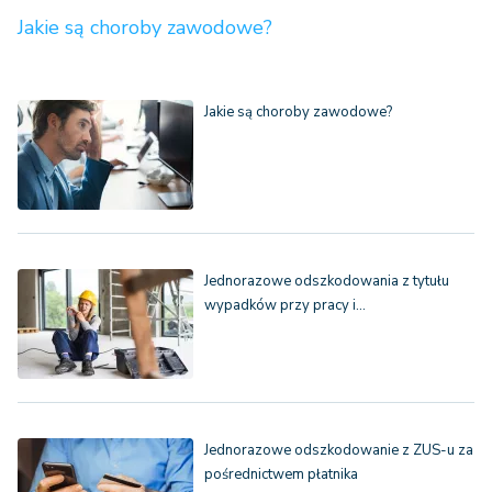
Jakie są choroby zawodowe?
Jakie są choroby zawodowe?
Jednorazowe odszkodowania z tytułu
wypadków przy pracy i…
Jednorazowe odszkodowanie z ZUS-u za
pośrednictwem płatnika