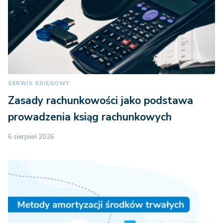
SERWIS KSIĘGOWY
Zasady rachunkowości jako podstawa
prowadzenia ksiąg rachunkowych
6 sierpień 2026