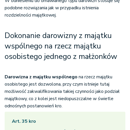
W odniesieniu do omawianego typu darowizn stosuje się
podobne rozwiązania jak w przypadku istnienia
rozdzielności majątkowej.
Dokonanie darowizny z majątku
wspólnego na rzecz majątku
osobistego jednego z małżonków
Darowizna z majątku wspólnego
na rzecz majątku
osobistego jest dozwolona, przy czym istnieje tutaj
możliwość zakwalifikowania takiej czynności jako podział
majątkowy, co z kolei jest niedopuszczalne w świetle
odnośnych postanowień kro.
Art. 35 kro