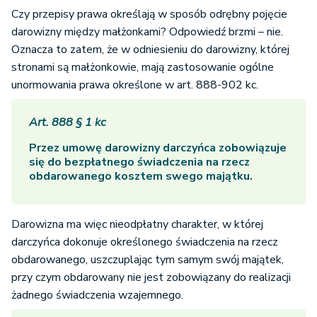
Czy przepisy prawa określają w sposób odrębny pojęcie
darowizny między małżonkami? Odpowiedź brzmi – nie.
Oznacza to zatem, że w odniesieniu do darowizny, której
stronami są małżonkowie, mają zastosowanie ogólne
unormowania prawa określone w art. 888-902 kc.
Art. 888 § 1 kc
Przez umowę darowizny darczyńca zobowiązuje
się do bezpłatnego świadczenia na rzecz
obdarowanego kosztem swego majątku.
Darowizna ma więc nieodpłatny charakter, w której
darczyńca dokonuje określonego świadczenia na rzecz
obdarowanego, uszczuplając tym samym swój majątek,
przy czym obdarowany nie jest zobowiązany do realizacji
żadnego świadczenia wzajemnego.