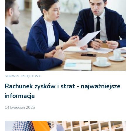
SERWIS KSIĘGOWY
Rachunek zysków i strat - najważniejsze
informacje
14 kwiecień 2025