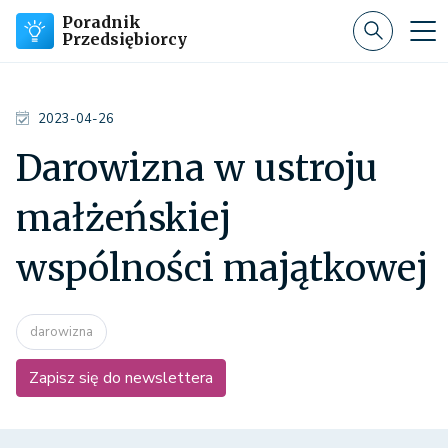
Poradnik
Przedsiębiorcy
2023-04-26
Darowizna w ustroju
małżeńskiej
wspólności majątkowej
darowizna
Zapisz się do newslettera