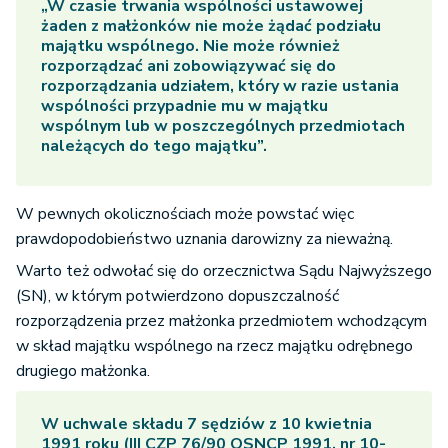
„W czasie trwania wspólności ustawowej
żaden z małżonków nie może żądać podziału
majątku wspólnego. Nie może również
rozporządzać ani zobowiązywać się do
rozporządzania udziałem, który w razie ustania
wspólności przypadnie mu w majątku
wspólnym lub w poszczególnych przedmiotach
należących do tego majątku”.
W pewnych okolicznościach może powstać więc
prawdopodobieństwo uznania darowizny za nieważną.
Warto też odwołać się do orzecznictwa Sądu Najwyższego
(SN), w którym potwierdzono dopuszczalność
rozporządzenia przez małżonka przedmiotem wchodzącym
w skład majątku wspólnego na rzecz majątku odrębnego
drugiego małżonka.
W uchwale składu 7 sędziów z 10 kwietnia
1991 roku (III CZP 76/90 OSNCP 1991, nr 10-