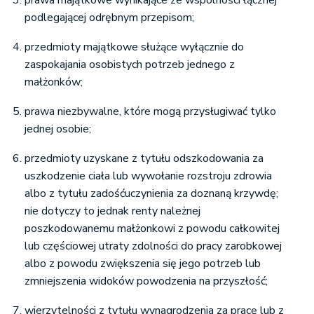
prawa majątkowe wynikające ze wspólności łącznej
podlegającej odrębnym przepisom;
przedmioty majątkowe służące wyłącznie do
zaspokajania osobistych potrzeb jednego z
małżonków;
prawa niezbywalne, które mogą przysługiwać tylko
jednej osobie;
przedmioty uzyskane z tytułu odszkodowania za
uszkodzenie ciała lub wywołanie rozstroju zdrowia
albo z tytułu zadośćuczynienia za doznaną krzywdę;
nie dotyczy to jednak renty należnej
poszkodowanemu małżonkowi z powodu całkowitej
lub częściowej utraty zdolności do pracy zarobkowej
albo z powodu zwiększenia się jego potrzeb lub
zmniejszenia widoków powodzenia na przyszłość;
wierzytelności z tytułu wynagrodzenia za pracę lub z