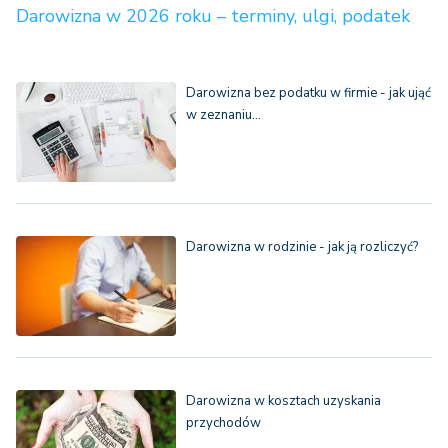
Darowizna w 2026 roku – terminy, ulgi, podatek
Darowizna bez podatku w firmie - jak ująć
w zeznaniu…
Darowizna w rodzinie - jak ją rozliczyć?
Darowizna w kosztach uzyskania
przychodów