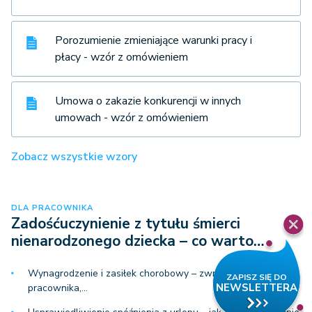
Porozumienie zmieniające warunki pracy i
płacy - wzór z omówieniem
Umowa o zakazie konkurencji w innych
umowach - wzór z omówieniem
Zobacz wszystkie wzory
DLA PRACOWNIKA
Zadośćuczynienie z tytułu śmierci
nienarodzonego dziecka – co warto…
Wynagrodzenie i zasiłek chorobowy – zwrot przez
pracownika,…