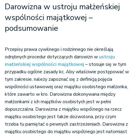
Darowizna w ustroju małżeńskiej
wspólności majątkowej –
podsumowanie
Przepisy prawa cywilnego i rodzinnego nie określają
odrębnych procedur dotyczących darowizn w
ustroju
małżeńskiej wspólności majątkowej
– stosuje się w tym
przypadku ogólne zasady kc. Aby właściwie postępować w
tym zakresie, należy zapoznać się z definicją pojęcia
wspólności ustawowej oraz majątku osobistego małżonka,
które zawarto w kro. Darowizna dokonywana między
małżonkami z ich majątków osobistych jest w pełni
dopuszczalna. Darowizna z majątku wspólnego na rzecz
majątku osobistego jest także dozwolona, przy czym
trzeba tu pamiętać o pewnych zastrzeżeniach. Darowizna z
majątku osobistego do majątku wspólnego jest natomiast