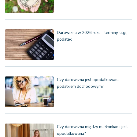
Darowizna w 2026 roku – terminy, ulgi,
podatek
Czy darowizna jest opodatkowana
podatkiem dochodowym?
Czy darowizna między małżonkami jest
opodatkowana?