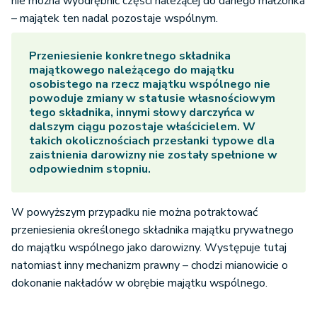
nie można wyodrębnić części należącej do danego małżonka
– majątek ten nadal pozostaje wspólnym.
Przeniesienie konkretnego składnika
majątkowego należącego do majątku
osobistego na rzecz majątku wspólnego nie
powoduje zmiany w statusie własnościowym
tego składnika, innymi słowy darczyńca w
dalszym ciągu pozostaje właścicielem. W
takich okolicznościach przesłanki typowe dla
zaistnienia darowizny nie zostały spełnione w
odpowiednim stopniu.
W powyższym przypadku nie można potraktować
przeniesienia określonego składnika majątku prywatnego
do majątku wspólnego jako darowizny. Występuje tutaj
natomiast inny mechanizm prawny – chodzi mianowicie o
dokonanie nakładów w obrębie majątku wspólnego.