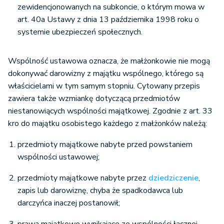
zewidencjonowanych na subkoncie, o którym mowa w
art. 40a Ustawy z dnia 13 października 1998 roku o
systemie ubezpieczeń społecznych.
Wspólność ustawowa oznacza, że małżonkowie nie mogą
dokonywać darowizny z majątku wspólnego, którego są
właścicielami w tym samym stopniu. Cytowany przepis
zawiera także wzmiankę dotyczącą przedmiotów
niestanowiących wspólności majątkowej. Zgodnie z art. 33
kro do majątku osobistego każdego z małżonków należą:
przedmioty majątkowe nabyte przed powstaniem
wspólności ustawowej;
przedmioty majątkowe nabyte przez
dziedziczenie
,
zapis lub darowiznę, chyba że spadkodawca lub
darczyńca inaczej postanowił;