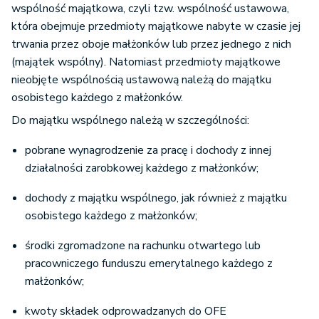
wspólność majątkowa, czyli tzw. wspólność ustawowa,
która obejmuje przedmioty majątkowe nabyte w czasie jej
trwania przez oboje małżonków lub przez jednego z nich
(majątek wspólny). Natomiast przedmioty majątkowe
nieobjęte wspólnością ustawową należą do majątku
osobistego każdego z małżonków.
Do majątku wspólnego należą w szczególności:
pobrane wynagrodzenie za pracę i dochody z innej
działalności zarobkowej każdego z małżonków;
dochody z majątku wspólnego, jak również z majątku
osobistego każdego z małżonków;
środki zgromadzone na rachunku otwartego lub
pracowniczego funduszu emerytalnego każdego z
małżonków;
kwoty składek odprowadzanych do OFE