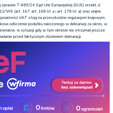
j sprawie T-689/24 Sąd Unii Europejskiej (SUE) orzekł, iż
E (art. 167, art. 168 lit. a i art. 178 lit. a) oraz unijne
rcjonalności VAT stoją na przeszkodzie regulacjom krajowym,
kowi odliczenie podatku naliczonego w deklaracji za okres, w
terialne, w sytuacji gdy w tym okresie nie otrzymał jeszcze
siadanie przed faktycznym złożeniem deklaracji.