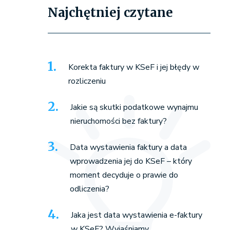
Najchętniej czytane
Korekta faktury w KSeF i jej błędy w
rozliczeniu
Jakie są skutki podatkowe wynajmu
nieruchomości bez faktury?
Data wystawienia faktury a data
wprowadzenia jej do KSeF – który
moment decyduje o prawie do
odliczenia?
Jaka jest data wystawienia e-faktury
w KSeF? Wyjaśniamy