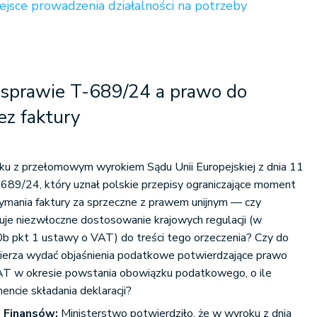
ejsce prowadzenia działalności na potrzeby
sprawie T-689/24 a prawo do
ez faktury
u z przełomowym wyrokiem Sądu Unii Europejskiej z dnia 11
689/24, który uznał polskie przepisy ograniczające moment
zymania faktury za sprzeczne z prawem unijnym — czy
uje niezwłoczne dostosowanie krajowych regulacji (w
10b pkt 1 ustawy o VAT) do treści tego orzeczenia? Czy do
amierza wydać objaśnienia podatkowe potwierdzające prawo
AT w okresie powstania obowiązku podatkowego, o ile
encie składania deklaracji?
 Finansów:
Ministerstwo potwierdziło, że w wyroku z dnia