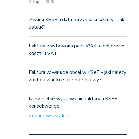
30 lipca 2026
Awaria KSeF a data otrzymania faktury – jak
ustalić?
Faktura wystawiona poza KSeF a odliczenie
kosztu i VAT
Faktura w walucie obcej w KSeF – jaki należy
zastosować kurs przeliczeniowy?
Nierzetelne wystawienie faktury a KSEF -
konsekwencje
Zobacz wszystkie