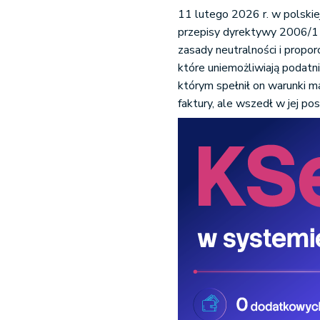
11 lutego 2026 r. w polskie
przepisy dyrektywy 2006/112/W
zasady neutralności i propo
które uniemożliwiają podatni
którym spełnił on warunki ma
faktury, ale wszedł w jej po