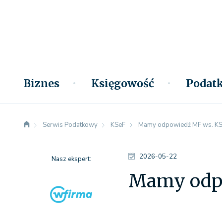
Biznes
Księgowość
Podatk
Serwis Podatkowy
KSeF
Mamy odpowiedź MF ws. KSe
2026-05-22
Nasz ekspert:
Mamy odpo