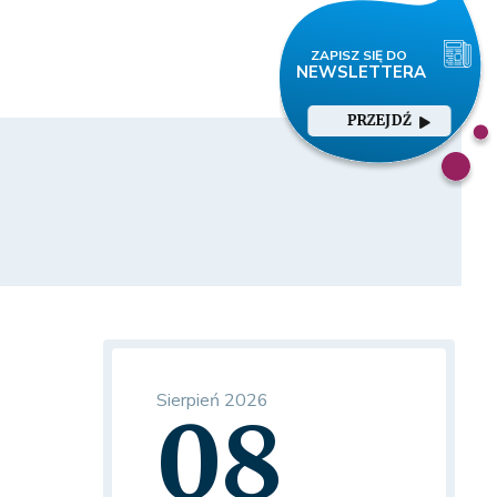
PRZEJDŹ
Sierpień 2026
08