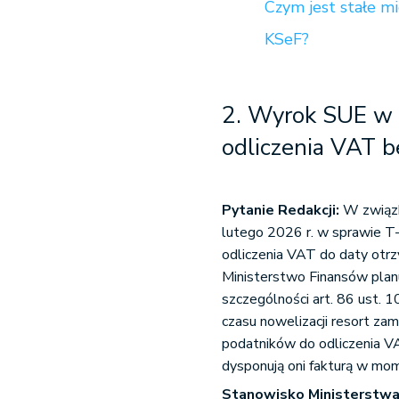
Czym jest stałe mi
KSeF?
2. Wyrok SUE w 
odliczenia VAT b
Pytanie Redakcji:
W związk
lutego 2026 r. w sprawie T-
odliczenia VAT do daty otr
Ministerstwo Finansów plan
szczególności art. 86 ust. 
czasu nowelizacji resort z
podatników do odliczenia V
dysponują oni fakturą w mom
Stanowisko Ministerstwa