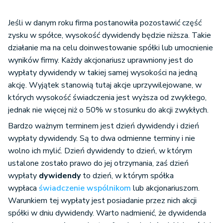
Jeśli w danym roku firma postanowiła pozostawić część
zysku w spółce, wysokość dywidendy będzie niższa. Takie
działanie ma na celu doinwestowanie spółki lub umocnienie
wyników firmy. Każdy akcjonariusz uprawniony jest do
wypłaty dywidendy w takiej samej wysokości na jedną
akcję. Wyjątek stanowią tutaj akcje uprzywilejowane, w
których wysokość świadczenia jest wyższa od zwykłego,
jednak nie więcej niż o 50% w stosunku do akcji zwykłych.
Bardzo ważnym terminem jest dzień dywidendy i dzień
wypłaty dywidendy. Są to dwa odmienne terminy i nie
wolno ich mylić. Dzień dywidendy to dzień, w którym
ustalone zostało prawo do jej otrzymania, zaś dzień
wypłaty
dywidendy
to dzień, w którym spółka
wypłaca
świadczenie wspólnikom
lub akcjonariuszom.
Warunkiem tej wypłaty jest posiadanie przez nich akcji
spółki w dniu dywidendy. Warto nadmienić, że dywidenda