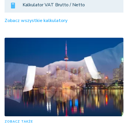
Kalkulator VAT Brutto / Netto
Zobacz wszystkie kalkulatory
ZOBACZ TAKŻE