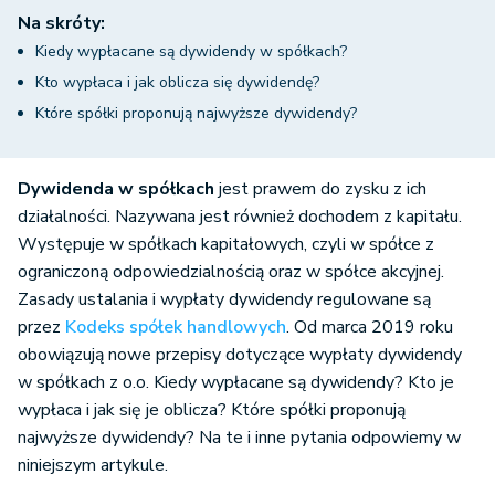
Na skróty:
Kiedy wypłacane są dywidendy w spółkach?
Kto wypłaca i jak oblicza się dywidendę?
Które spółki proponują najwyższe dywidendy?
Dywidenda w spółkach
jest prawem do zysku z ich
działalności. Nazywana jest również dochodem z kapitału.
Występuje w spółkach kapitałowych, czyli w spółce z
ograniczoną odpowiedzialnością oraz w spółce akcyjnej.
Zasady ustalania i wypłaty dywidendy regulowane są
przez
Kodeks spółek handlowych
. Od marca 2019 roku
obowiązują nowe przepisy dotyczące wypłaty dywidendy
w spółkach z o.o. Kiedy wypłacane są dywidendy? Kto je
wypłaca i jak się je oblicza? Które spółki proponują
najwyższe dywidendy? Na te i inne pytania odpowiemy w
niniejszym artykule.