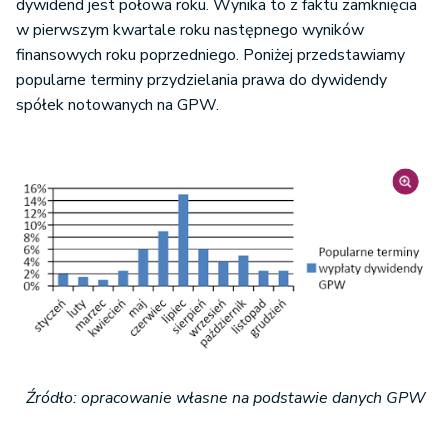
dywidend jest połowa roku. Wynika to z faktu zamknięcia
w pierwszym kwartale roku następnego wyników
finansowych roku poprzedniego. Poniżej przedstawiamy
popularne terminy przydzielania prawa do dywidendy
spółek notowanych na GPW.
Źródło: opracowanie własne na podstawie danych GPW