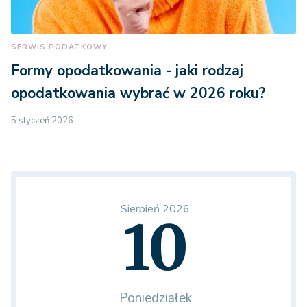
SERWIS PODATKOWY
Formy opodatkowania - jaki rodzaj
opodatkowania wybrać w 2026 roku?
5 styczeń 2026
Sierpień 2026
10
Poniedziałek