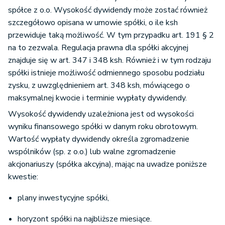
spółce z o.o. Wysokość dywidendy może zostać również
szczegółowo opisana w umowie spółki, o ile ksh
przewiduje taką możliwość. W tym przypadku art. 191 § 2
na to zezwala. Regulacja prawna dla spółki akcyjnej
znajduje się w art. 347 i 348 ksh. Również i w tym rodzaju
spółki istnieje możliwość odmiennego sposobu podziału
zysku, z uwzględnieniem art. 348 ksh, mówiącego o
maksymalnej kwocie i terminie wypłaty dywidendy.
Wysokość dywidendy uzależniona jest od wysokości
wyniku finansowego spółki w danym roku obrotowym.
Wartość wypłaty dywidendy określa zgromadzenie
wspólników (sp. z o.o.) lub walne zgromadzenie
akcjonariuszy (spółka akcyjna), mając na uwadze poniższe
kwestie:
plany inwestycyjne spółki,
horyzont spółki na najbliższe miesiące.