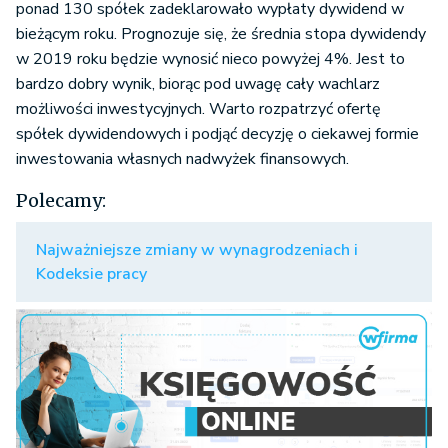
ponad 130 spółek zadeklarowało wypłaty dywidend w
bieżącym roku. Prognozuje się, że średnia stopa dywidendy
w 2019 roku będzie wynosić nieco powyżej 4%. Jest to
bardzo dobry wynik, biorąc pod uwagę cały wachlarz
możliwości inwestycyjnych. Warto rozpatrzyć ofertę
spółek dywidendowych i podjąć decyzję o ciekawej formie
inwestowania własnych nadwyżek finansowych.
Polecamy:
Najważniejsze zmiany w wynagrodzeniach i
Kodeksie pracy