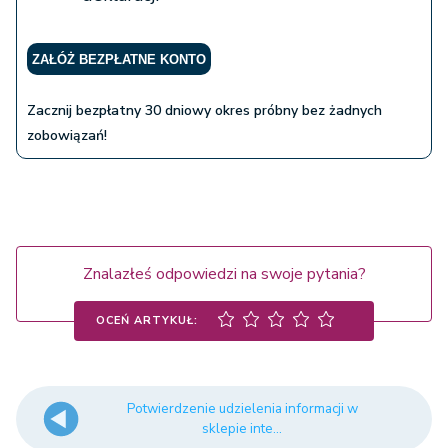
ZAŁÓŻ BEZPŁATNE KONTO
Zacznij bezpłatny 30 dniowy okres próbny bez żadnych
zobowiązań!
Znalazłeś odpowiedzi na swoje pytania?
OCEŃ ARTYKUŁ:
Potwierdzenie udzielenia informacji w
sklepie inte...