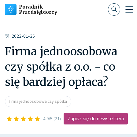
Poradnik
Przedsiębiorcy
2022-01-26
Firma jednoosobowa
czy spółka z o.o. - co
się bardziej opłaca?
firma jednoosobowa czy spółka
Zapisz się do newslettera
4.9/5
(21)