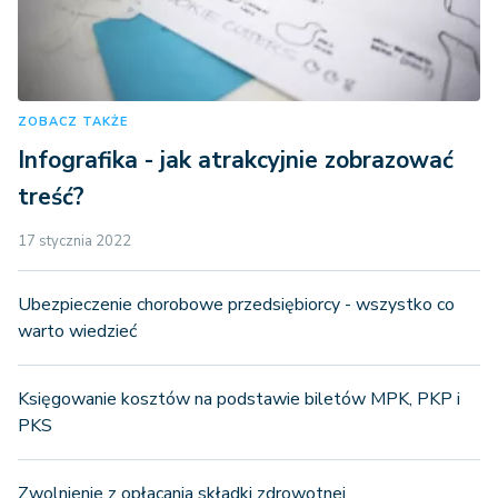
ZOBACZ TAKŻE
Infografika - jak atrakcyjnie zobrazować
treść?
17 stycznia 2022
Ubezpieczenie chorobowe przedsiębiorcy - wszystko co
warto wiedzieć
Księgowanie kosztów na podstawie biletów MPK, PKP i
PKS
Zwolnienie z opłacania składki zdrowotnej