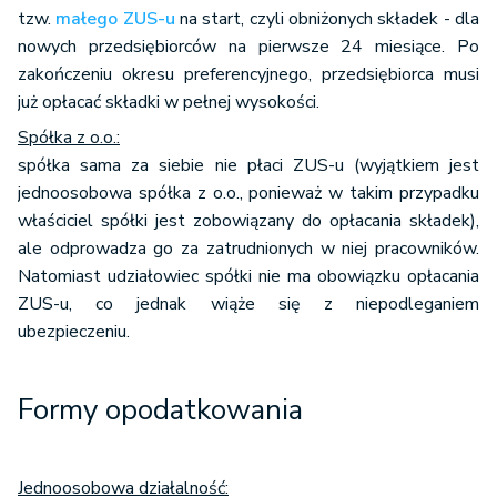
tzw.
małego ZUS-u
na start, czyli obniżonych składek - dla
nowych przedsiębiorców na pierwsze 24 miesiące. Po
zakończeniu okresu preferencyjnego, przedsiębiorca musi
już opłacać składki w pełnej wysokości.
Spółka z o.o.:
spółka sama za siebie nie płaci ZUS-u (wyjątkiem jest
jednoosobowa spółka z o.o., ponieważ w takim przypadku
właściciel spółki jest zobowiązany do opłacania składek),
ale odprowadza go za zatrudnionych w niej pracowników.
Natomiast udziałowiec spółki nie ma obowiązku opłacania
ZUS-u, co jednak wiąże się z niepodleganiem
ubezpieczeniu.
Formy opodatkowania
Jednoosobowa działalność: