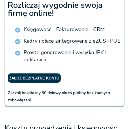
Rozliczaj wygodnie swoją
firmę online!
Księgowość - Fakturowanie - CRM
Kadry i płace zintegrowane z eZUS i PUE
Proste generowanie i wysyłka JPK i
deklaracji
ZAŁÓŻ BEZPŁATNE KONTO
Zacznij bezpłatny 30 dniowy okres próbny bez żadnych
zobowiązań!
Koszty prowadzenia i księgowość