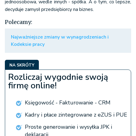
jednoosobowa, wedle innych - spółka. A o tym, co lepsze,
decyduje zamysł przedsiębiorcy na biznes.
Polecamy:
Najważniejsze zmiany w wynagrodzeniach i
Kodeksie pracy
NA SKRÓTY
Rozliczaj wygodnie swoją
firmę online!
Księgowość - Fakturowanie - CRM
Kadry i płace zintegrowane z eZUS i PUE
Proste generowanie i wysyłka JPK i
deklaracji