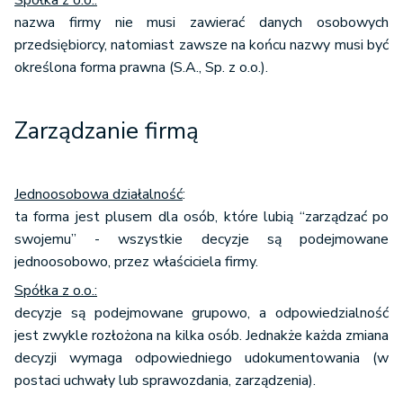
Spółka z o.o.:
nazwa firmy nie musi zawierać danych osobowych
przedsiębiorcy, natomiast zawsze na końcu nazwy musi być
określona forma prawna (S.A., Sp. z o.o.).
Zarządzanie firmą
Jednoosobowa działalność
:
ta forma jest plusem dla osób, które lubią “zarządzać po
swojemu” - wszystkie decyzje są podejmowane
jednoosobowo, przez właściciela firmy.
Spółka z o.o.:
decyzje są podejmowane grupowo, a odpowiedzialność
jest zwykle rozłożona na kilka osób. Jednakże każda zmiana
decyzji wymaga odpowiedniego udokumentowania (w
postaci uchwały lub sprawozdania, zarządzenia).