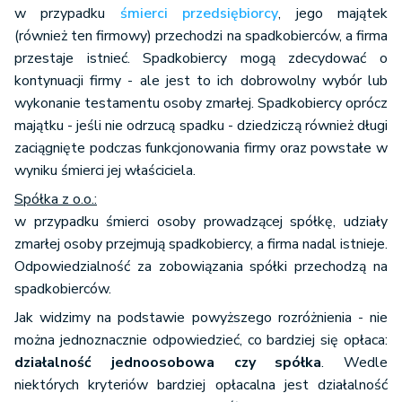
w przypadku
śmierci przedsiębiorcy
, jego majątek
(również ten firmowy) przechodzi na spadkobierców, a firma
przestaje istnieć. Spadkobiercy mogą zdecydować o
kontynuacji firmy - ale jest to ich dobrowolny wybór lub
wykonanie testamentu osoby zmarłej. Spadkobiercy oprócz
majątku - jeśli nie odrzucą spadku - dziedziczą również długi
zaciągnięte podczas funkcjonowania firmy oraz powstałe w
wyniku śmierci jej właściciela.
Spółka z o.o.:
w przypadku śmierci osoby prowadzącej spółkę, udziały
zmarłej osoby przejmują spadkobiercy, a firma nadal istnieje.
Odpowiedzialność za zobowiązania spółki przechodzą na
spadkobierców.
Jak widzimy na podstawie powyższego rozróżnienia - nie
można jednoznacznie odpowiedzieć, co bardziej się opłaca:
działalność jednoosobowa czy spółka
. Wedle
niektórych kryteriów bardziej opłacalna jest działalność