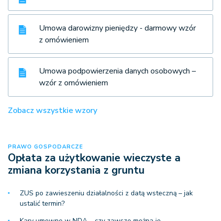
Umowa darowizny pieniędzy - darmowy wzór
z omówieniem
Umowa podpowierzenia danych osobowych –
wzór z omówieniem
Zobacz wszystkie wzory
PRAWO GOSPODARCZE
Opłata za użytkowanie wieczyste a
zmiana korzystania z gruntu
ZUS po zawieszeniu działalności z datą wsteczną – jak
ustalić termin?
Kary umowne w NDA – czy zawsze można je