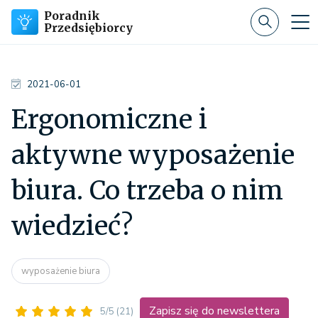
Poradnik
Przedsiębiorcy
2021-06-01
Ergonomiczne i
aktywne wyposażenie
biura. Co trzeba o nim
wiedzieć?
wyposażenie biura
Zapisz się do newslettera
5/5
(21)