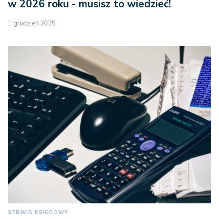
w 2026 roku - musisz to wiedzieć!
1 grudzień 2025
SERWIS KSIĘGOWY