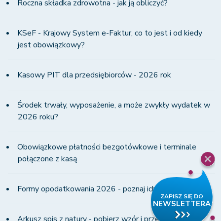
Roczna składka zdrowotna - jak ją obliczyć?
KSeF - Krajowy System e-Faktur, co to jest i od kiedy
jest obowiązkowy?
Kasowy PIT dla przedsiębiorców - 2026 rok
Środek trwały, wyposażenie, a może zwykły wydatek w
2026 roku?
Obowiązkowe płatności bezgotówkowe i terminale
połączone z kasą
Formy opodatkowania 2026 - poznaj ich wady i zalety!
Arkusz spis z natury - pobierz wzór i przeczytaj