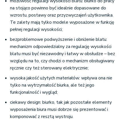
możliwość regulacji wysokości blatu: biurko do pracy
na stojąco powinno być idealnie dopasowane do
wzrostu, postawy oraz przyzwyczajeń użytkownika.
Te zalety mają tylko modele wyposażone w funkcję
pełnej regulacji wysokości;
bezproblemowe podwyższenie i obniżenie blatu:
mechanizm odpowiedzialny za regulację wysokości
blatu musi być niezawodny i łatwy w obsłudze – bez
względu na to, czy chodzi o mechanizm obsługiwany
ręcznie czy też sterowany elektrycznie;
wysoka jakość użytych materiałów: wpływa ona nie
tylko na wytrzymałość biurka, ale też jego
funkcjonalność i wygląd;
ciekawy design: biurko, tak jak pozostałe elementy
wyposażenia biura musi dobrze się prezentować i
komponować z resztą wystroju.