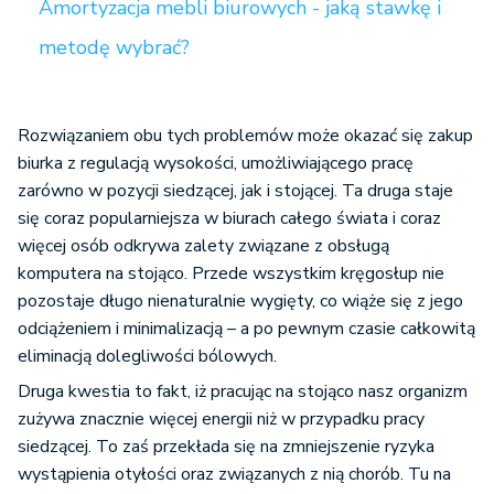
Amortyzacja mebli biurowych - jaką stawkę i
metodę wybrać?
Rozwiązaniem obu tych problemów może okazać się zakup
biurka z regulacją wysokości, umożliwiającego pracę
zarówno w pozycji siedzącej, jak i stojącej. Ta druga staje
się coraz popularniejsza w biurach całego świata i coraz
więcej osób odkrywa zalety związane z obsługą
komputera na stojąco. Przede wszystkim kręgosłup nie
pozostaje długo nienaturalnie wygięty, co wiąże się z jego
odciążeniem i minimalizacją – a po pewnym czasie całkowitą
eliminacją dolegliwości bólowych.
Druga kwestia to fakt, iż pracując na stojąco nasz organizm
zużywa znacznie więcej energii niż w przypadku pracy
siedzącej. To zaś przekłada się na zmniejszenie ryzyka
wystąpienia otyłości oraz związanych z nią chorób. Tu na