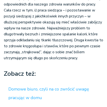
odpowiednich dla naszego zdrowia warunków do pracy.
Cała rzecz w tym, iż praca siedząca – i pozostawanie w
pozycji siedzącej z jakichkolwiek innych przyczyn – w
dłuższej perspektywie okazują się mieć właściwie zabójczy
wpływ na nasze zdrowie. Najważniejszy problem to
długotrwały bezruch i zmniejszone spalanie kalorii, które
sprzyja odkładaniu się tkanki tłuszczowej. Druga kwestia to
to zdrowie kręgosłupa i stawów, które po pewnym czasie
zaczynają „strajkować”, dając o sobie znać bólem
utrzymującym się długo po skończeniu pracy.
Zobacz też:
Domowe biuro, czyli na co zwrócić uwagę
pracując w domu