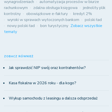
wynagrodzeniach
automatyzacja procesów w biurze
rachunkowym
zdalna obsługa księgowa
jednolity plik
kontrolny
obowiązkowe e-faktury
kredyt 2%
wyroki w sprawach wytoczonych bankom
polski ład
nowy polski ład
bon turystyczny
Zobacz wszystkie
tematy
ZOBACZ RÓWNIEŻ
Jak sprawdzić NIP swój oraz kontrahentów?
Kasa fiskalna w 2026 roku - dla kogo?
Wykup samochodu z leasingu a dalsza odsprzedaż