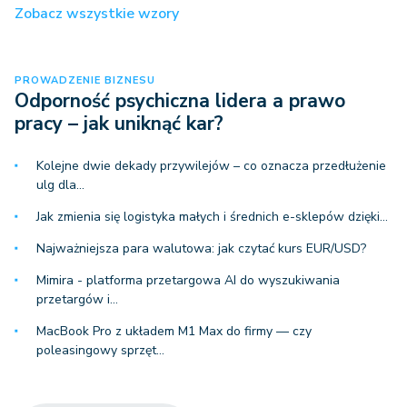
Zobacz wszystkie wzory
PROWADZENIE BIZNESU
Odporność psychiczna lidera a prawo
pracy – jak uniknąć kar?
Kolejne dwie dekady przywilejów – co oznacza przedłużenie
ulg dla…
Jak zmienia się logistyka małych i średnich e-sklepów dzięki…
Najważniejsza para walutowa: jak czytać kurs EUR/USD?
Mimira - platforma przetargowa AI do wyszukiwania
przetargów i…
MacBook Pro z układem M1 Max do firmy — czy
poleasingowy sprzęt…