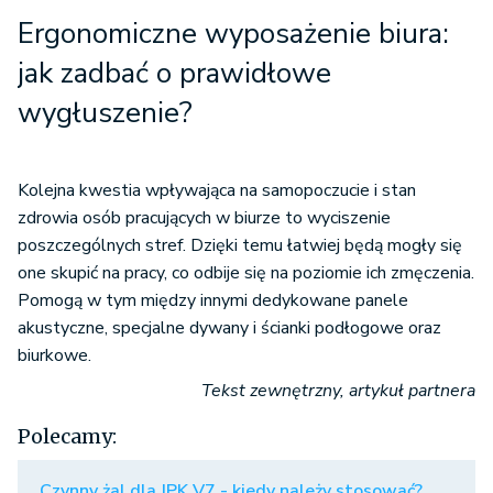
Ergonomiczne wyposażenie biura:
jak zadbać o prawidłowe
wygłuszenie?
Kolejna kwestia wpływająca na samopoczucie i stan
zdrowia osób pracujących w biurze to wyciszenie
poszczególnych stref. Dzięki temu łatwiej będą mogły się
one skupić na pracy, co odbije się na poziomie ich zmęczenia.
Pomogą w tym między innymi dedykowane panele
akustyczne, specjalne dywany i ścianki podłogowe oraz
biurkowe.
Tekst zewnętrzny, artykuł partnera
Polecamy:
Czynny żal dla JPK V7 - kiedy należy stosować?