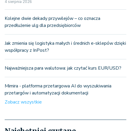
4 sierpnia 2026
Kolejne dwie dekady przywilejów – co oznacza
przedłużenie ulg dla przedsiębiorców
Jak zmienia się logistyka małych i średnich e-sklepów dzięki
współpracy z InPost?
Najważniejsza para walutowa: jak czytać kurs EUR/USD?
Mimira - platforma przetargowa AI do wyszukiwania
przetargów i automatyzacji dokumentacji
Zobacz wszystkie