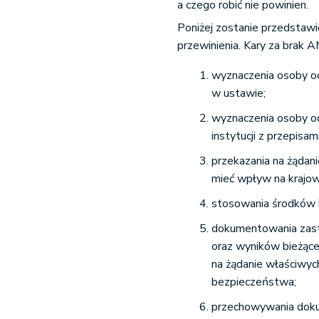
a czego robić nie powinien.
Poniżej zostanie przedstawio
przewinienia. Kary za brak A
wyznaczenia osoby o
w ustawie;
wyznaczenia osoby od
instytucji z przepisam
przekazania na żądani
mieć wpływ na krajow
stosowania środków 
dokumentowania zas
oraz wyników bieżące
na żądanie właściwy
bezpieczeństwa;
przechowywania dok