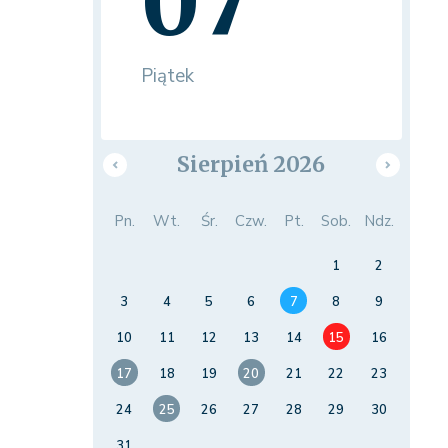
07
Piątek
Sierpień 2026
Pn.
Wt.
Śr.
Czw.
Pt.
Sob.
Ndz.
1
2
3
4
5
6
7
8
9
10
11
12
13
14
15
16
17
18
19
20
21
22
23
24
25
26
27
28
29
30
31