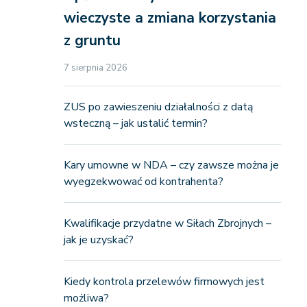
wieczyste a zmiana korzystania
z gruntu
7 sierpnia 2026
ZUS po zawieszeniu działalności z datą
wsteczną – jak ustalić termin?
Kary umowne w NDA – czy zawsze można je
wyegzekwować od kontrahenta?
Kwalifikacje przydatne w Siłach Zbrojnych –
jak je uzyskać?
Kiedy kontrola przelewów firmowych jest
możliwa?