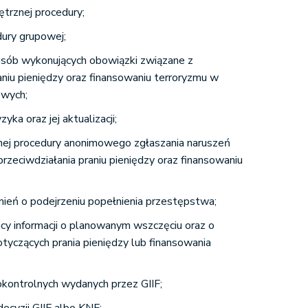
rznej procedury;
ury grupowej;
osób wykonujących obowiązki związane z
aniu pieniędzy oraz finansowaniu terroryzmu w
owych;
yka oraz jej aktualizacji;
ej procedury anonimowego zgłaszania naruszeń
rzeciwdziałania praniu pieniędzy oraz finansowaniu
ień o podejrzeniu popełnienia przestępstwa;
cy informacji o planowanym wszczęciu oraz o
tyczących prania pieniędzy lub finansowania
kontrolnych wydanych przez GIIF;