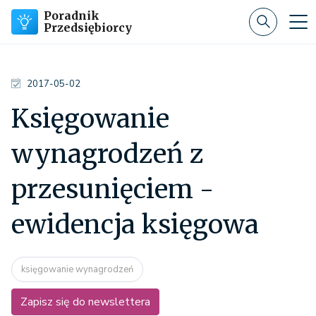
Poradnik
Przedsiębiorcy
2017-05-02
Księgowanie
wynagrodzeń z
przesunięciem -
ewidencja księgowa
księgowanie wynagrodzeń
Zapisz się do newslettera