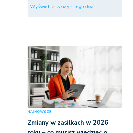
Wyświetl artykuły z tego dnia
NAJNOWSZE
Zmiany w zasiłkach w 2026
roku – co musisz wiedzieć o