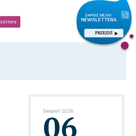
slettera
PRZEJDŹ
Sierpień 2026
06