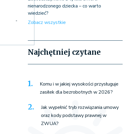
nienarodzonego dziecka – co warto
wiedzieć?
-
Zobacz wszystkie
Najchętniej czytane
Komu i w jakiej wysokości przysługuje
zasiłek dla bezrobotnych w 2026?
Jak wypełnić tryb rozwiązania umowy
oraz kody podstawy prawnej w
ZWUA?