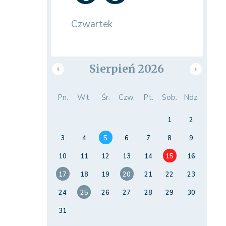
Czwartek
Sierpień 2026
Pn.
Wt.
Śr.
Czw.
Pt.
Sob.
Ndz.
1
2
3
4
5
6
7
8
9
10
11
12
13
14
15
16
17
18
19
20
21
22
23
24
25
26
27
28
29
30
31