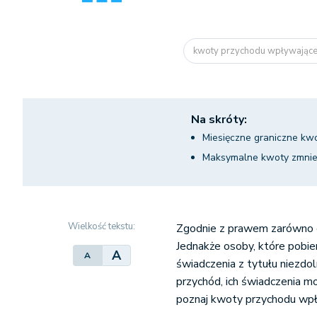
kwoty przychodu wpływające 
Na skróty:
Miesięczne graniczne kw
Maksymalne kwoty zmnie
Wielkość tekstu:
Zgodnie z prawem zarówno em
Jednakże osoby, które pobie
A
A
świadczenia z tytułu niezdol
przychód, ich świadczenia mo
poznaj kwoty przychodu wpł