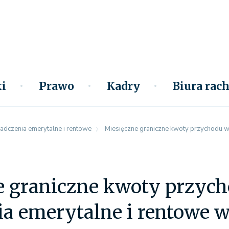
i
Prawo
Kadry
Biura ra
adczenia emerytalne i rentowe
Miesięczne graniczne kwoty przychodu w
e graniczne kwoty przyc
a emerytalne i rentowe 