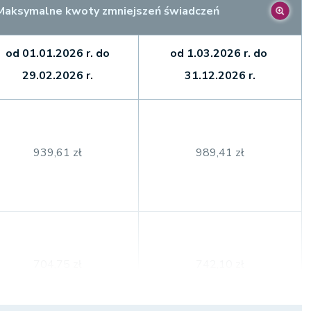
Maksymalne kwoty zmniejszeń świadczeń
od 01.01.2026 r. do
od 1.03.2026 r. do
29.02.2026 r.
31.12.2026 r.
939,61 zł
989,41 zł
704,75 zł
742,10 zł