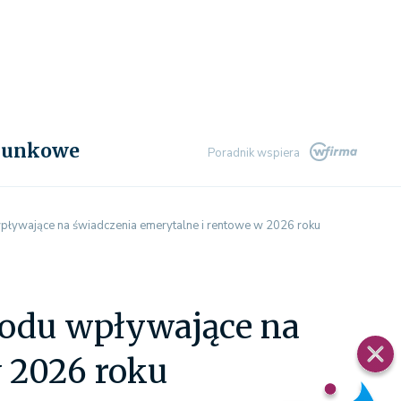
chunkowe
Poradnik wspiera
pływające na świadczenia emerytalne i rentowe w 2026 roku
hodu wpływające na
w 2026 roku