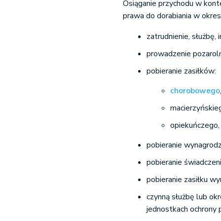
Osiąganie przychodu w kont
prawa do dorabiania w okre
zatrudnienie, służbę,
prowadzenie pozarolni
pobieranie zasiłków:
chorobowego
macierzyńskie
opiekuńczego,
pobieranie wynagrodze
pobieranie świadczen
pobieranie zasiłku 
czynną służbę lub okr
jednostkach ochrony