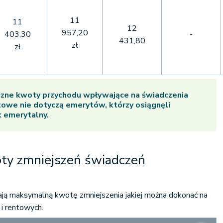
11
11
12
957,20
403,30
-
431,80
zł
zł
czne kwoty przychodu wpływające na świadczenia
towe nie dotyczą emerytów, którzy osiągnęli
 emerytalny.
ty zmniejszeń świadczeń
ją maksymalną kwotę zmniejszenia jakiej można dokonać na
i rentowych.