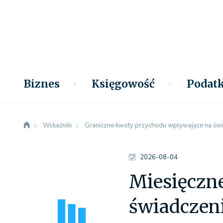
Biznes
Księgowość
Podatk
Wskaźniki
Graniczne kwoty przychodu wpływające na świ
2026-08-04
Miesięczn
świadczeni