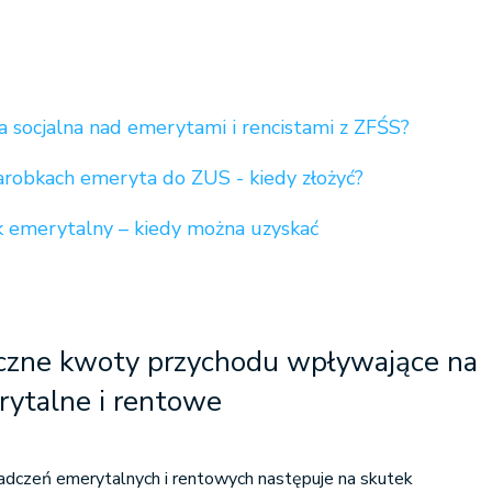
a socjalna nad emerytami i rencistami z ZFŚS?
arobkach emeryta do ZUS - kiedy złożyć?
ek emerytalny – kiedy można uzyskać
iczne kwoty przychodu wpływające na
rytalne i rentowe
adczeń emerytalnych i rentowych następuje na skutek