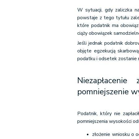
W sytuacji, gdy zaliczka 
powstaje z tego tytułu zal
które podatnik ma obowiąz
ciąży obowiązek samodzieln
Jeśli jednak podatnik dobro
objęte egzekucją skarbową.
podatku i odsetek zostanie 
Niezapłacenie
pomniejszenie w
Podatnik, który nie zapła
pomniejszenia wysokości od
złożenie wniosku o od