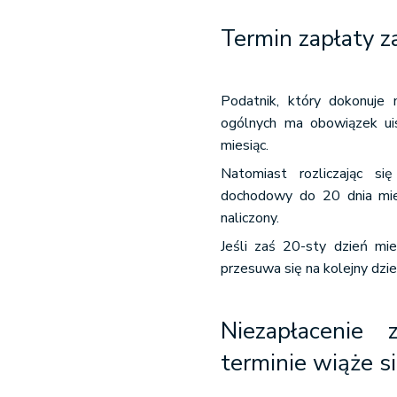
Termin zapłaty z
Podatnik, który dokonuje
ogólnych ma obowiązek uis
miesiąc.
Natomiast rozliczając si
dochodowy do 20 dnia mies
naliczony.
Jeśli zaś 20-sty dzień mi
przesuwa się na kolejny dzie
Niezapłacenie
terminie wiąże s