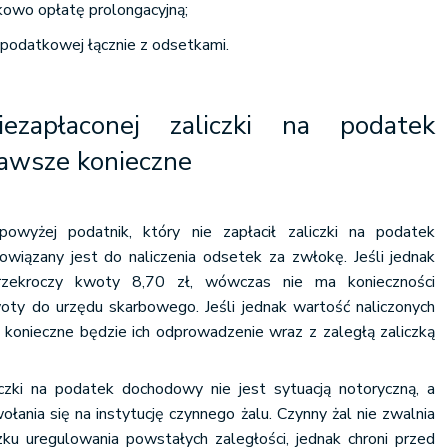
kowo opłatę prolongacyjną;
 podatkowej łącznie z odsetkami.
ezapłaconej zaliczki na podatek
awsze konieczne
owyżej podatnik, który nie zapłacił zaliczki na podatek
iązany jest do naliczenia odsetek za zwłokę. Jeśli jednak
zekroczy kwoty 8,70 zł, wówczas nie ma konieczności
ty do urzędu skarbowego. Jeśli jednak wartość naliczonych
 konieczne będzie ich odprowadzenie wraz z zaległą zaliczką
liczki na podatek dochodowy nie jest sytuacją notoryczną, a
ania się na instytucję czynnego żalu. Czynny żal nie zwalnia
ku uregulowania powstałych zaległości, jednak chroni przed