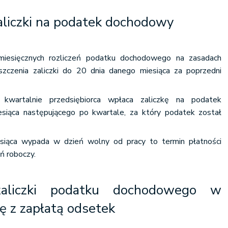
aliczki na podatek dochodowy
 miesięcznych rozliczeń podatku dochodowego na zasadach
zczenia zaliczki do 20 dnia danego miesiąca za poprzedni
ę kwartalnie przedsiębiorca wpłaca zaliczkę na podatek
iąca następującego po kwartale, za który podatek został
esiąca wypada w dzień wolny od pracy to termin płatności
ń roboczy.
 zaliczki podatku dochodowego w
ię z zapłatą odsetek