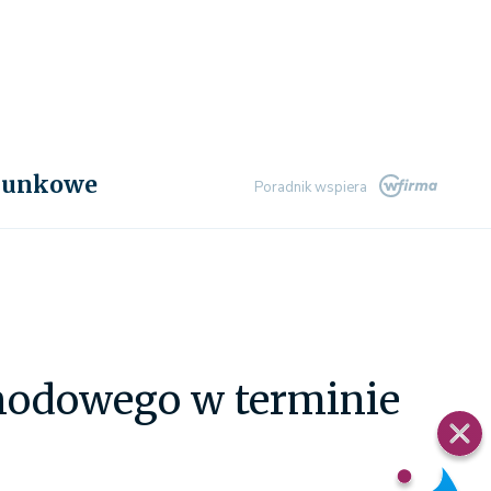
chunkowe
Poradnik wspiera
chodowego w terminie