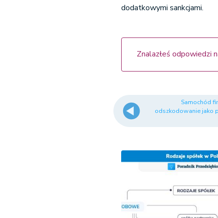
dodatkowymi sankcjami.
Znalazłeś odpowiedzi n
Samochód fi
odszkodowanie jako 