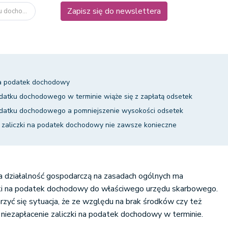
Zapisz się do newslettera
u docho...
 na podatek dochodowy
odatku dochodowego w terminie wiąże się z zapłatą odsetek
podatku dochodowego a pomniejszenie wysokości odsetek
j zaliczki na podatek dochodowy nie zawsze konieczne
cza działalność gospodarczą na zasadach ogólnych ma
zki na podatek dochodowy do właściwego urzędu skarbowego.
zyć się sytuacja, że ze względu na brak środków czy też
niezapłacenie zaliczki na podatek dochodowy w terminie.