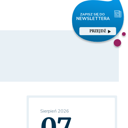
PRZEJDŹ
Sierpień 2026
07