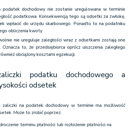
na podatek dochodowy nie zostanie uregulowana w terminie
egłość podatkowa. Konsekwencją tego są odsetki za zwłokę,
ek wpłacić do urzędu skarbowego. Ponadto to na podatniku
ego obliczenia kwoty.
wolnie nie ureguluje zaległości wraz z odsetkami zostają one
 Oznacza to, że przedsiębiorca oprócz uiszczenia zaległego
również obciążony kosztami egzekucji.
 zaliczki podatku dochodowego a
ysokości odsetek
cił zaliczki na podatek dochodowy w terminie ma możliwość
setek. Może to zrobić poprzez:
roczenie terminu płatności lub rozłożenie płatności na