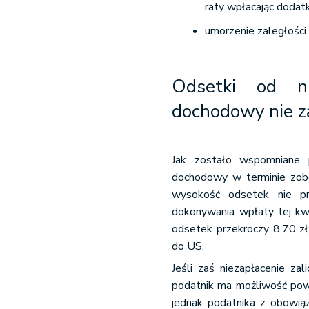
raty wpłacając dodat
umorzenie zaległości
Odsetki od ni
dochodowy nie z
Jak zostało wspomniane p
dochodowy w terminie zobow
wysokość odsetek nie pr
dokonywania wpłaty tej kwo
odsetek przekroczy 8,70 zł
do US.
Jeśli zaś niezapłacenie za
podatnik ma możliwość powoł
jednak podatnika z obowiąz