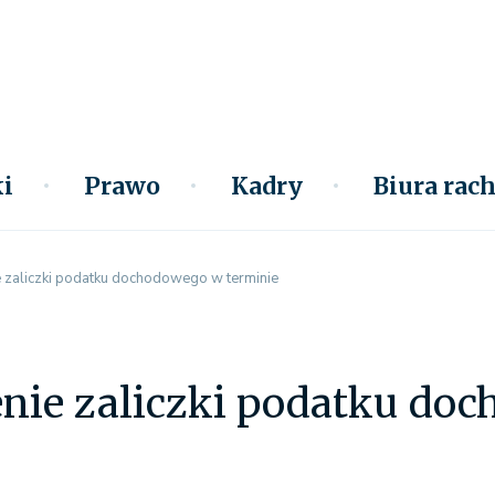
i
Prawo
Kadry
Biura ra
e zaliczki podatku dochodowego w terminie
enie zaliczki podatku do