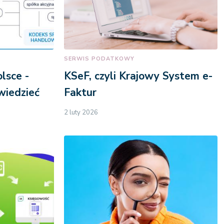
SERWIS PODATKOWY
lsce -
KSeF, czyli Krajowy System e-
wiedzieć
Faktur
2 luty 2026