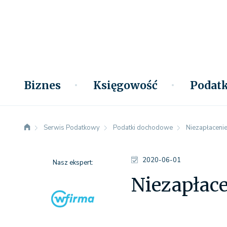
Biznes
Księgowość
Podatk
Serwis Podatkowy
Podatki dochodowe
Niezapłaceni
2020-06-01
Nasz ekspert:
Niezapłac