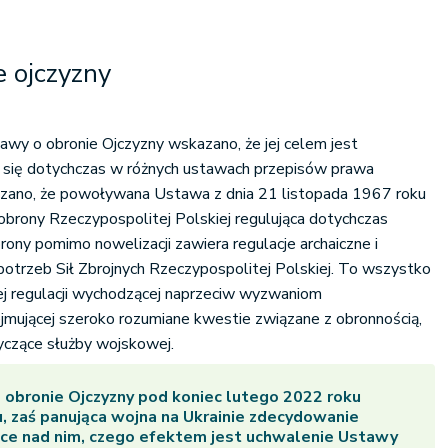
 ojczyzny
awy o obronie Ojczyzny wskazano, że jej celem jest
h się dotychczas w różnych ustawach przepisów prawa
ano, że powoływana Ustawa z dnia 21 listopada 1967 roku
rony Rzeczypospolitej Polskiej regulująca dotychczas
ny pomimo nowelizacji zawiera regulacje archaiczne i
potrzeb Sił Zbrojnych Rzeczypospolitej Polskiej. To wszystko
j regulacji wychodzącej naprzeciw wyzwaniom
jmującej szeroko rozumiane kwestie związane z obronnością,
yczące służby wojskowej.
 obronie Ojczyzny pod koniec lutego 2022 roku
, zaś panująca wojna na Ukrainie zdecydowanie
ace nad nim, czego efektem jest uchwalenie Ustawy