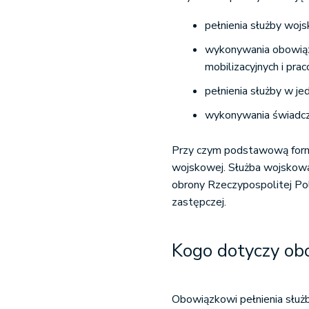
pełnienia służby wojs
wykonywania obowiąz
mobilizacyjnych i pra
pełnienia służby w j
wykonywania świadcz
Przy czym podstawową formą 
wojskowej. Służba wojskowa
obrony Rzeczypospolitej Pol
zastępczej.
Kogo dotyczy ob
Obowiązkowi pełnienia służ