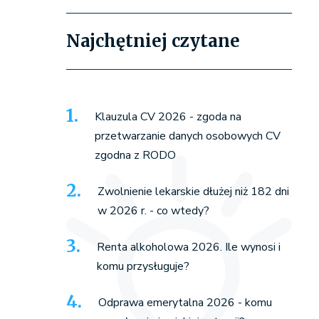
Najchętniej czytane
Klauzula CV 2026 - zgoda na
przetwarzanie danych osobowych CV
zgodna z RODO
Zwolnienie lekarskie dłużej niż 182 dni
w 2026 r. - co wtedy?
Renta alkoholowa 2026. Ile wynosi i
komu przysługuje?
Odprawa emerytalna 2026 - komu