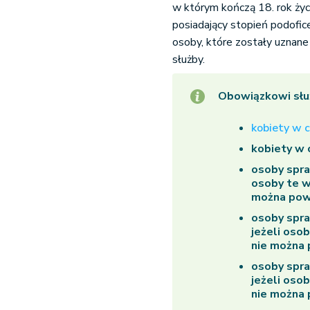
w którym kończą 18. rok życ
posiadający stopień podofice
osoby, które zostały uznane
służby.
Obowiązkowi słu
kobiety w c
kobiety w 
osoby spra
osoby te ws
można pow
osoby spra
jeżeli osob
nie można 
osoby spra
jeżeli osob
nie można 