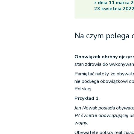
z dnia 11 marca 2
23 kwietnia 2022
Na czym polega 
Obowiązek obrony ojczyz
stan zdrowia do wykonywani
Pamiętać należy, że obywa
nie podlega obowiązkowi obr
Polskiej.
Przykład 1.
Jan Nowak posiada obywatel
W świetle obowiązującej us
wojny.
Obywatele polscy realizują