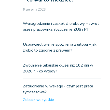
6 sierpnia 2026
Wynagrodzenie i zasiłek chorobowy – zwrot
przez pracownika, rozliczenie ZUS i PIT
Usprawiedliwienie spóźnienia z urlopu – jak
zrobić to zgodnie z prawem?
Zwolnienie lekarskie dłużej niż 182 dni w
2026 r. - co wtedy?
Zatrudnienie w wakacje - czym jest praca
tymczasowa?
Zobacz wszystkie