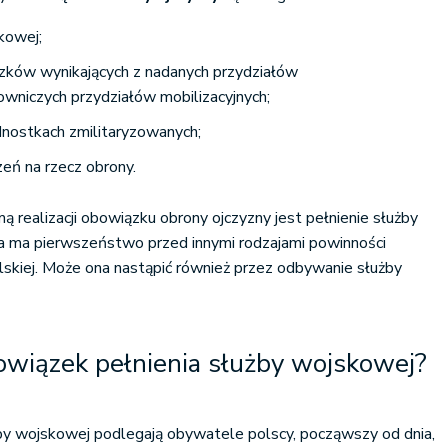
kowej;
ków wynikających z nadanych przydziałów
cowniczych przydziałów mobilizacyjnych;
ednostkach zmilitaryzowanych;
eń na rzecz obrony.
realizacji obowiązku obrony ojczyzny jest pełnienie służby
 ma pierwszeństwo przed innymi rodzajami powinności
skiej. Może ona nastąpić również przez odbywanie służby
owiązek pełnienia służby wojskowej?
by wojskowej podlegają obywatele polscy, począwszy od dnia,