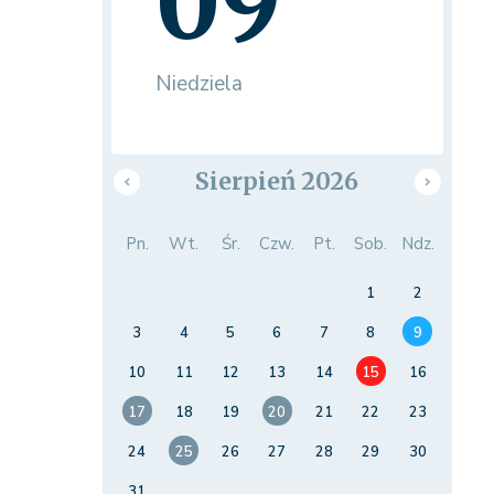
09
Niedziela
Sierpień 2026
Pn.
Wt.
Śr.
Czw.
Pt.
Sob.
Ndz.
1
2
3
4
5
6
7
8
9
10
11
12
13
14
15
16
17
18
19
20
21
22
23
24
25
26
27
28
29
30
31