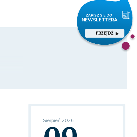
PRZEJDŹ
h
Sierpień 2026