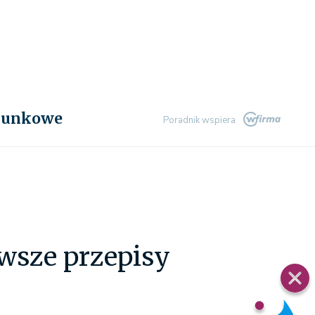
chunkowe
Poradnik wspiera
wsze przepisy