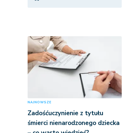
NAJNOWSZE
Zadośćuczynienie z tytułu
śmierci nienarodzonego dziecka
– co warto wiedzieć?