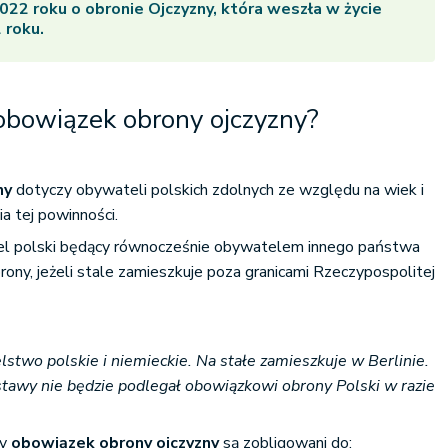
022 roku o obronie Ojczyzny, która weszła w życie
 roku.
obowiązek obrony ojczyzny?
ny
dotyczy obywateli polskich zdolnych ze względu na wiek i
a tej powinności.
tel polski będący równocześnie obywatelem innego państwa
ony, jeżeli stale zamieszkuje poza granicami Rzeczypospolitej
stwo polskie i niemieckie. Na stałe zamieszkuje w Berlinie.
tawy nie będzie podlegał obowiązkowi obrony Polski w razie
cy
obowiązek obrony ojczyzny
są zobligowani do: