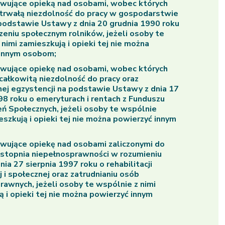
wujące opieką nad osobami, wobec których
trwałą niezdolność do pracy w gospodarstwie
podstawie Ustawy z dnia 20 grudnia 1990 roku
zeniu społecznym rolników, jeżeli osoby te
nimi zamieszkują i opieki tej nie można
 innym osobom;
wujące opiekę nad osobami, wobec których
całkowitą niezdolność do pracy oraz
ej egzystencji na podstawie Ustawy z dnia 17
98 roku o emeryturach i rentach z Funduszu
ń Społecznych, jeżeli osoby te wspólnie
eszkują i opieki tej nie można powierzyć innym
wujące opiekę nad osobami zaliczonymi do
stopnia niepełnosprawności w rozumieniu
ia 27 sierpnia 1997 roku o rehabilitacji
i społecznej oraz zatrudnianiu osób
rawnych, jeżeli osoby te wspólnie z nimi
ą i opieki tej nie można powierzyć innym