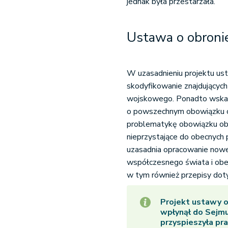
jednak była przestarzała.
Ustawa o obronie
W uzasadnieniu projektu ust
skodyfikowanie znajdującyc
wojskowego. Ponadto wskaz
o powszechnym obowiązku ob
problematykę obowiązku obro
nieprzystające do obecnych 
uzasadnia opracowanie nowe
współczesnego świata i obe
w tym również przepisy dot
Projekt ustawy o
wpłynął do Sejmu
przyspieszyła pr