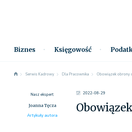
Biznes
Księgowość
Podatk
Serwis Kadrowy
Dla Pracownika
Obowiązek obrony o
2022-08-29
Nasz ekspert:
Obowiązek
Joanna Tęcza
Artykuły autora