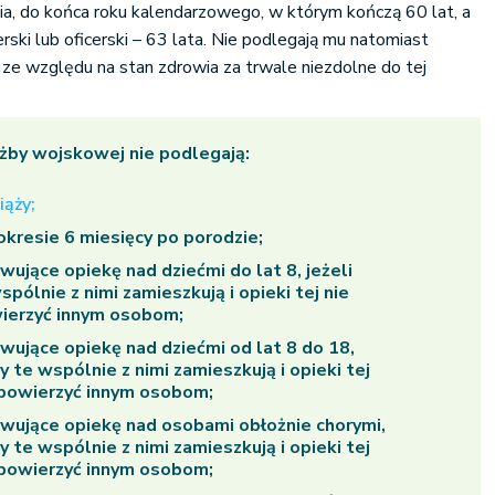
ia, do końca roku kalendarzowego, w którym kończą 60 lat, a
rski lub oficerski – 63 lata. Nie podlegają mu natomiast
 ze względu na stan zdrowia za trwale niezdolne do tej
żby wojskowej nie podlegają:
iąży;
okresie 6 miesięcy po porodzie;
wujące opiekę nad dziećmi do lat 8, jeżeli
pólnie z nimi zamieszkują i opieki tej nie
ierzyć innym osobom;
wujące opiekę nad dziećmi od lat 8 do 18,
y te wspólnie z nimi zamieszkują i opieki tej
powierzyć innym osobom;
wujące opiekę nad osobami obłożnie chorymi,
y te wspólnie z nimi zamieszkują i opieki tej
powierzyć innym osobom;