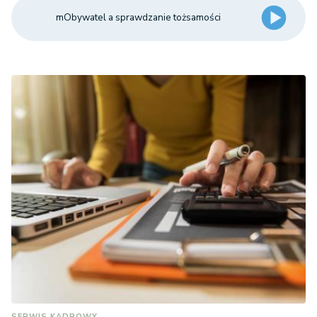
mObywatel a sprawdzanie tożsamości
SERWIS KADROWY