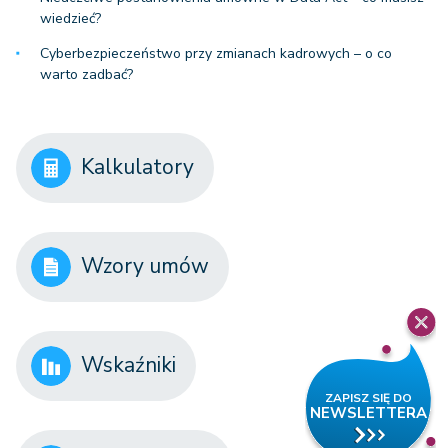
wiedzieć?
Cyberbezpieczeństwo przy zmianach kadrowych – o co
warto zadbać?
Kalkulatory
Wzory umów
Wskaźniki