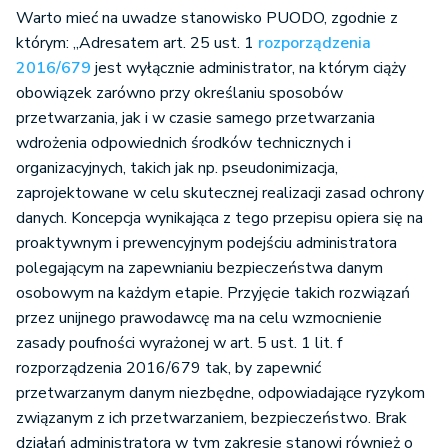
Warto mieć na uwadze stanowisko PUODO, zgodnie z
którym: „Adresatem art. 25 ust. 1
rozporządzenia
2016/679
jest wyłącznie administrator, na którym ciąży
obowiązek zarówno przy określaniu sposobów
przetwarzania, jak i w czasie samego przetwarzania
wdrożenia odpowiednich środków technicznych i
organizacyjnych, takich jak np. pseudonimizacja,
zaprojektowane w celu skutecznej realizacji zasad ochrony
danych. Koncepcja wynikająca z tego przepisu opiera się na
proaktywnym i prewencyjnym podejściu administratora
polegającym na zapewnianiu bezpieczeństwa danym
osobowym na każdym etapie. Przyjęcie takich rozwiązań
przez unijnego prawodawcę ma na celu wzmocnienie
zasady poufności wyrażonej w art. 5 ust. 1 lit. f
rozporządzenia 2016/679 tak, by zapewnić
przetwarzanym danym niezbędne, odpowiadające ryzykom
związanym z ich przetwarzaniem, bezpieczeństwo. Brak
działań administratora w tym zakresie stanowi również o