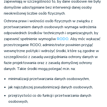
zapewniają w szczególności to, by dane osobowe nie były
domyślnie udostępniane bez interwencji danej osoby
nieokreślonej liczbie osób fizycznych.
Ochrona praw i wolności osób fizycznych w związku z
przetwarzaniem danych osobowych wymaga wdrożenia
odpowiednich środków technicznych i organizacyjnych, by
zapewnić spełnienie wymogów
RODO
. Aby móc wykazać
przestrzeganie RODO, administrator powinien przyjąć
wewnętrzne polityki i wdrożyć środki, które są zgodne w
szczególności z zasadą uwzględniania ochrony danych w
fazie projektowania oraz z zasadą domyślnej ochrony
danych. Takie środki mogą polegać m.in. na:
minimalizacji przetwarzania danych osobowychm,
jak najszybszej pseudonimizacji danych osobowych,
przejrzystości co do funkcji i przetwarzania danych
osobowych,