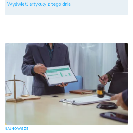
Wyświetl artykuły z tego dnia
NAJNOWSZE