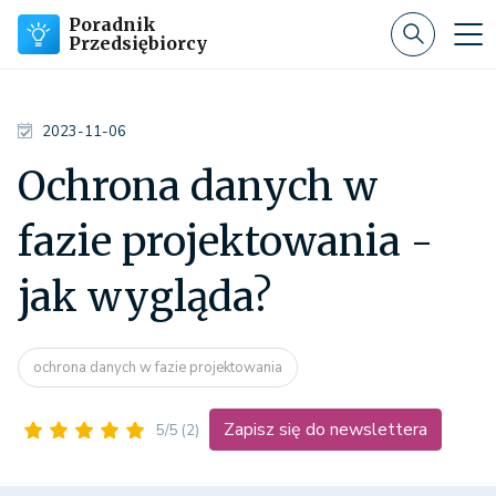
Poradnik
Przedsiębiorcy
2023-11-06
Ochrona danych w
fazie projektowania -
jak wygląda?
ochrona danych w fazie projektowania
Zapisz się do newslettera
5/5
(2)