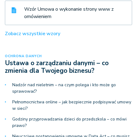
Wzór Umowa o wykonanie strony www z
omówieniem
Zobacz wszystkie wzory
OCHRONA DANYCH
Ustawa o zarządzaniu danymi – co
zmienia dla Twojego biznesu?
Nadzór nad nieletnim – na czym polega i kto może go
sprawować?
Pełnomocnictwa online – jak bezpiecznie podpisywać umowy
w sieci?
Godziny przyprowadzania dzieci do przedszkola – co mówi
prawo?
Nieuczciwe postanowienia umowne w Data Act – co musisz