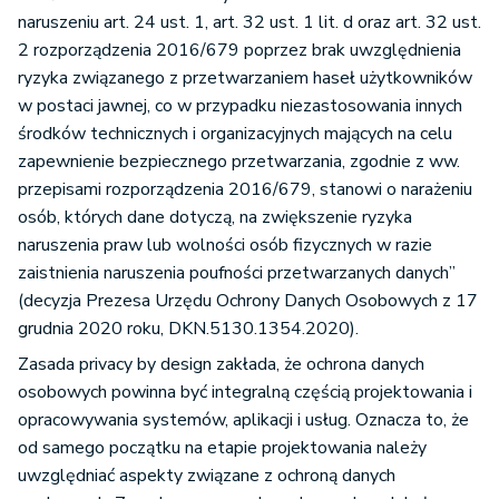
naruszeniu art. 24 ust. 1, art. 32 ust. 1 lit. d oraz art. 32 ust.
2 rozporządzenia 2016/679 poprzez brak uwzględnienia
ryzyka związanego z przetwarzaniem haseł użytkowników
w postaci jawnej, co w przypadku niezastosowania innych
środków technicznych i organizacyjnych mających na celu
zapewnienie bezpiecznego przetwarzania, zgodnie z ww.
przepisami rozporządzenia 2016/679, stanowi o narażeniu
osób, których dane dotyczą, na zwiększenie ryzyka
naruszenia praw lub wolności osób fizycznych w razie
zaistnienia naruszenia poufności przetwarzanych danych”
(decyzja Prezesa Urzędu Ochrony Danych Osobowych z 17
grudnia 2020 roku, DKN.5130.1354.2020).
Zasada privacy by design zakłada, że ochrona danych
osobowych powinna być integralną częścią projektowania i
opracowywania systemów, aplikacji i usług. Oznacza to, że
od samego początku na etapie projektowania należy
uwzględniać aspekty związane z ochroną danych