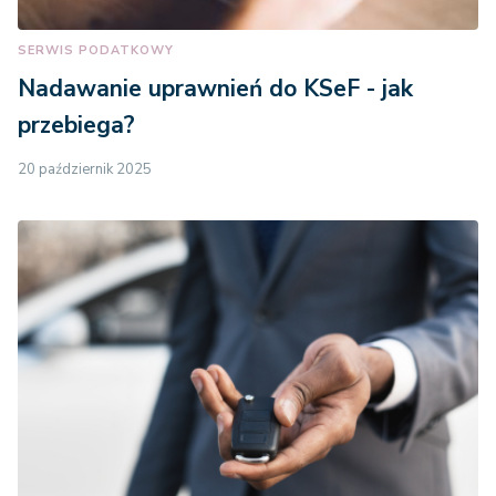
SERWIS PODATKOWY
Nadawanie uprawnień do KSeF - jak
przebiega?
20 październik 2025