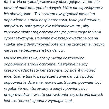
funkcji. Na przykład pracownicy obsługujący system nie
powinni mieć dostępu do danych, które nie są związane z
ich obowiązkami. Taki system uwzględniać powinien
odpowiednie środki bezpieczeństwa, takie jak firewalle,
antywirusy, autoryzacja dwuskładnikowa itp., aby
zapewnić skuteczną ochronę danych przed zagrożeniami
cybernetycznymi. Powinna być przeprowadzona ocena
ryzyka, aby zidentyfikować potencjalne zagrożenia i ryzyko
naruszenia bezpieczeństwa danych.
Na podstawie takiej oceny można dostosować
odpowiednie środki ochronne. Następnie należy
przeprowadzić testy penetracyjne, by zidentyfikować
ewentualne luki w bezpieczeństwie danych i podjąć
odpowiednie działania naprawcze. System powinien być
regularnie monitorowany, a audyty powinny być
przeprowadzane w celu sprawdzenia, czy ochrona danych
jest skuteczna i zgodna z wymaganiami.