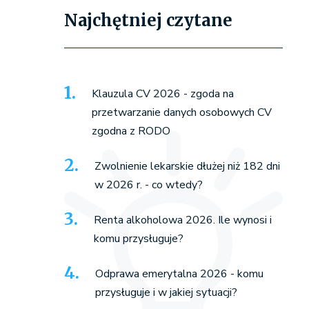
Najchętniej czytane
Klauzula CV 2026 - zgoda na
przetwarzanie danych osobowych CV
zgodna z RODO
Zwolnienie lekarskie dłużej niż 182 dni
w 2026 r. - co wtedy?
Renta alkoholowa 2026. Ile wynosi i
komu przysługuje?
Odprawa emerytalna 2026 - komu
przysługuje i w jakiej sytuacji?