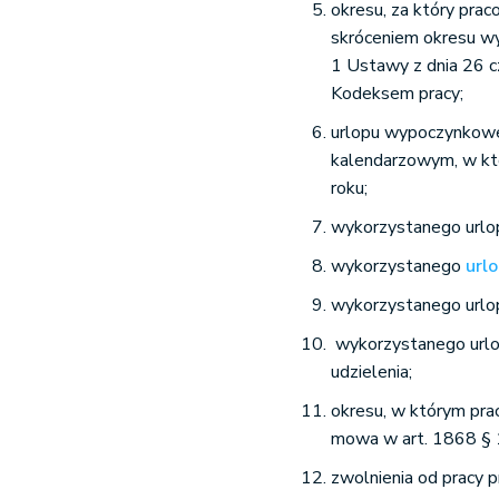
okresu, za który pra
skróceniem okresu w
1 Ustawy z dnia 26 c
Kodeksem pracy;
urlopu wypoczynkowe
kalendarzowym, w kt
roku;
wykorzystanego urlop
wykorzystanego
url
wykorzystanego urlop
wykorzystanego url
udzielenia;
okresu, w którym prac
mowa w art. 1868 § 1
zwolnienia od pracy 