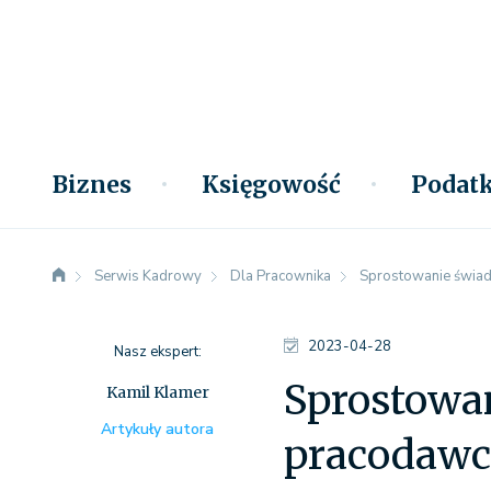
Biznes
Księgowość
Podatk
Serwis Kadrowy
Dla Pracownika
Sprostowanie świad
2023-04-28
Nasz ekspert:
Sprostowa
Kamil Klamer
Artykuły autora
pracodawc