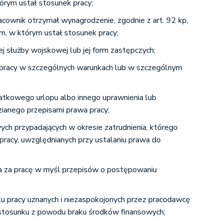
rym ustał stosunek pracy;
pracownik otrzymał wynagrodzenie, zgodnie z art. 92 kp,
, w którym ustał stosunek pracy;
j służby wojskowej lub jej form zastępczych;
pracy w szczególnych warunkach lub w szczególnym
tkowego urlopu albo innego uprawnienia lub
zianego przepisami prawa pracy;
ch przypadających w okresie zatrudnienia, którego
racy, uwzględnianych przy ustalaniu prawa do
a za pracę w myśl przepisów o postępowaniu
ku pracy uznanych i niezaspokojonych przez pracodawcę
 stosunku z powodu braku środków finansowych;