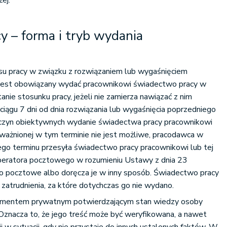
ej.
 – forma i tryb wydania
ksu pracy w związku z rozwiązaniem lub wygaśnięciem
 jest obowiązany wydać pracownikowi świadectwo pracy w
anie stosunku pracy, jeżeli nie zamierza nawiązać z nim
ciągu 7 dni od dnia rozwiązania lub wygaśnięcia poprzedniego
zyczyn obiektywnych wydanie świadectwa pracy pracownikowi
ważnionej w tym terminie nie jest możliwe, pracodawca w
tego terminu przesyła świadectwo pracy pracownikowi lub tej
peratora pocztowego w rozumieniu Ustawy z dnia 23
o pocztowe albo doręcza je w inny sposób. Świadectwo pracy
zatrudnienia, za które dotychczas go nie wydano.
umentem prywatnym potwierdzającym stan wiedzy osoby
Oznacza to, że jego treść może być weryfikowana, a nawet