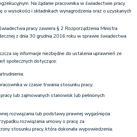
gzekucyjnym. Na żądanie pracownika w świadectwie pracy
ję o wysokości i składnikach wynagrodzenia oraz o uzyskanych
 świadectwa pracy zawiera § 2 Rozporządzenia Ministra
połecznej z dnia 30 grudnia 2016 roku w sprawie świadectwa
zcza się informacje niezbędne do ustalenia uprawnień ze
zeń społecznych dotyczące:
trudnienia;
pracownika w czasie trwania stosunku pracy;
pracy lub zajmowanych stanowisk lub pełnionych
wnej rozwiązania lub podstawy prawnej wygaśnięcia
przypadku rozwiązania umowy o pracę za
rony stosunku pracy, która dokonała wypowiedzenia;