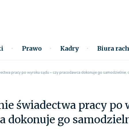
i
Prawo
Kadry
Biura ra
ectwa pracy po wyroku sądu – czy pracodawca dokonuje go samodzielnie, c
nie świadectwa pracy po 
a dokonuje go samodzieln