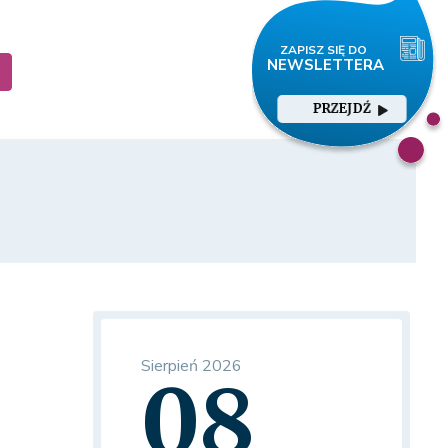
PRZEJDŹ
Sierpień 2026
08