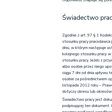
Odpowiedź znajduje się poniż
Świadectwo pracy
Zgodnie z art. 97 § 1 Kode
stosunku pracy pracodawca
dniu, w którym następuje ust
kolejnego stosunku pracy w 
stosunku pracy. Jeżeli z pr
albo osobie przez niego upo
ciągu 7 dni od dnia upływu 
osobie za pośrednictwem o
listopada 2012 roku – Praw
dotyczy okresu lub okresów 
Świadectwo pracy jest dok
podpisującej ten dokument. 