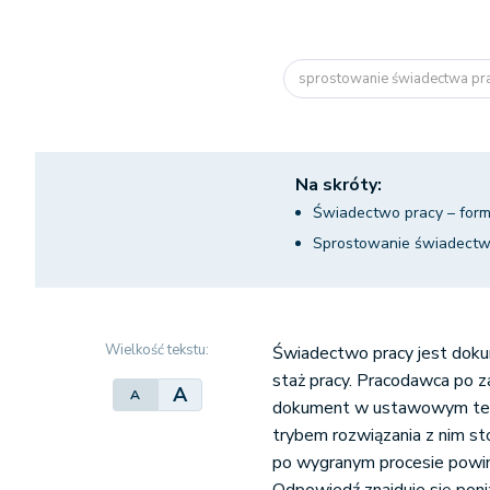
sprostowanie świadectwa pr
Na skróty:
Świadectwo pracy – form
Sprostowanie świadectw
Wielkość tekstu:
Świadectwo pracy jest doku
staż pracy. Pracodawca po 
A
A
dokument w ustawowym termin
trybem rozwiązania z nim st
po wygranym procesie pow