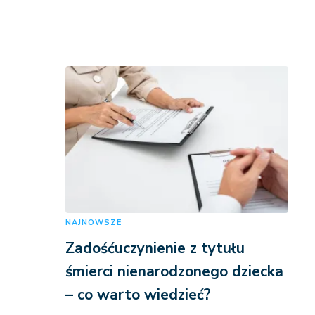
NAJNOWSZE
Zadośćuczynienie z tytułu
śmierci nienarodzonego dziecka
– co warto wiedzieć?