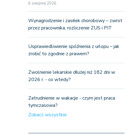
6 sierpnia 2026
Wynagrodzenie i zasiłek chorobowy – zwrot
przez pracownika, rozliczenie ZUS i PIT
Usprawiedliwienie spóźnienia z urlopu – jak
zrobić to zgodnie z prawem?
Zwolnienie lekarskie dłużej niż 182 dni w
2026 r. - co wtedy?
Zatrudnienie w wakacje - czym jest praca
tymczasowa?
Zobacz wszystkie