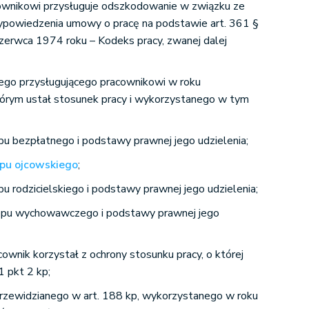
cownikowi przysługuje odszkodowanie w związku ze
ypowiedzenia umowy o pracę na podstawie art. 361 §
zerwca 1974 roku – Kodeks pracy, zwanej dalej
go przysługującego pracownikowi w roku
órym ustał stosunek pracy i wykorzystanego w tym
u bezpłatnego i podstawy prawnej jego udzielenia;
opu ojcowskiego
;
u rodzicielskiego i podstawy prawnej jego udzielenia;
opu wychowawczego i podstawy prawnej jego
ownik korzystał z ochrony stosunku pracy, o której
 pkt 2 kp;
przewidzianego w art. 188 kp, wykorzystanego w roku