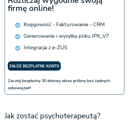
Rozliczaj wygodnie swoją
firmę online!
Księgowość - Fakturowanie - CRM
Generowanie i wysyłka pliku JPK_V7
Integracja z e-ZUS
ZAŁÓŻ BEZPŁATNE KONTO
Zacznij bezpłatny 30 dniowy okres próbny bez żadnych
zobowiązań!
Jak zostać psychoterapeutą?