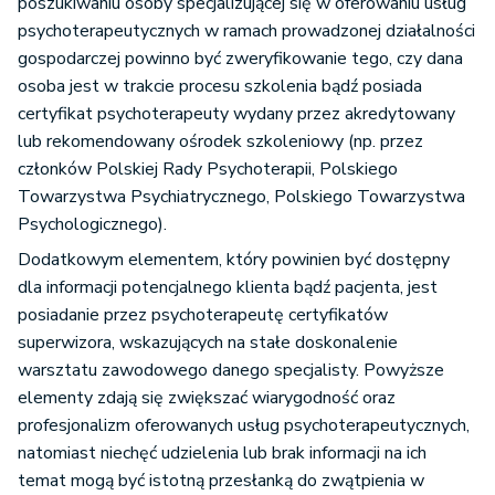
poszukiwaniu osoby specjalizującej się w oferowaniu usług
psychoterapeutycznych w ramach prowadzonej działalności
gospodarczej powinno być zweryfikowanie tego, czy dana
osoba jest w trakcie procesu szkolenia bądź posiada
certyfikat psychoterapeuty wydany przez akredytowany
lub rekomendowany ośrodek szkoleniowy (np. przez
członków Polskiej Rady Psychoterapii, Polskiego
Towarzystwa Psychiatrycznego, Polskiego Towarzystwa
Psychologicznego).
Dodatkowym elementem, który powinien być dostępny
dla informacji potencjalnego klienta bądź pacjenta, jest
posiadanie przez psychoterapeutę certyfikatów
superwizora, wskazujących na stałe doskonalenie
warsztatu zawodowego danego specjalisty. Powyższe
elementy zdają się zwiększać wiarygodność oraz
profesjonalizm oferowanych usług psychoterapeutycznych,
natomiast niechęć udzielenia lub brak informacji na ich
temat mogą być istotną przesłanką do zwątpienia w