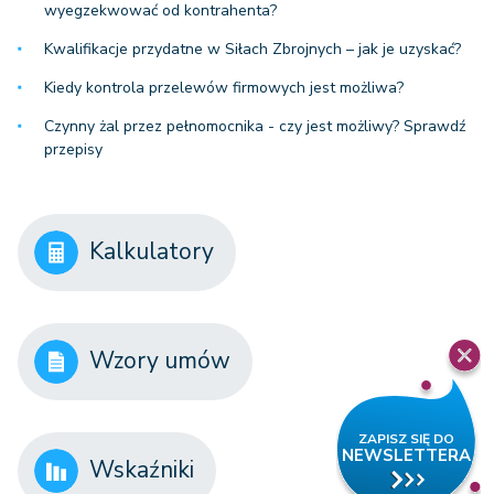
wyegzekwować od kontrahenta?
Kwalifikacje przydatne w Siłach Zbrojnych – jak je uzyskać?
Kiedy kontrola przelewów firmowych jest możliwa?
Czynny żal przez pełnomocnika - czy jest możliwy? Sprawdź
przepisy
Kalkulatory
Wzory umów
Wskaźniki