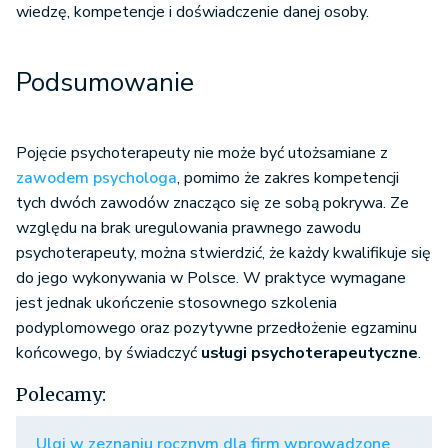
wiedzę, kompetencje i doświadczenie danej osoby.
Podsumowanie
Pojęcie psychoterapeuty nie może być utożsamiane z
zawodem psychologa
, pomimo że zakres kompetencji
tych dwóch zawodów znacząco się ze sobą pokrywa. Ze
względu na brak uregulowania prawnego zawodu
psychoterapeuty, można stwierdzić, że każdy kwalifikuje się
do jego wykonywania w Polsce. W praktyce wymagane
jest jednak ukończenie stosownego szkolenia
podyplomowego oraz pozytywne przedłożenie egzaminu
końcowego, by świadczyć
u
sługi psychoterapeutyczne
.
Polecamy:
Ulgi w zeznaniu rocznym dla firm wprowadzone