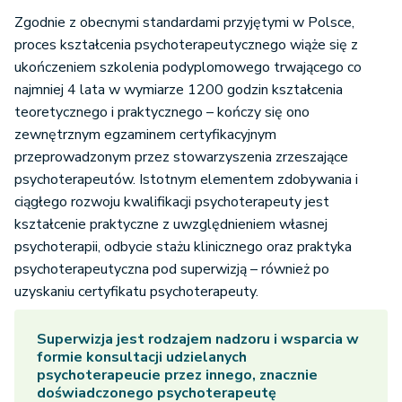
Zgodnie z obecnymi standardami przyjętymi w Polsce,
proces kształcenia psychoterapeutycznego wiąże się z
ukończeniem szkolenia podyplomowego trwającego co
najmniej 4 lata w wymiarze 1200 godzin kształcenia
teoretycznego i praktycznego – kończy się ono
zewnętrznym egzaminem certyfikacyjnym
przeprowadzonym przez stowarzyszenia zrzeszające
psychoterapeutów. Istotnym elementem zdobywania i
ciągłego rozwoju kwalifikacji psychoterapeuty jest
kształcenie praktyczne z uwzględnieniem własnej
psychoterapii, odbycie stażu klinicznego oraz praktyka
psychoterapeutyczna pod superwizją – również po
uzyskaniu certyfikatu psychoterapeuty.
Superwizja jest rodzajem nadzoru i wsparcia w
formie konsultacji udzielanych
psychoterapeucie przez innego, znacznie
doświadczonego psychoterapeutę