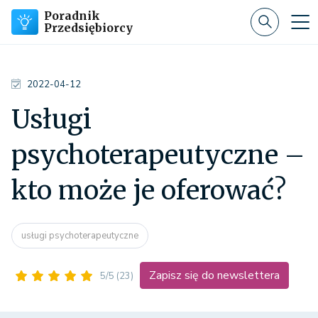
Poradnik
Przedsiębiorcy
2022-04-12
Usługi
psychoterapeutyczne –
kto może je oferować?
usługi psychoterapeutyczne
Zapisz się do newslettera
5/5
(23)