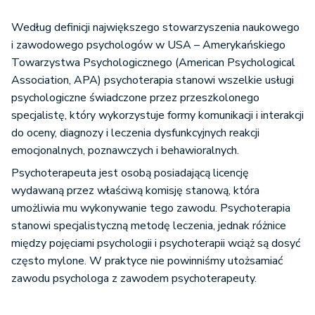
Według definicji największego stowarzyszenia naukowego
i zawodowego psychologów w USA – Amerykańskiego
Towarzystwa Psychologicznego (American Psychological
Association, APA) psychoterapia stanowi wszelkie usługi
psychologiczne świadczone przez przeszkolonego
specjalistę, który wykorzystuje formy komunikacji i interakcji
do oceny, diagnozy i leczenia dysfunkcyjnych reakcji
emocjonalnych, poznawczych i behawioralnych.
Psychoterapeuta jest osobą posiadającą licencję
wydawaną przez właściwą komisję stanową, która
umożliwia mu wykonywanie tego zawodu. Psychoterapia
stanowi specjalistyczną metodę leczenia, jednak różnice
między pojęciami psychologii i psychoterapii wciąż są dosyć
często mylone. W praktyce nie powinniśmy utożsamiać
zawodu psychologa z zawodem psychoterapeuty.