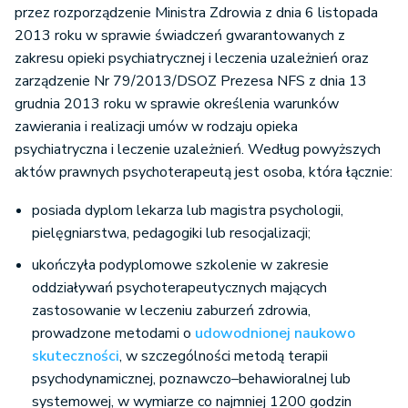
przez rozporządzenie Ministra Zdrowia z dnia 6 listopada
2013 roku w sprawie świadczeń gwarantowanych z
zakresu opieki psychiatrycznej i leczenia uzależnień oraz
zarządzenie Nr 79/2013/DSOZ Prezesa NFS z dnia 13
grudnia 2013 roku w sprawie określenia warunków
zawierania i realizacji umów w rodzaju opieka
psychiatryczna i leczenie uzależnień. Według powyższych
aktów prawnych psychoterapeutą jest osoba, która łącznie:
posiada dyplom lekarza lub magistra psychologii,
pielęgniarstwa, pedagogiki lub resocjalizacji;
ukończyła podyplomowe szkolenie w zakresie
oddziaływań psychoterapeutycznych mających
zastosowanie w leczeniu zaburzeń zdrowia,
prowadzone metodami o
udowodnionej naukowo
skuteczności
, w szczególności metodą terapii
psychodynamicznej, poznawczo–behawioralnej lub
systemowej, w wymiarze co najmniej 1200 godzin