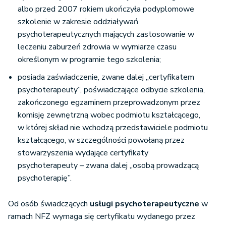
albo przed 2007 rokiem ukończyła podyplomowe
szkolenie w zakresie oddziaływań
psychoterapeutycznych mających zastosowanie w
leczeniu zaburzeń zdrowia w wymiarze czasu
określonym w programie tego szkolenia;
posiada zaświadczenie, zwane dalej „certyfikatem
psychoterapeuty”, poświadczające odbycie szkolenia,
zakończonego egzaminem przeprowadzonym przez
komisję zewnętrzną wobec podmiotu kształcącego,
w której skład nie wchodzą przedstawiciele podmiotu
kształcącego, w szczególności powołaną przez
stowarzyszenia wydające certyfikaty
psychoterapeuty – zwana dalej „osobą prowadzącą
psychoterapię”.
Od osób świadczących
usługi psychoterapeutyczne
w
ramach NFZ wymaga się certyfikatu wydanego przez