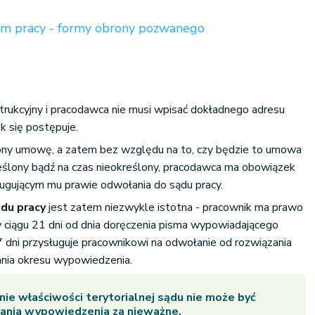
em pracy - formy obrony pozwanego
strukcyjny i pracodawca nie musi wpisać dokładnego adresu
ak się postępuje.
ony umowę, a zatem bez względu na to, czy będzie to umowa
reślony bądź na czas nieokreślony, pracodawca ma obowiązek
ługującym mu prawie odwołania do sądu pracy.
du pracy
jest zatem niezwykle istotna - pracownik ma prawo
 ciągu 21 dni od dnia doręczenia pisma wypowiadającego
 dni przysługuje pracownikowi na odwołanie od rozwiązania
nia okresu wypowiedzenia.
e właściwości terytorialnej sądu nie może być
ania wypowiedzenia za nieważne.