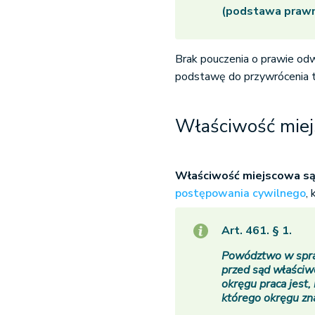
(podstawa prawna
Brak pouczenia o prawie od
podstawę do przywrócenia te
Właściwość miej
Właściwość miejscowa s
postępowania cywilnego
,
Art. 461. § 1.
Powództwo w spra
przed sąd właściw
okręgu praca jest,
którego okręgu zna