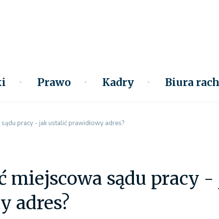
i
Prawo
Kadry
Biura ra
ądu pracy - jak ustalić prawidłowy adres?
 miejscowa sądu pracy - j
y adres?