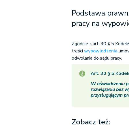
Podstawa prawna
pracy na wypowi
Zgodnie z art. 30 § 5 Kode
treści
wypowiedzenia
umowy
odwołania do sądu pracy.
Art. 30 § 5 Kode
W oświadczeniu p
rozwiązaniu bez w
przysługującym p
Zobacz też: