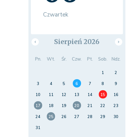
Czwartek
Sierpień 2026
Pn.
Wt.
Śr.
Czw.
Pt.
Sob.
Ndz.
1
2
3
4
5
6
7
8
9
10
11
12
13
14
15
16
17
18
19
20
21
22
23
24
25
26
27
28
29
30
31