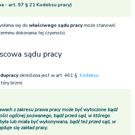
 - art. 97 § 21 Kodeksu pracy)
wołania się do
właściwego sądu pracy
może stanowić
rminu dokonania tej czynności.
scowa sądu pracy
ądu
pracy
określona jest w art. 461 §
Kodeksu
 który brzmi:
wach z zakresu prawa pracy może być wytoczone bądź
ości ogólnej pozwanego, bądź przed sąd, w którego
 była lub miała być wykonywana, bądź też przed sąd, w
jduje się zakład pracy.