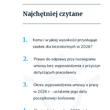
Najchętniej czytane
Komu i w jakiej wysokości przysługuje
zasiłek dla bezrobotnych w 2026?
Prawo do odprawy przy rozwiązaniu
umowy bez wypowiedzenia z przyczyn
dotyczących pracodawcy
Okres wypowiedzenia umowy o pracę
w 2026 r. - ustalenie jego daty
początkowej i końcowej