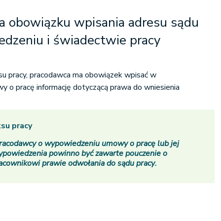
 obowiązku wpisania adresu sądu
edzeniu i świadectwie pracy
ksu pracy, pracodawca ma obowiązek wpisać w
 o pracę informację dotyczącą prawa do wniesienia
ksu pracy
racodawcy o wypowiedzeniu umowy o pracę lub jej
ypowiedzenia powinno być zawarte pouczenie o
racownikowi prawie odwołania do
sądu pracy
.