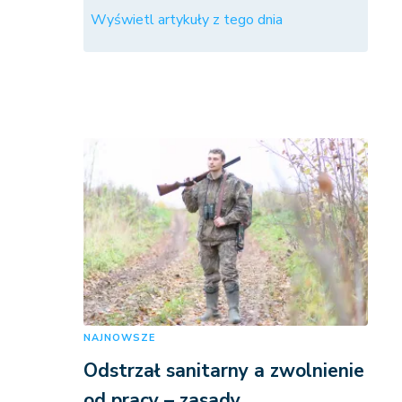
Wyświetl artykuły z tego dnia
NAJNOWSZE
Odstrzał sanitarny a zwolnienie
od pracy – zasady