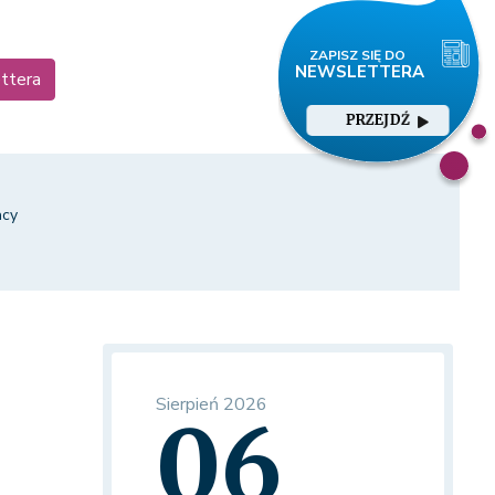
ettera
PRZEJDŹ
acy
Sierpień 2026
06