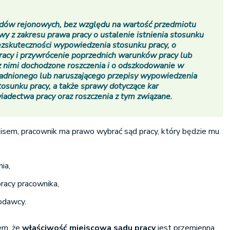
dów rejonowych, bez względu na wartość przedmiotu
wy z zakresu prawa pracy o ustalenie istnienia stosunku
bezskuteczności wypowiedzenia stosunku pracy, o
racy i przywrócenie poprzednich warunków pracy lub
 z nimi dochodzone roszczenia i o odszkodowanie w
adnionego lub naruszającego przepisy wypowiedzenia
tosunku pracy, a także sprawy dotyczące kar
iadectwa pracy oraz roszczenia z tym związane.
sem, pracownik ma prawo wybrać sąd pracy, który będzie mu
ia,
pracy pracownika,
codawcy.
em, że
właściwość miejscowa sądu pracy
jest przemienna,