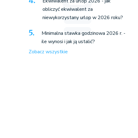
Ekwiwalent za urlop 2026 - jak
obliczyć ekwiwalent za
niewykorzystany urlop w 2026 roku?
Minimalna stawka godzinowa 2026 r. -
ile wynosi i jak ją ustalić?
Zobacz wszystkie