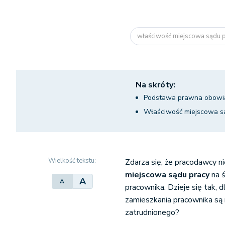
właściwość miejscowa sądu 
Na skróty:
Podstawa prawna obowiąz
Właściwość miejscowa s
Wielkość tekstu:
Zdarza się, że pracodawcy n
miejscowa sądu pracy
na 
A
A
pracownika. Dzieje się tak,
zamieszkania pracownika są 
zatrudnionego?