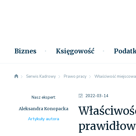
Biznes
Księgowość
Podatk
Serwis Kadrowy
Prawo pracy
Właściwość miejscowa s
2022-03-14
Nasz ekspert:
Właściwość
Aleksandra Konopacka
Artykuły autora
prawidłow