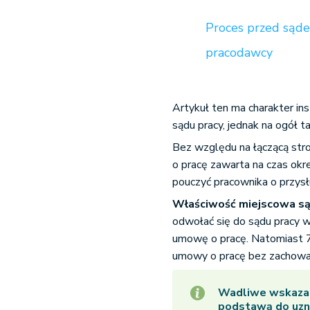
Proces przed sąd
pracodawcy
Artykuł ten ma charakter in
sądu pracy, jednak na ogół t
Bez względu na łączącą str
o pracę zawarta na czas ok
pouczyć pracownika o przys
Właściwość miejscowa są
odwołać się do sądu pracy w
umowę o pracę. Natomiast 7
umowy o pracę bez zachowa
Wadliwe wskazani
podstawą do uzn