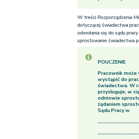
W treści Rozporządzenia Mini
dotyczącej świadectwa prac
odwołania się do sądu prac
sprostowanie świadectwa pr
POUCZENIE
Pracownik może w
wystąpić do pra
świadectwa. W r
przysługuje, w ci
odmowie sprosto
żądaniem sprost
Sądu Pracy w
.................................
.................................