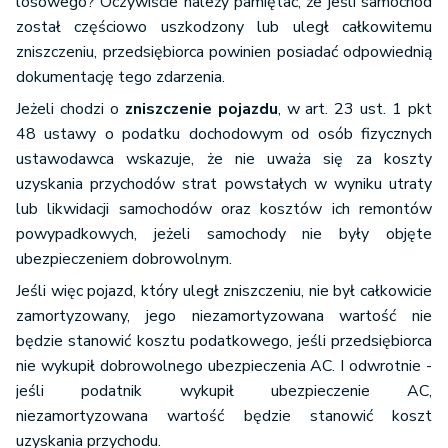
losowego? Oczywiście należy pamiętać, że jeśli samochód
został częściowo uszkodzony lub uległ całkowitemu
zniszczeniu, przedsiębiorca powinien posiadać odpowiednią
dokumentację tego zdarzenia.
Jeżeli chodzi o
zniszczenie pojazdu
, w art. 23 ust. 1 pkt
48 ustawy o podatku dochodowym od osób fizycznych
ustawodawca wskazuje, że nie uważa się za koszty
uzyskania przychodów strat powstałych w wyniku utraty
lub likwidacji samochodów oraz kosztów ich remontów
powypadkowych, jeżeli samochody nie były objęte
ubezpieczeniem dobrowolnym.
Jeśli więc pojazd, który uległ zniszczeniu, nie był całkowicie
zamortyzowany, jego niezamortyzowana wartość nie
będzie stanowić kosztu podatkowego, jeśli przedsiębiorca
nie wykupił dobrowolnego ubezpieczenia AC. I odwrotnie -
jeśli podatnik wykupił ubezpieczenie AC,
niezamortyzowana wartość będzie stanowić koszt
uzyskania przychodu.