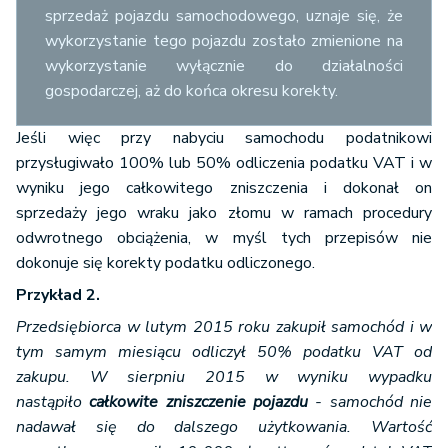
sprzedaż pojazdu samochodowego, uznaje się, że
wykorzystanie tego pojazdu zostało zmienione na
wykorzystanie wyłącznie do działalności
gospodarczej, aż do końca okresu korekty.
Jeśli więc przy nabyciu samochodu podatnikowi
przysługiwało 100% lub 50% odliczenia podatku VAT i w
wyniku jego całkowitego zniszczenia i dokonał on
sprzedaży jego wraku jako złomu w ramach procedury
odwrotnego obciążenia, w myśl tych przepisów nie
dokonuje się korekty podatku odliczonego.
Przykład 2.
Przedsiębiorca w lutym 2015 roku zakupił samochód i w
tym samym miesiącu odliczył 50% podatku VAT od
zakupu. W sierpniu 2015 w wyniku wypadku
nastąpiło
całkowite zniszczenie pojazdu
- samochód nie
nadawał się do dalszego użytkowania. Wartość