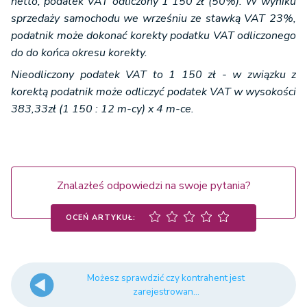
netto, podatek VAT odliczony 1 150 zł (50%). W wyniku
sprzedaży samochodu we wrześniu ze stawką VAT 23%,
podatnik może dokonać korekty podatku VAT odliczonego
do do końca okresu korekty.
Nieodliczony podatek VAT to 1 150 zł - w związku z
korektą podatnik może odliczyć podatek VAT w wysokości
383,33zł (1 150 : 12 m-cy) x 4 m-ce.
Znalazłeś odpowiedzi na swoje pytania?
OCEŃ ARTYKUŁ:
Możesz sprawdzić czy kontrahent jest
zarejestrowan...