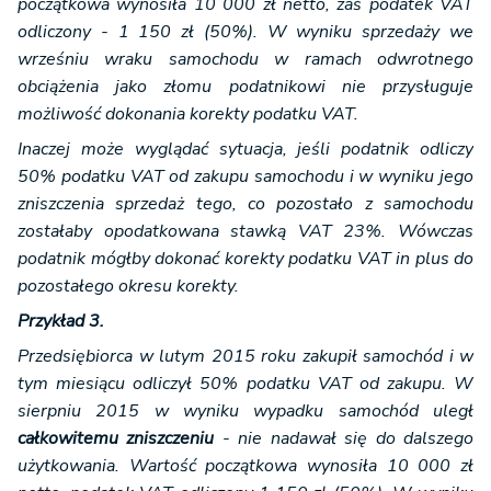
początkowa wynosiła 10 000 zł netto, zaś podatek VAT
odliczony - 1 150 zł (50%). W wyniku sprzedaży we
wrześniu wraku samochodu w ramach odwrotnego
obciążenia jako złomu podatnikowi nie przysługuje
możliwość dokonania korekty podatku VAT.
Inaczej może wyglądać sytuacja, jeśli podatnik odliczy
50% podatku VAT od zakupu samochodu i w wyniku jego
zniszczenia sprzedaż tego, co pozostało z samochodu
zostałaby opodatkowana stawką VAT 23%. Wówczas
podatnik mógłby dokonać korekty podatku VAT in plus do
pozostałego okresu korekty.
Przykład 3.
Przedsiębiorca w lutym 2015 roku zakupił samochód i w
tym miesiącu odliczył 50% podatku VAT od zakupu. W
sierpniu 2015 w wyniku wypadku samochód uległ
całkowitemu zniszczeniu
- nie nadawał się do dalszego
użytkowania. Wartość początkowa wynosiła 10 000 zł