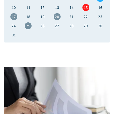
10
11
12
13
14
15
16
17
18
19
20
21
22
23
24
25
26
27
28
29
30
31