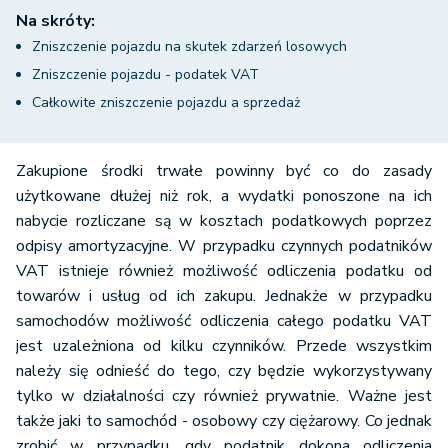
Na skróty:
Zniszczenie pojazdu na skutek zdarzeń losowych
Zniszczenie pojazdu - podatek VAT
Całkowite zniszczenie pojazdu a sprzedaż
Zakupione środki trwałe powinny być co do zasady
użytkowane dłużej niż rok, a wydatki ponoszone na ich
nabycie rozliczane są w kosztach podatkowych poprzez
odpisy amortyzacyjne. W przypadku czynnych podatników
VAT istnieje również możliwość odliczenia podatku od
towarów i usług od ich zakupu. Jednakże w przypadku
samochodów możliwość odliczenia całego podatku VAT
jest uzależniona od kilku czynników. Przede wszystkim
należy się odnieść do tego, czy będzie wykorzystywany
tylko w działalności czy również prywatnie. Ważne jest
także jaki to samochód - osobowy czy ciężarowy. Co jednak
zrobić w przypadku, gdy podatnik dokona odliczenia