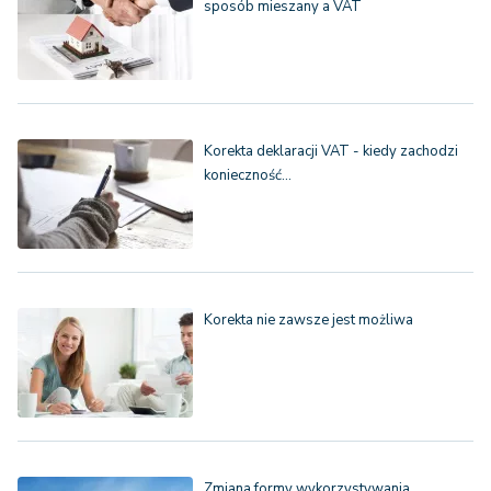
sposób mieszany a VAT
Korekta deklaracji VAT - kiedy zachodzi
konieczność…
Korekta nie zawsze jest możliwa
Zmiana formy wykorzystywania