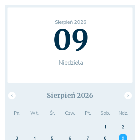
Sierpień 2026
09
Niedziela
Sierpień 2026
Pn.
Wt.
Śr.
Czw.
Pt.
Sob.
Ndz.
1
2
3
4
5
6
7
8
9