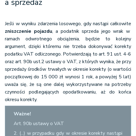
a sprzedaż
Jeśli w wyniku zdarzenia losowego, gdy nastąpi całkowite
zniszczenie pojazdu
, a podatnik sprzeda jego wrak w
ramach odwrotnego obciążenia, będzie to kolejny
argument, dzięki któremu nie trzeba dokonywać korekty
podatku VAT odliczonego. Potwierdzają to art. 91 ust. 4-6
oraz art. 90b ust.2 ustawy o VAT, z których wynika, że przy
sprzedaży środków trwałych w okresie korekty (o wartości
początkowej do 15 000 zł wynosi 1 rok, a powyżej 5 lat)
uważa się, że są one dalej wykorzystywane na potrzeby
czynności podlegających opodatkowaniu, aż do końca
okresu korekty.
Ważne!
Art. 90b ustawy o VAT
2. (...) w przypadku gdy w okresie korekty nastąpi