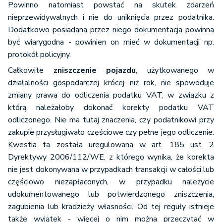
Powinno natomiast powstać na skutek zdarzeń
nieprzewidywalnych i nie do uniknięcia przez podatnika.
Dodatkowo posiadana przez niego dokumentacja powinna
być wiarygodna - powinien on mieć w dokumentacji np.
protokół policyjny.
Całkowite
zniszczenie pojazdu
, użytkowanego w
działalności gospodarczej krócej niż rok, nie spowoduje
zmiany prawa do odliczenia podatku VAT, w związku z
którą należałoby dokonać korekty podatku VAT
odliczonego. Nie ma tutaj znaczenia, czy podatnikowi przy
zakupie przysługiwało częściowe czy pełne jego odliczenie.
Kwestia ta została uregulowana w art. 185 ust. 2
Dyrektywy 2006/112/WE, z którego wynika, że korekta
nie jest dokonywana w przypadkach transakcji w całości lub
częściowo niezapłaconych, w przypadku należycie
udokumentowanego lub potwierdzonego zniszczenia,
zagubienia lub kradzieży własności. Od tej reguły istnieje
także wyjątek - więcej o nim można przeczytać w