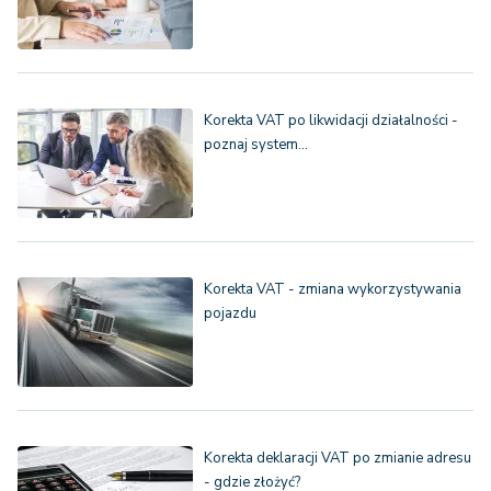
Korekta VAT po likwidacji działalności -
poznaj system…
Korekta VAT - zmiana wykorzystywania
pojazdu
Korekta deklaracji VAT po zmianie adresu
- gdzie złożyć?