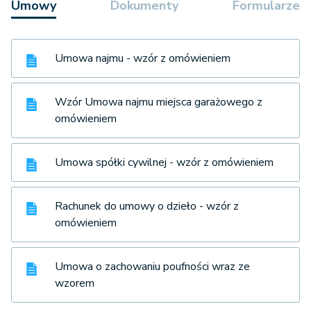
Umowy
Dokumenty
Formularze
Umowa najmu - wzór z omówieniem
Wzór Umowa najmu miejsca garażowego z
omówieniem
Umowa spółki cywilnej - wzór z omówieniem
Rachunek do umowy o dzieło - wzór z
omówieniem
Umowa o zachowaniu poufności wraz ze
wzorem