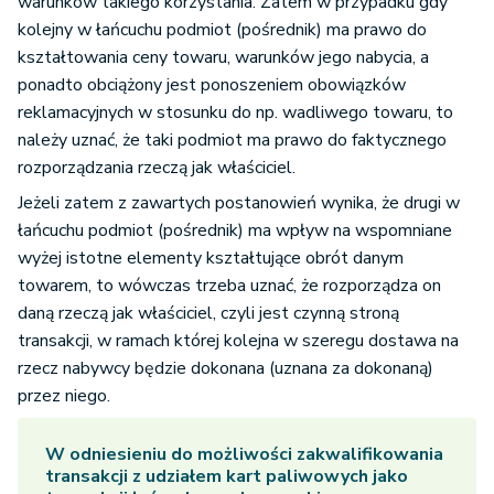
warunków takiego korzystania. Zatem w przypadku gdy
kolejny w łańcuchu podmiot (pośrednik) ma prawo do
kształtowania ceny towaru, warunków jego nabycia, a
ponadto obciążony jest ponoszeniem obowiązków
reklamacyjnych w stosunku do np. wadliwego towaru, to
należy uznać, że taki podmiot ma prawo do faktycznego
rozporządzania rzeczą jak właściciel.
Jeżeli zatem z zawartych postanowień wynika, że drugi w
łańcuchu podmiot (pośrednik) ma wpływ na wspomniane
wyżej istotne elementy kształtujące obrót danym
towarem, to wówczas trzeba uznać, że rozporządza on
daną rzeczą jak właściciel, czyli jest czynną stroną
transakcji, w ramach której kolejna w szeregu dostawa na
rzecz nabywcy będzie dokonana (uznana za dokonaną)
przez niego.
W odniesieniu do możliwości zakwalifikowania
transakcji z udziałem kart paliwowych jako