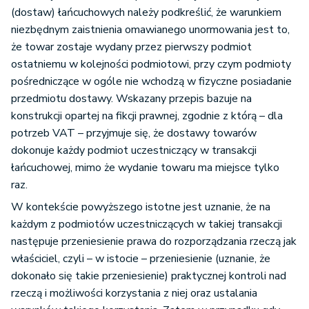
(dostaw) łańcuchowych należy podkreślić, że warunkiem
niezbędnym zaistnienia omawianego unormowania jest to,
że towar zostaje wydany przez pierwszy podmiot
ostatniemu w kolejności podmiotowi, przy czym podmioty
pośredniczące w ogóle nie wchodzą w fizyczne posiadanie
przedmiotu dostawy. Wskazany przepis bazuje na
konstrukcji opartej na fikcji prawnej, zgodnie z którą – dla
potrzeb VAT – przyjmuje się, że dostawy towarów
dokonuje każdy podmiot uczestniczący w transakcji
łańcuchowej, mimo że wydanie towaru ma miejsce tylko
raz.
W kontekście powyższego istotne jest uznanie, że na
każdym z podmiotów uczestniczących w takiej transakcji
następuje przeniesienie prawa do rozporządzania rzeczą jak
właściciel, czyli – w istocie – przeniesienie (uznanie, że
dokonało się takie przeniesienie) praktycznej kontroli nad
rzeczą i możliwości korzystania z niej oraz ustalania