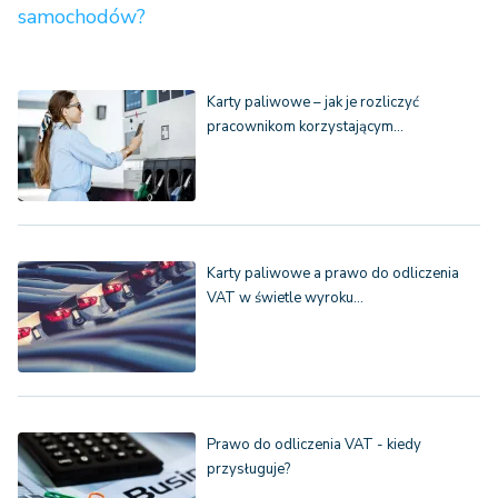
samochodów?
Karty paliwowe – jak je rozliczyć
pracownikom korzystającym…
Karty paliwowe a prawo do odliczenia
VAT w świetle wyroku…
Prawo do odliczenia VAT - kiedy
przysługuje?