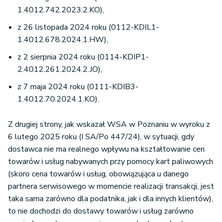
1.4012.742.2023.2.KO),
z 26 listopada 2024 roku (0112-KDIL1-
1.4012.678.2024.1.HW),
z 2 sierpnia 2024 roku (0114-KDIP1-
2.4012.261.2024.2.JO),
z 7 maja 2024 roku (0111-KDIB3-
1.4012.70.2024.1.KO).
Z drugiej strony, jak wskazał WSA w Poznaniu w wyroku z
6 lutego 2025 roku (I SA/Po 447/24), w sytuacji, gdy
dostawca nie ma realnego wpływu na kształtowanie cen
towarów i usług nabywanych przy pomocy kart paliwowych
(skoro cena towarów i usług, obowiązująca u danego
partnera serwisowego w momencie realizacji transakcji, jest
taka sama zarówno dla podatnika, jak i dla innych klientów),
to nie dochodzi do dostawy towarów i usług zarówno