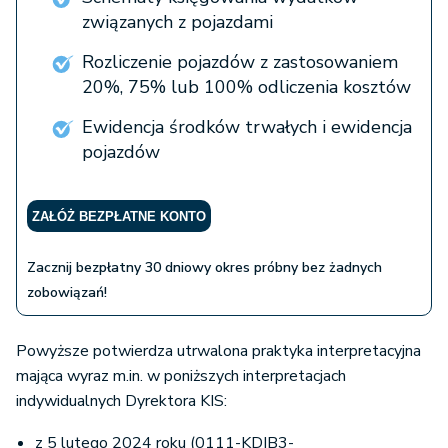
związanych z pojazdami
Rozliczenie pojazdów z zastosowaniem
20%, 75% lub 100% odliczenia kosztów
Ewidencja środków trwałych i ewidencja
pojazdów
ZAŁÓŻ BEZPŁATNE KONTO
Zacznij bezpłatny 30 dniowy okres próbny bez żadnych
zobowiązań!
Powyższe potwierdza utrwalona praktyka interpretacyjna
mająca wyraz m.in. w poniższych interpretacjach
indywidualnych Dyrektora KIS:
z 5 lutego 2024 roku (0111-KDIB3-