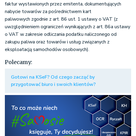
faktur wystawionych przez emitenta, dokumentujących
nabycie towarów za pośrednictwem kart
paliwowych zgodnie z art. 86 ust. 1 ustawy o VAT (z
uwzględnieniem ograniczeń wynikających z art. 86a ustawy
o VAT w zakresie odliczania podatku naliczonego od
zakupu paliwa oraz towarów i usług związanych z
eksploatacją samochodów osobowych).
Polecamy:
Gotowi na KSeF? Od czego zacząć by
przygotować biuro i swoich klientów?