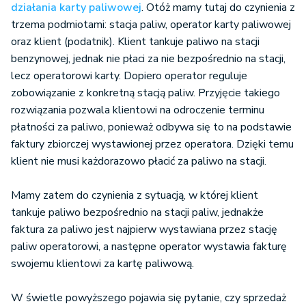
działania karty paliwowej
. Otóż mamy tutaj do czynienia z
trzema podmiotami: stacja paliw, operator karty paliwowej
oraz klient (podatnik). Klient tankuje paliwo na stacji
benzynowej, jednak nie płaci za nie bezpośrednio na stacji,
lecz operatorowi karty. Dopiero operator reguluje
zobowiązanie z konkretną stacją paliw. Przyjęcie takiego
rozwiązania pozwala klientowi na odroczenie terminu
płatności za paliwo, ponieważ odbywa się to na podstawie
faktury zbiorczej wystawionej przez operatora. Dzięki temu
klient nie musi każdorazowo płacić za paliwo na stacji.
Mamy zatem do czynienia z sytuacją, w której klient
tankuje paliwo bezpośrednio na stacji paliw, jednakże
faktura za paliwo jest najpierw wystawiana przez stację
paliw operatorowi, a następne operator wystawia fakturę
swojemu klientowi za kartę paliwową.
W świetle powyższego pojawia się pytanie, czy sprzedaż