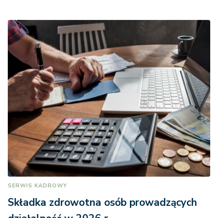
SERWIS KADROWY
Składka zdrowotna osób prowadzących