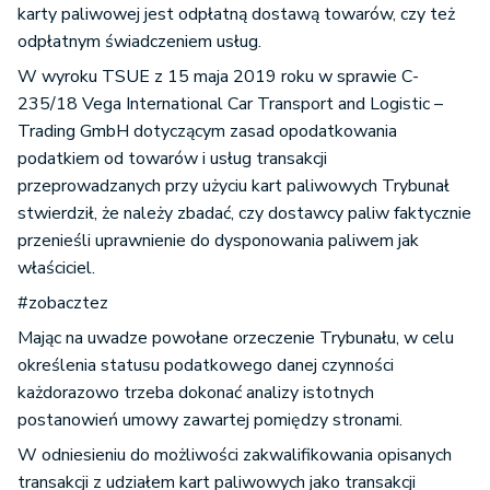
karty paliwowej jest odpłatną dostawą towarów, czy też
odpłatnym świadczeniem usług.
W wyroku TSUE z 15 maja 2019 roku w sprawie C-
235/18 Vega International Car Transport and Logistic –
Trading GmbH dotyczącym zasad opodatkowania
podatkiem od towarów i usług transakcji
przeprowadzanych przy użyciu kart paliwowych Trybunał
stwierdził, że należy zbadać, czy dostawcy paliw faktycznie
przenieśli uprawnienie do dysponowania paliwem jak
właściciel.
#zobacztez
Mając na uwadze powołane orzeczenie Trybunału, w celu
określenia statusu podatkowego danej czynności
każdorazowo trzeba dokonać analizy istotnych
postanowień umowy zawartej pomiędzy stronami.
W odniesieniu do możliwości zakwalifikowania opisanych
transakcji z udziałem kart paliwowych jako transakcji