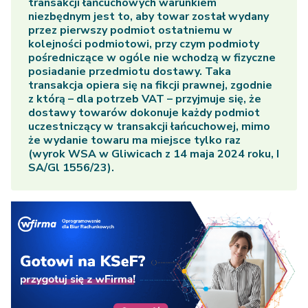
transakcji łańcuchowych warunkiem
niezbędnym jest to, aby towar został wydany
przez pierwszy podmiot ostatniemu w
kolejności podmiotowi, przy czym podmioty
pośredniczące w ogóle nie wchodzą w fizyczne
posiadanie przedmiotu dostawy. Taka
transakcja opiera się na fikcji prawnej, zgodnie
z którą – dla potrzeb VAT – przyjmuje się, że
dostawy towarów dokonuje każdy podmiot
uczestniczący w transakcji łańcuchowej, mimo
że wydanie towaru ma miejsce tylko raz
(wyrok WSA w Gliwicach z 14 maja 2024 roku, I
SA/Gl 1556/23).