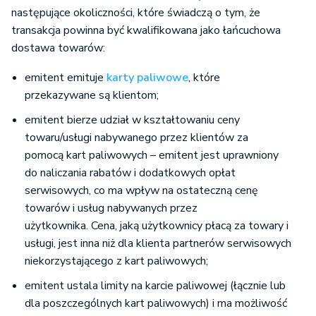
następujące okoliczności, które świadczą o tym, że
transakcja powinna być kwalifikowana jako łańcuchowa
dostawa towarów:
emitent emituje
karty paliwowe
, które
przekazywane są klientom;
emitent bierze udział w kształtowaniu ceny
towaru/usługi nabywanego przez klientów za
pomocą kart paliwowych – emitent jest uprawniony
do naliczania rabatów i dodatkowych opłat
serwisowych, co ma wpływ na ostateczną cenę
towarów i usług nabywanych przez
użytkownika. Cena, jaką użytkownicy płacą za towary i
usługi, jest inna niż dla klienta partnerów serwisowych
niekorzystającego z kart paliwowych;
emitent ustala limity na karcie paliwowej (łącznie lub
dla poszczególnych kart paliwowych) i ma możliwość