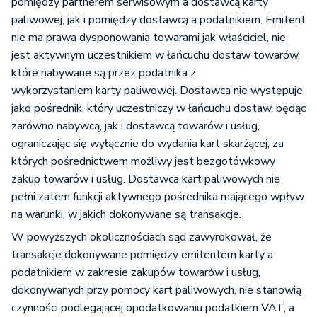
pomiędzy partnerem serwisowym a dostawcą karty
paliwowej, jak i pomiędzy dostawcą a podatnikiem. Emitent
nie ma prawa dysponowania towarami jak właściciel, nie
jest aktywnym uczestnikiem w łańcuchu dostaw towarów,
które nabywane są przez podatnika z
wykorzystaniem karty paliwowej. Dostawca nie występuje
jako pośrednik, który uczestniczy w łańcuchu dostaw, będąc
zarówno nabywcą, jak i dostawcą towarów i usług,
ograniczając się wyłącznie do wydania kart skarżącej, za
których pośrednictwem możliwy jest bezgotówkowy
zakup towarów i usług. Dostawca kart paliwowych nie
pełni zatem funkcji aktywnego pośrednika mającego wpływ
na warunki, w jakich dokonywane są transakcje.
W powyższych okolicznościach sąd zawyrokował, że
transakcje dokonywane pomiędzy emitentem karty a
podatnikiem w zakresie zakupów towarów i usług,
dokonywanych przy pomocy kart paliwowych, nie stanowią
czynności podlegającej opodatkowaniu podatkiem VAT, a