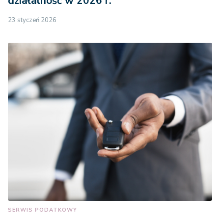
działalność w 2026 r.
23 styczeń 2026
SERWIS PODATKOWY