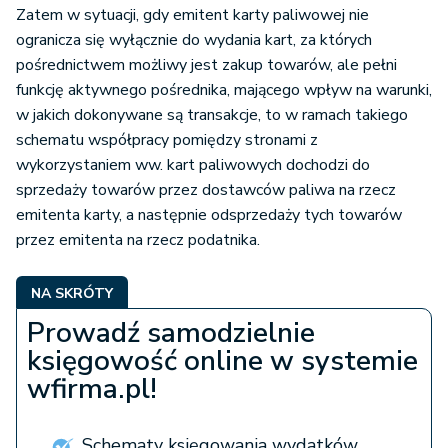
Zatem w sytuacji, gdy emitent karty paliwowej nie
ogranicza się wyłącznie do wydania kart, za których
pośrednictwem możliwy jest zakup towarów, ale pełni
funkcję aktywnego pośrednika, mającego wpływ na warunki,
w jakich dokonywane są transakcje, to w ramach takiego
schematu współpracy pomiędzy stronami z
wykorzystaniem ww. kart paliwowych dochodzi do
sprzedaży towarów przez dostawców paliwa na rzecz
emitenta karty, a następnie odsprzedaży tych towarów
przez emitenta na rzecz podatnika.
NA SKRÓTY
Prowadź samodzielnie
księgowość online w systemie
wfirma.pl!
Schematy księgowania wydatków