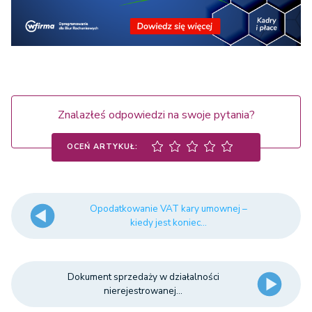
Znalazłeś odpowiedzi na swoje pytania?
OCEŃ ARTYKUŁ:
Opodatkowanie VAT kary umownej –
kiedy jest koniec...
Dokument sprzedaży w działalności
nierejestrowanej...