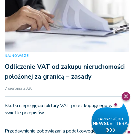
NAJNOWSZE
Odliczenie VAT od zakupu nieruchomości
położonej za granicą – zasady
7 sierpnia 2026
Skutki nieprzyjęcia faktury VAT przez kupującego w
świetle przepisów
Przedawnienie zobowiązania podatkowego a korekta VAT