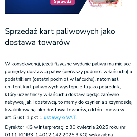
Sprzedaż kart paliwowych jako
dostawa towarów
W konsekwencji, jeżeli fizyczne wydanie paliwa ma miejsce
pomiędzy dostawcą paliw (pierwszy podmiot w łańcuchu) a
podatnikiem (ostatni podmiot w łańcuchu), natomiast
emitent kart paliwowych występuje tu jako pośrednik,
który uczestniczy w łańcuchu dostaw, będąc zarówno
nabywcą, jak i dostawcą, to mamy do czynienia z czynnością
kwalifikowaną jako dostawa towarów, o której mowa w
art. 5 ust. 1 pkt 1
ustawy o VAT
.
Dyrektor KIS w interpretacji z 30 kwietnia 2025 roku (nr
0111-KDIB3-1.4012.142.2025.3.KO) wskazał na