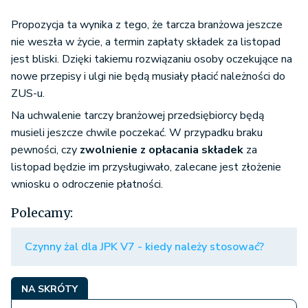
Propozycja ta wynika z tego, że tarcza branżowa jeszcze
nie weszła w życie, a termin zapłaty składek za listopad
jest bliski. Dzięki takiemu rozwiązaniu osoby oczekujące na
nowe przepisy i ulgi nie będą musiały płacić należności do
ZUS-u.
Na uchwalenie tarczy branżowej przedsiębiorcy będą
musieli jeszcze chwile poczekać. W przypadku braku
pewności, czy
zwolnienie z opłacania składek
za
listopad będzie im przysługiwało, zalecane jest złożenie
wniosku o odroczenie płatności.
Polecamy:
Czynny żal dla JPK V7 - kiedy należy stosować?
NA SKRÓTY