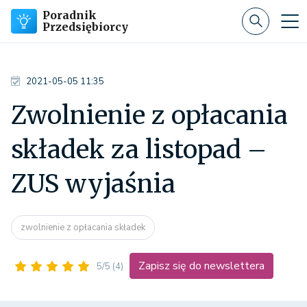
Poradnik
Przedsiębiorcy
2021-05-05 11:35
Zwolnienie z opłacania
składek za listopad –
ZUS wyjaśnia
zwolnienie z opłacania składek
Zapisz się do newslettera
5/5
(4)