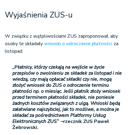
Wyjaśnienia ZUS-u
W związku z wątpliwościami ZUS zaproponował, aby
osoby te składały
wnioski o odroczenie płatności
za
listopad.
„P
łatnicy, którzy czekają na wejście w życie
przepisów o zwolnieniu ze składek za listopad i nie
wiedzą, czy mają opłacać składki czy nie, mogą
złożyć wniosek do ZUS o odroczenie terminu
płatności np. o miesiąc. Jeśli płatnik złoży wniosek
przed terminem płatności składek, nie poniesie
żadnych kosztów związanych z ulgą. Wnioski będą
załatwiane najszybciej, jak to możliwe, a można je
składać za pośrednictwem Platformy Usług
Elektronicznych ZUS” –
rzecznik ZUS Paweł
Żebrowski
.