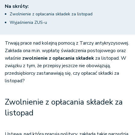
Na skróty:
Zwolnienie z opłacania składek za listopad
Wyjaśnienia ZUS-u
Trwają prace nad kolejną pomocą z Tarczy antykryzysowej.
Zakłada ona m.in. wypłatę świadczenia postojowego oraz
właśnie
zwolnienie z opłacania składek
za listopad. W
związku z tym, że przepisy jeszcze nie obowiązują,
przedsiębiorcy zastanawiają się, czy opłacać składki za
listopad?
Zwolnienie z opłacania składek za
listopad
Ustawa, nad którą pracują politycy, zakłada takie narzędzia