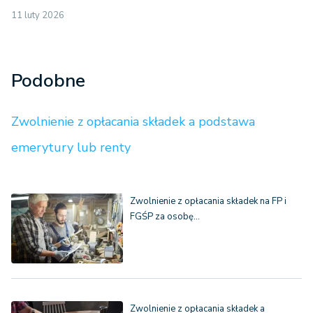
11 luty 2026
Podobne
Zwolnienie z opłacania składek a podstawa
emerytury lub renty
Zwolnienie z opłacania składek na FP i
FGŚP za osobę…
Zwolnienie z opłacania składek a