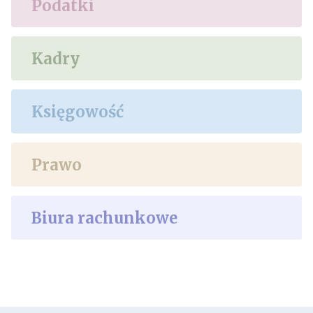
Podatki
Kadry
Księgowość
Prawo
Biura rachunkowe