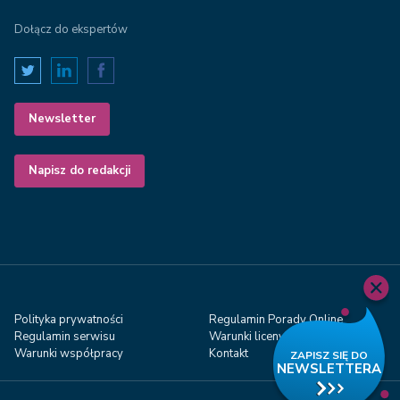
Dołącz do ekspertów
Newsletter
Napisz do redakcji
Polityka prywatności
Regulamin Porady Online
Regulamin serwisu
Warunki licenyjne
Warunki współpracy
Kontakt