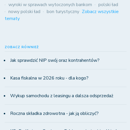
wyroki w sprawach wytoczonych bankom
polski ład
nowy polski ład
bon turystyczny
Zobacz wszystkie
tematy
ZOBACZ RÓWNIEŻ
Jak sprawdzić NIP swój oraz kontrahentów?
Kasa fiskalna w 2026 roku - dla kogo?
Wykup samochodu z leasingu a dalsza odsprzedaż
Roczna składka zdrowotna - jak ją obliczyć?