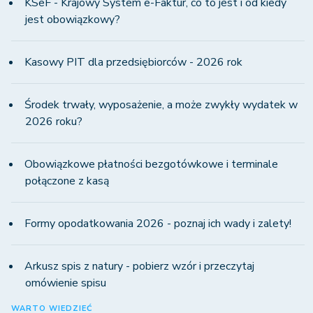
KSeF - Krajowy System e-Faktur, co to jest i od kiedy
jest obowiązkowy?
Kasowy PIT dla przedsiębiorców - 2026 rok
Środek trwały, wyposażenie, a może zwykły wydatek w
2026 roku?
Obowiązkowe płatności bezgotówkowe i terminale
połączone z kasą
Formy opodatkowania 2026 - poznaj ich wady i zalety!
Arkusz spis z natury - pobierz wzór i przeczytaj
omówienie spisu
WARTO WIEDZIEĆ