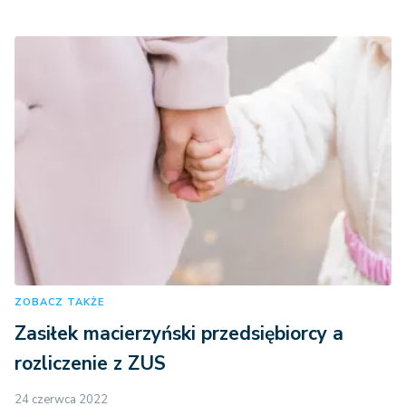
ZOBACZ TAKŻE
Zasiłek macierzyński przedsiębiorcy a
rozliczenie z ZUS
24 czerwca 2022