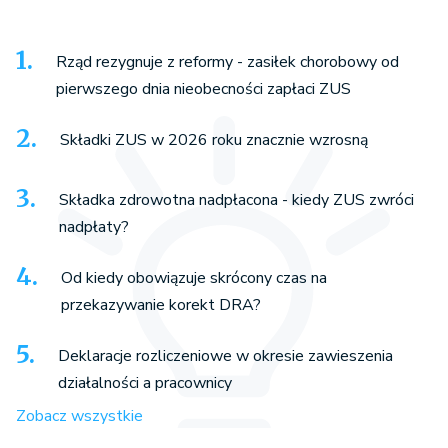
Rząd rezygnuje z reformy - zasiłek chorobowy od
pierwszego dnia nieobecności zapłaci ZUS
Składki ZUS w 2026 roku znacznie wzrosną
Składka zdrowotna nadpłacona - kiedy ZUS zwróci
nadpłaty?
Od kiedy obowiązuje skrócony czas na
przekazywanie korekt DRA?
Deklaracje rozliczeniowe w okresie zawieszenia
działalności a pracownicy
Zobacz wszystkie