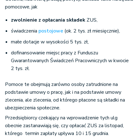
pomocowe, jak
zwolnienie z opłacania składek
ZUS,
świadczenia
postojowe
(ok. 2 tys. zł miesięcznie),
małe dotacje w wysokości 5 tys. zł,
dofinansowanie miejsc pracy z Funduszu
Gwarantowanych Świadczeń Pracowniczych w kwocie
2 tys. zł.
Pomoce te obejmują zarówno osoby zatrudnione na
podstawie umowy o pracę, jak i na podstawie umowy
zlecenia, ale zlecenia, od którego płacone są składki na
ubezpieczenia społeczne.
Przedsiębiorcy czekający na wprowadzenie tych ulg
obecnie zastanawiają się, czy opłacać ZUS za listopad,
którego termin zapłaty upływa 10 i 15 grudnia.