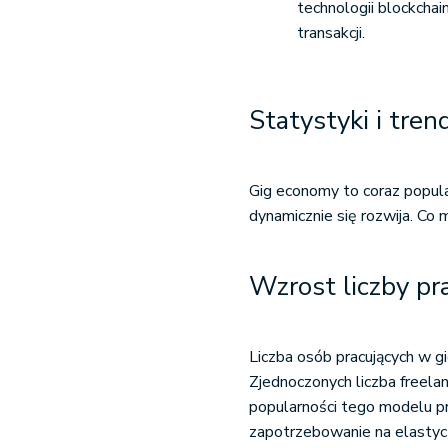
technologii blockch
transakcji​.
Statystyki i tren
Gig economy to coraz popul
dynamicznie się rozwija. Co
Wzrost liczby p
Liczba osób pracujących w g
Zjednoczonych liczba freela
popularności tego modelu p
zapotrzebowanie na elastyc