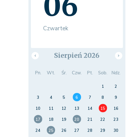
06
Czwartek
Sierpień 2026
Pn.
Wt.
Śr.
Czw.
Pt.
Sob.
Ndz.
1
2
3
4
5
6
7
8
9
10
11
12
13
14
15
16
17
18
19
20
21
22
23
24
25
26
27
28
29
30