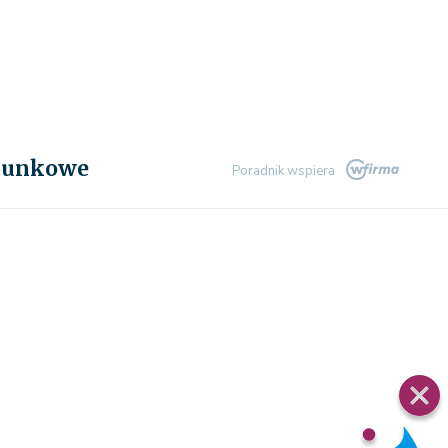
chunkowe
Poradnik wspiera