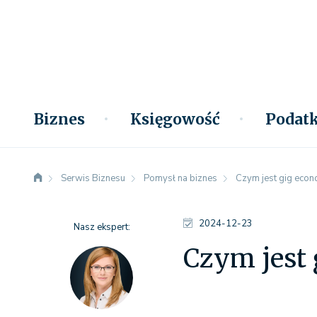
Biznes
Księgowość
Podatk
Serwis Biznesu
Pomysł na biznes
Czym jest gig eco
2024-12-23
Nasz ekspert:
Czym jest