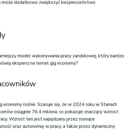
ain może dodatkowo zwiększyć bezpieczeństwo
dy
arniejszy model wykonywania pracy zarobkowej, który bardzo
 mówią eksperci na temat gig economy?
racowników
ig economy rośnie. Szacuje się, że w 2024 roku w Stanach
ncerów osiągnie 76,4 miliona, co pokazuje znaczący wzrost
racy. Wzrost ten jest napędzany przez rosnące
zność oraz autonomię w pracy, a także przez dynamiczny