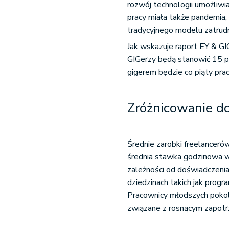
rozwój technologii umożliwi
pracy miała także pandemia,
tradycyjnego modelu zatrudn
Jak wskazuje raport EY & G
GIGerzy będą stanowić 15 p
gigerem będzie co piąty pra
Zróżnicowanie 
Średnie zarobki freelancerów
średnia stawka godzinowa w
zależności od doświadczenia i
dziedzinach takich jak prog
Pracownicy młodszych pokoleń
związane z rosnącym zapotrz