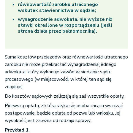
równowartość zarobku utraconego
wskutek stawiennictwa w sądzie;
wynagrodzenie adwokata, nie wyższe niż
stawki określone w rozporządzeniu (jeśli
strona działa przez pełnomocnika).
Suma kosztów przejazdów oraz równowartości utraconego
zarobku nie może przekraczać wynagrodzenia jednego
adwokata, który wykonuje zawód w siedzibie sądu
procesowego (w miejscowości, w której ten sąd się
znajduje).
Do kosztów sądowych zaliczają się zaś wszystkie opłaty.
Pierwszą opłatą, z którą styka się osoba chcąca wszcząć
postępowanie, będzie opłata od pozwu lub wniosku. Jej
wysokość jest zależna od rodzaju sprawy.
Przykład 1.