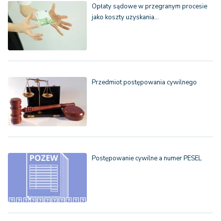
Opłaty sądowe w przegranym procesie
jako koszty uzyskania…
Przedmiot postępowania cywilnego
Postępowanie cywilne a numer PESEL