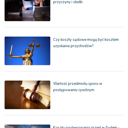
przyczyny i skutki
Czy koszty sądowe mogą być kosztem
uzyskania przychodów?
Wartość przedmiotu sporu w
postępowaniu cywilnym
Koszty postępowania przed e-Sądem -