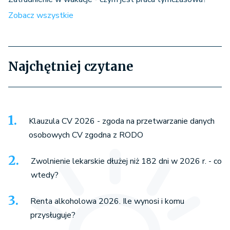
Zobacz wszystkie
Najchętniej czytane
Klauzula CV 2026 - zgoda na przetwarzanie danych
osobowych CV zgodna z RODO
Zwolnienie lekarskie dłużej niż 182 dni w 2026 r. - co
wtedy?
Renta alkoholowa 2026. Ile wynosi i komu
przysługuje?