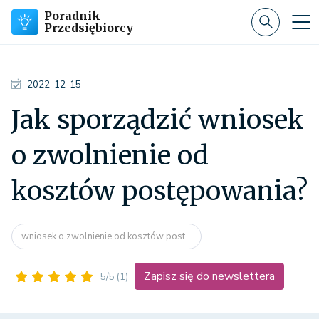
Poradnik
Przedsiębiorcy
2022-12-15
Jak sporządzić wniosek
o zwolnienie od
kosztów postępowania?
wniosek o zwolnienie od kosztów post...
Zapisz się do newslettera
5/5
(1)