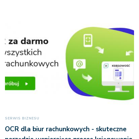
SERWIS BIZNESU
OCR dla biur rachunkowych - skuteczne