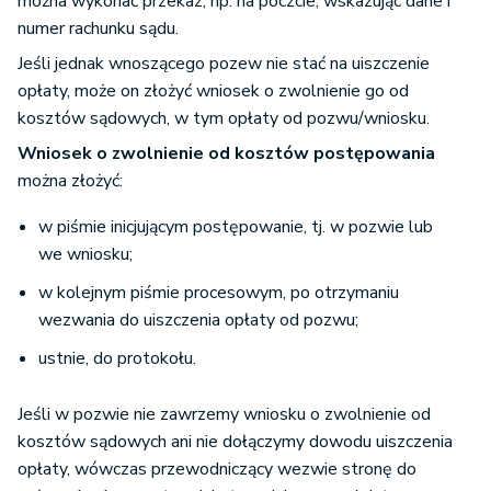
można wykonać przekaz, np. na poczcie, wskazując dane i
numer rachunku sądu.
Jeśli jednak wnoszącego pozew nie stać na uiszczenie
opłaty, może on złożyć wniosek o zwolnienie go od
kosztów sądowych, w tym opłaty od pozwu/wniosku.
Wniosek o zwolnienie od kosztów postępowania
można złożyć:
w piśmie inicjującym postępowanie, tj. w pozwie lub
we wniosku;
w kolejnym piśmie procesowym, po otrzymaniu
wezwania do uiszczenia opłaty od pozwu;
ustnie, do protokołu.
Jeśli w pozwie nie zawrzemy wniosku o zwolnienie od
kosztów sądowych ani nie dołączymy dowodu uiszczenia
opłaty, wówczas przewodniczący wezwie stronę do