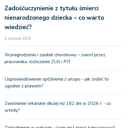
Zadośćuczynienie z tytułu śmierci
nienarodzonego dziecka – co warto
wiedzieć?
6 sierpnia 2026
Wynagrodzenie i zasiłek chorobowy – zwrot przez
pracownika, rozliczenie ZUS i PIT
Usprawiedliwienie spóźnienia z urlopu – jak zrobić to
zgodnie z prawem?
Zwolnienie lekarskie dłużej niż 182 dni w 2026 r. - co
wtedy?
Zatrudnienie w wakacje - czym jest praca tymczasowa?