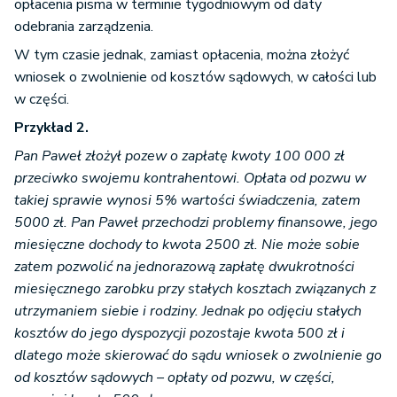
opłacenia pisma w terminie tygodniowym od daty
odebrania zarządzenia.
W tym czasie jednak, zamiast opłacenia, można złożyć
wniosek o zwolnienie od kosztów sądowych, w całości lub
w części.
Przykład 2.
Pan Paweł złożył pozew o zapłatę kwoty 100 000 zł
przeciwko swojemu kontrahentowi. Opłata od pozwu w
takiej sprawie wynosi 5% wartości świadczenia, zatem
5000 zł. Pan Paweł przechodzi problemy finansowe, jego
miesięczne dochody to kwota 2500 zł. Nie może sobie
zatem pozwolić na jednorazową zapłatę dwukrotności
miesięcznego zarobku przy stałych kosztach związanych z
utrzymaniem siebie i rodziny. Jednak po odjęciu stałych
kosztów do jego dyspozycji pozostaje kwota 500 zł i
dlatego może skierować do sądu wniosek o zwolnienie go
od kosztów sądowych – opłaty od pozwu, w części,