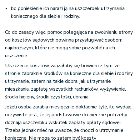
bo poniesienie ich narazi ją na uszczerbek utrzymania
koniecznego dla siebie i rodziny.
Co do zasady więc, pomoc polegająca na zwolnieniu strony
od kosztów sądowych powinna przysługiwać osobom
najuboższym, które nie mogą sobie pozwolić na ich
uiszczenie.
Uiszczenie kosztów wiązałoby się bowiem z tym, że
stronie zabraknie środków na konieczne dla siebie i rodziny
utrzymanie, zatem na takie dobra, jak utrzymanie
mieszkania, zapłatę wszystkich rachunków, wyżywienie,
środki higieny, środki czystości, ubrania.
Jeżeli osoba zarabia miesięcznie dokładnie tyle, ile wydaje,
oczywiste jest, że jej podstawowe i konieczne potrzeby
doznają uszczerbku wskutek zapłaty opłaty sądowej.
Trzeba jednak mieć na uwadze, że chodzi o utrzymanie
konieczne. Nie mogą to zatem być koszty