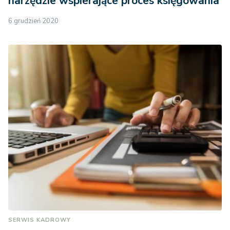
narzędzie wspierające proces księgowania
6 grudzień 2020
SERWIS KADROWY