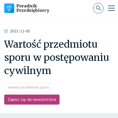
Poradnik
Przedsiębiorcy
2021-11-05
Wartość przedmiotu
sporu w postępowaniu
cywilnym
wartość przedmiotu sporu
Zapisz się do newslettera