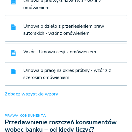
Umowa o podwykonawstwo - wzór z
omówieniem
Umowa o dzieło z przeniesieniem praw
autorskich - wzór z omówieniem
Wzór - Umowa cesji z omówieniem
Umowa o pracę na okres próbny - wzór z z
szerokim omówieniem
Zobacz wszystkie wzory
PRAWA KONSUMENTA
Przedawnienie roszczeń konsumentów
wobec banku – od kiedy liczyć?