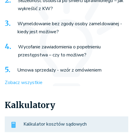
Służebność osobista po śmierci uprawnionego – jak
wykreślić z KW?
Wymeldowanie bez zgody osoby zameldowanej -
kiedy jest możliwe?
Wycofanie zawiadomienia o popełnieniu
przestępstwa – czy to możliwe?
Umowa sprzedaży - wzór z omówieniem
Zobacz wszystkie
Kalkulatory
Kalkulator kosztów sądowych