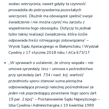
wobec wierzyciela, nawet gdyby ta czynność
prowadziła do pokrzywdzenia pozostałych
wierzycieli. Dłużnik ma obowiązek spełnić swoje
świadczenie i nie można czynić mu zarzutu z
wypełnienia tego obowiązku. Dotyczy to jednak
tylko takiej realizacji świadczenia, która ściśle
odpowiada treści istniejącego zobowiązania
” –
Wyrok Sądu Apelacyjnego w Białymstoku, I Wydział
Cywilny z 17 stycznia 2018 roku, I ACa 673/17.
„
W sprawach o ustalenie, że strony wiązała – nie
umowa sprzedaży, lecz – umowa o pośrednictwo
przy sprzedaży (art. 734 i nast. kc), wartość
przedmiotu sporu stanowi suma pieniężna
odpowiadająca prowizji należnej pośrednikowi za
jeden rok poprzedzający powstanie tego sporu (art.
19 par. 2 kpc)
” – Postanowienie Sądu Najwyższego –
Izba Cywilna i Administracyjna z 19 kwietnia 1989