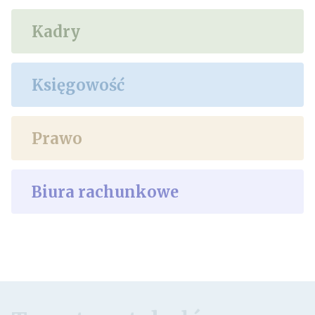
Kadry
Księgowość
Prawo
Biura rachunkowe