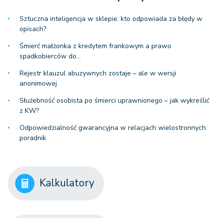
Sztuczna inteligencja w sklepie: kto odpowiada za błędy w
opisach?
Śmierć małżonka z kredytem frankowym a prawo
spadkobierców do…
Rejestr klauzul abuzywnych zostaje – ale w wersji
anonimowej
Służebność osobista po śmierci uprawnionego – jak wykreślić
z KW?
Odpowiedzialność gwarancyjna w relacjach wielostronnych:
poradnik
Kalkulatory