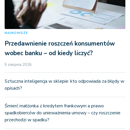
NAJNOWSZE
Przedawnienie roszczeń konsumentów
wobec banku – od kiedy liczyć?
5 sierpnia 2026
Sztuczna inteligencja w sklepie: kto odpowiada za błędy w
opisach?
Śmierć małżonka z kredytem frankowym a prawo
spadkobierców do unieważnienia umowy – czy roszczenie
przechodzi w spadku?