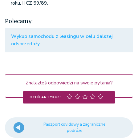
roku, II CZ 59/89.
Polecamy:
Wykup samochodu z leasingu w celu dalszej
odsprzedaży
Znalazłeś odpowiedzi na swoje pytania?
OCEŃ ARTYKUŁ:
Paszport covidowy a zagraniczne
podróże