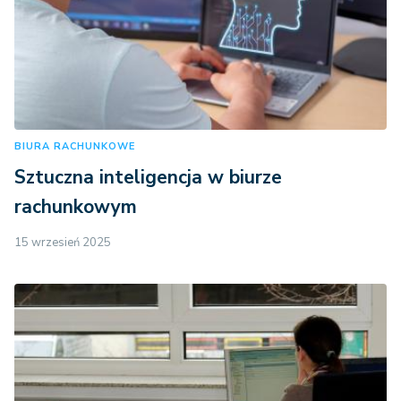
BIURA RACHUNKOWE
Sztuczna inteligencja w biurze
rachunkowym
15 wrzesień 2025