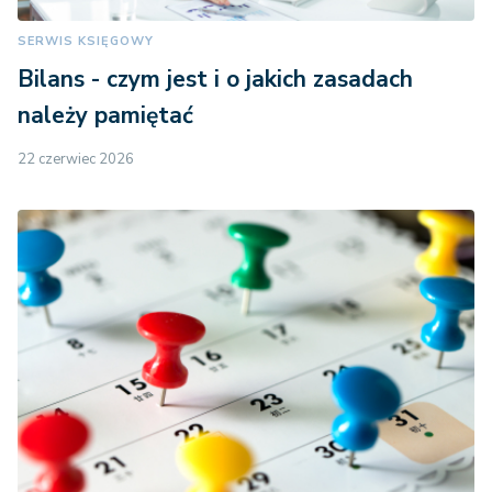
SERWIS KSIĘGOWY
Bilans - czym jest i o jakich zasadach
należy pamiętać
22 czerwiec 2026