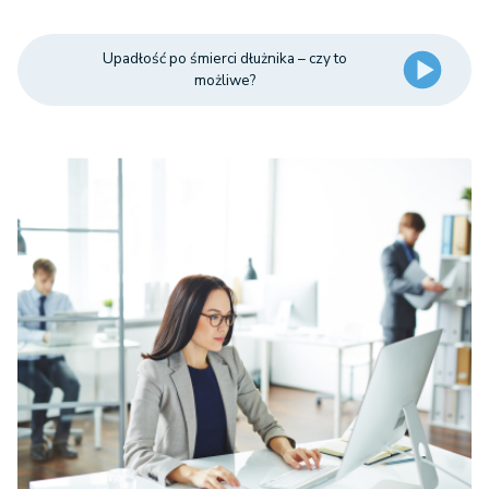
Upadłość po śmierci dłużnika – czy to
możliwe?