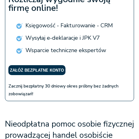
firmę online!
Księgowość - Fakturowanie - CRM
Wysyłaj e-deklaracje i JPK V7
Wsparcie techniczne ekspertów
ZAŁÓŻ BEZPŁATNE KONTO
Zacznij bezpłatny 30 dniowy okres próbny bez żadnych
zobowiązań!
Nieodpłatna pomoc osobie fizycznej
prowadzącej handel osobiście