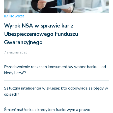
NAJNOWSZE
Wyrok NSA w sprawie kar z
Ubezpieczeniowego Funduszu
Gwarancyjnego
7 sierpnia 2026
Przedawnienie roszczeń konsumentów wobec banku – od
kiedy liczyć?
Sztuczna inteligencja w sklepie: kto odpowiada za błędy w
opisach?
Śmierć małżonka z kredytem frankowym a prawo