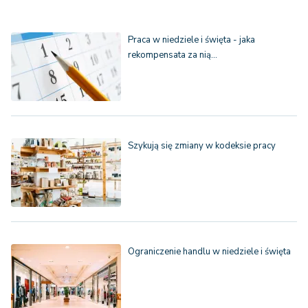
Praca w niedziele i święta - jaka
rekompensata za nią…
Szykują się zmiany w kodeksie pracy
Ograniczenie handlu w niedziele i święta