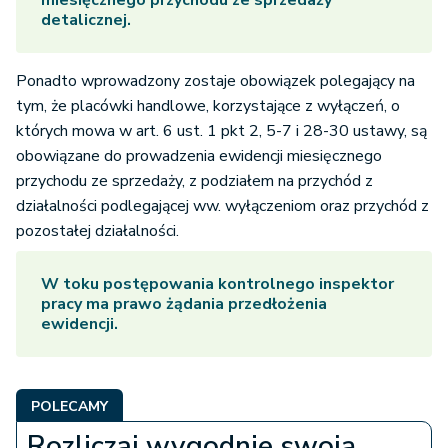
miesięcznego przychodu ze sprzedaży
detalicznej.
Ponadto wprowadzony zostaje obowiązek polegający na
tym, że placówki handlowe, korzystające z wyłączeń, o
których mowa w art. 6 ust. 1 pkt 2, 5-7 i 28-30 ustawy, są
obowiązane do prowadzenia ewidencji miesięcznego
przychodu ze sprzedaży, z podziałem na przychód z
działalności podlegającej ww. wyłączeniom oraz przychód z
pozostałej działalności.
W toku postępowania kontrolnego inspektor
pracy ma prawo żądania przedłożenia
ewidencji.
POLECAMY
Rozliczaj wygodnie swoją