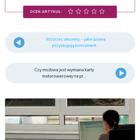
OCEŃ ARTYKUŁ:
Wzorzec umowny – jakie prawa
przysługują konsument...
Czy możliwa jest wymiana karty
motorowerowej na pr...