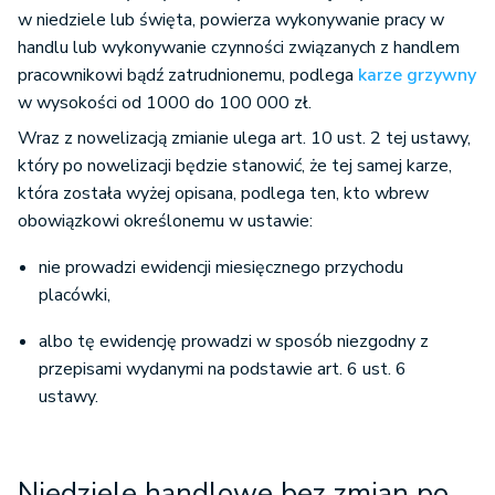
w niedziele lub święta, powierza wykonywanie pracy w
handlu lub wykonywanie czynności związanych z handlem
pracownikowi bądź zatrudnionemu, podlega
karze grzywny
w wysokości od 1000 do 100 000 zł.
Wraz z nowelizacją zmianie ulega art. 10 ust. 2 tej ustawy,
który po nowelizacji będzie stanowić, że tej samej karze,
która została wyżej opisana, podlega ten, kto wbrew
obowiązkowi określonemu w ustawie:
nie prowadzi ewidencji miesięcznego przychodu
placówki,
albo tę ewidencję prowadzi w sposób niezgodny z
przepisami wydanymi na podstawie art. 6 ust. 6
ustawy.
Niedziele handlowe bez zmian po