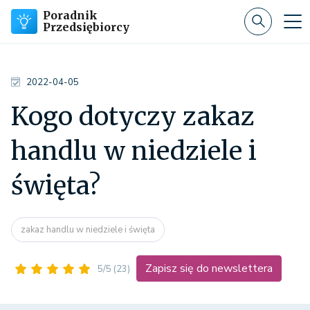
Poradnik
Przedsiębiorcy
2022-04-05
Kogo dotyczy zakaz
handlu w niedziele i
święta?
zakaz handlu w niedziele i święta
Zapisz się do newslettera
5/5
(23)