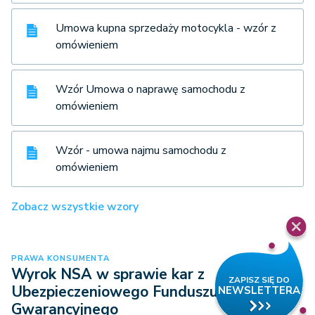
Umowa kupna sprzedaży motocykla - wzór z
omówieniem
Wzór Umowa o naprawę samochodu z
omówieniem
Wzór - umowa najmu samochodu z
omówieniem
Zobacz wszystkie wzory
PRAWA KONSUMENTA
Wyrok NSA w sprawie kar z
Ubezpieczeniowego Funduszu
Gwarancyjnego