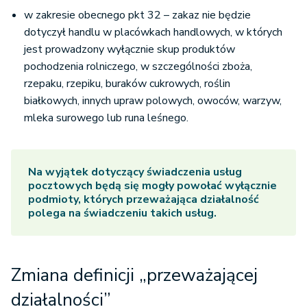
w zakresie obecnego pkt 32 – zakaz nie będzie
dotyczył handlu w placówkach handlowych, w których
jest prowadzony wyłącznie skup produktów
pochodzenia rolniczego, w szczególności zboża,
rzepaku, rzepiku, buraków cukrowych, roślin
białkowych, innych upraw polowych, owoców, warzyw,
mleka surowego lub runa leśnego.
Na wyjątek dotyczący świadczenia usług
pocztowych będą się mogły powołać wyłącznie
podmioty, których przeważająca działalność
polega na świadczeniu takich usług.
Zmiana definicji „przeważającej
działalności”