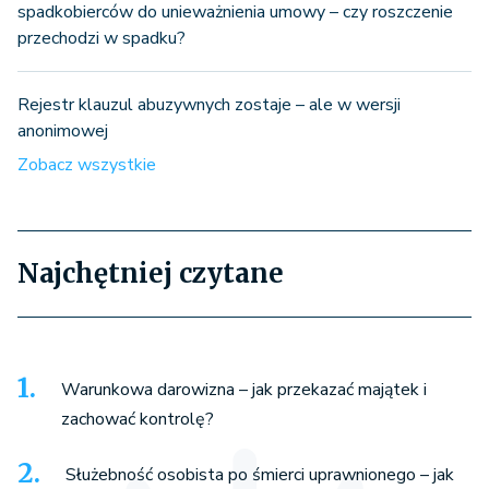
spadkobierców do unieważnienia umowy – czy roszczenie
przechodzi w spadku?
Rejestr klauzul abuzywnych zostaje – ale w wersji
anonimowej
Zobacz wszystkie
Najchętniej czytane
Warunkowa darowizna – jak przekazać majątek i
zachować kontrolę?
Służebność osobista po śmierci uprawnionego – jak