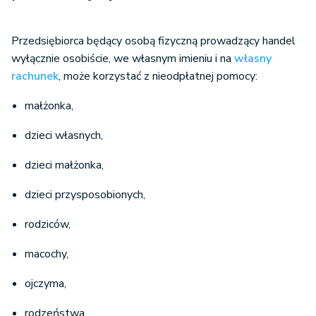
Przedsiębiorca będący osobą fizyczną prowadzący handel
wyłącznie osobiście, we własnym imieniu i na
własny
rachunek
, może korzystać z nieodpłatnej pomocy:
małżonka,
dzieci własnych,
dzieci małżonka,
dzieci przysposobionych,
rodziców,
macochy,
ojczyma,
rodzeństwa,