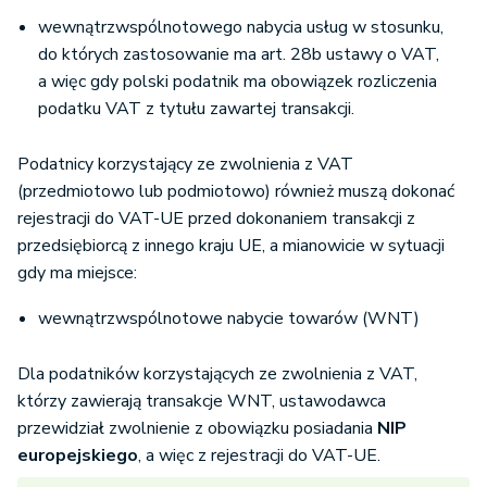
wewnątrzwspólnotowego nabycia usług w stosunku,
do których zastosowanie ma art. 28b ustawy o VAT,
a więc gdy polski podatnik ma obowiązek rozliczenia
podatku VAT z tytułu zawartej transakcji.
Podatnicy korzystający ze zwolnienia z VAT
(przedmiotowo lub podmiotowo) również muszą dokonać
rejestracji do VAT-UE przed dokonaniem transakcji z
przedsiębiorcą z innego kraju UE, a mianowicie w sytuacji
gdy ma miejsce:
wewnątrzwspólnotowe nabycie towarów (WNT)
Dla podatników korzystających ze zwolnienia z VAT,
którzy zawierają transakcje WNT, ustawodawca
przewidział zwolnienie z obowiązku posiadania
NIP
europejskiego
, a więc z rejestracji do VAT-UE.