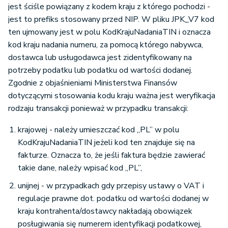
jest ściśle powiązany z kodem kraju z którego pochodzi -
jest to prefiks stosowany przed NIP. W pliku JPK_V7 kod
ten ujmowany jest w polu KodKrajuNadaniaTIN i oznacza
kod kraju nadania numeru, za pomocą którego nabywca,
dostawca lub usługodawca jest zidentyfikowany na
potrzeby podatku lub podatku od wartości dodanej.
Zgodnie z objaśnieniami Ministerstwa Finansów
dotyczącymi stosowania kodu kraju ważna jest weryfikacja
rodzaju transakcji ponieważ w przypadku transakcji:
krajowej - należy umieszczać kod „PL” w polu
KodKrajuNadaniaTIN jeżeli kod ten znajduje się na
fakturze. Oznacza to, że jeśli faktura będzie zawierać
takie dane, należy wpisać kod „PL”,
unijnej - w przypadkach gdy przepisy ustawy o VAT i
regulacje prawne dot. podatku od wartości dodanej w
kraju kontrahenta/dostawcy nakładają obowiązek
posługiwania się numerem identyfikacji podatkowej,