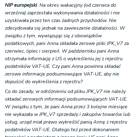
NIP europejski
. Na okres wakacyjny (od czerwca do
września) zaprzestała wykonywania działalności i nie
uzyskiwała przez ten czas żadnych przychodów. Nie
zdecydowała się jednak na zawieszenie działalności. W
związku z tym, wywiązując się z obowiązków
podatkowych, pani Anna składała zerowe pliki JPK_V7 za
czerwiec, lipiec i sierpień. W październiku pani Anna
otrzymała informację z US o wykreśleniu jej z rejestru
podatników VAT-UE. Czy pani Anna powinna składać
zerowe informacje podsumowujące VAT-UE, aby nie
dopuścić do wykreślenia z rejestru?
Co do zasady, w odróżnieniu od pliku JPK_V7 nie należy
składać zerowych informacji podsumowujących VAT-UE.
W związku z tym, że pani Anna przez 3 kolejne miesiące
nie wykazała w JPK_V7 sprzedaży i zakupów towarów lub
usług, urząd miał prawo wykreślić panią Annę z rejestru
podatników VAT-UE. Dlatego też przed dokonaniem