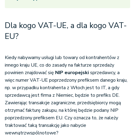
Dla kogo VAT-UE, a dla kogo VAT-
EU?
Kiedy nabywamy usługi lub towary od kontrahentów z
innego kraju UE, co do zasady na fakturze sprzedaży
powinien znajdować się
NIP europejski
sprzedawcy, a
więc numer VAT-UE poprzedzony prefiksem danego kraju,
np. w przypadku kontrahenta z Włoch jest to IT, a gdy
sprzedawcą jest firma z Niemiec, będzie to prefiks DE.
Zawierając transakcje zagraniczne, przedsiębiorcy mogą
otrzymać fakturę zakupu, na której będzie podany NIP
poprzedzony prefiksem EU. Czy oznacza to, że należy
traktować taką transakcję jako nabycie
wewnątrzwspólnotowe?