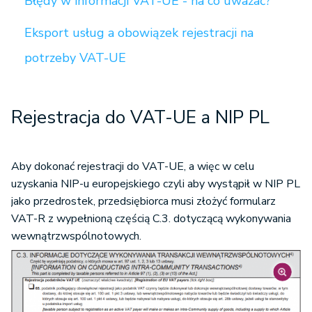
Błędy w informacji VAT-UE - na co uważać?
Eksport usług a obowiązek rejestracji na
potrzeby VAT-UE
Rejestracja do VAT-UE a NIP PL
Aby dokonać rejestracji do VAT-UE, a więc w celu
uzyskania NIP-u europejskiego czyli aby wystąpił w NIP PL
jako przedrostek, przedsiębiorca musi złożyć formularz
VAT-R z wypełnioną częścią C.3. dotyczącą wykonywania
wewnątrzwspólnotowych.