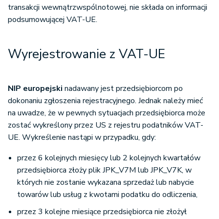
transakcji wewnątrzwspólnotowej, nie składa on informacji
podsumowującej VAT-UE.
Wyrejestrowanie z VAT-UE
NIP europejski
nadawany jest przedsiębiorcom po
dokonaniu zgłoszenia rejestracyjnego. Jednak należy mieć
na uwadze, że w pewnych sytuacjach przedsiębiorca może
zostać wykreślony przez US z rejestru podatników VAT-
UE. Wykreślenie nastąpi w przypadku, gdy:
przez 6 kolejnych miesięcy lub 2 kolejnych kwartałów
przedsiębiorca złoży plik JPK_V7M lub JPK_V7K, w
których nie zostanie wykazana sprzedaż lub nabycie
towarów lub usług z kwotami podatku do odliczenia,
przez 3 kolejne miesiące przedsiębiorca nie złożył