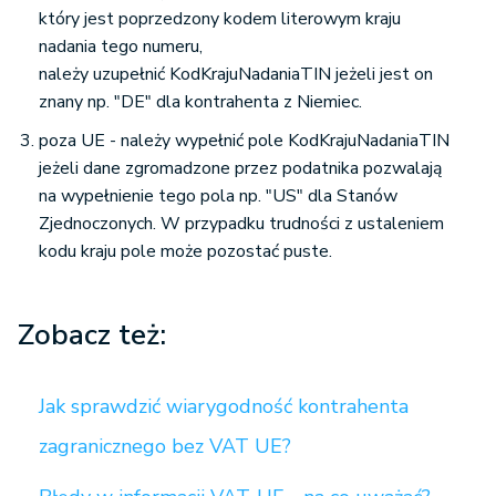
który jest poprzedzony kodem literowym kraju
nadania tego numeru,
należy uzupełnić KodKrajuNadaniaTIN jeżeli jest on
znany np. "DE" dla kontrahenta z Niemiec.
poza UE - należy wypełnić pole KodKrajuNadaniaTIN
jeżeli dane zgromadzone przez podatnika pozwalają
na wypełnienie tego pola np. "US" dla Stanów
Zjednoczonych. W przypadku trudności z ustaleniem
kodu kraju pole może pozostać puste.
Zobacz też:
Jak sprawdzić wiarygodność kontrahenta
zagranicznego bez VAT UE?