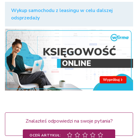
Wykup samochodu z leasingu w celu dalszej
odsprzedaży
Znalazłeś odpowiedzi na swoje pytania?
OCEŃ ARTYKUŁ: