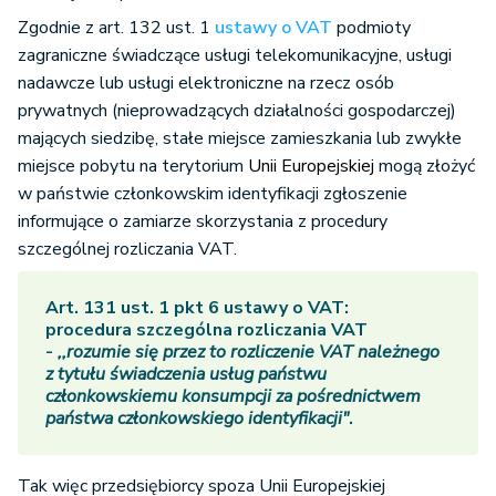
Zgodnie z art. 132 ust. 1
ustawy o VAT
podmioty
zagraniczne świadczące usługi telekomunikacyjne, usługi
nadawcze lub usługi elektroniczne na rzecz osób
prywatnych (nieprowadzących działalności gospodarczej)
mających siedzibę, stałe miejsce zamieszkania lub zwykłe
miejsce pobytu na terytorium
Unii Europejskiej
mogą złożyć
w państwie członkowskim identyfikacji zgłoszenie
informujące o zamiarze skorzystania z procedury
szczególnej rozliczania VAT.
Art. 131 ust. 1 pkt 6 ustawy o VAT:
procedura szczególna rozliczania VAT
-
,,rozumie się przez to rozliczenie VAT należnego
z tytułu świadczenia usług państwu
członkowskiemu konsumpcji za pośrednictwem
państwa członkowskiego identyfikacji"
.
Tak więc przedsiębiorcy spoza Unii Europejskiej