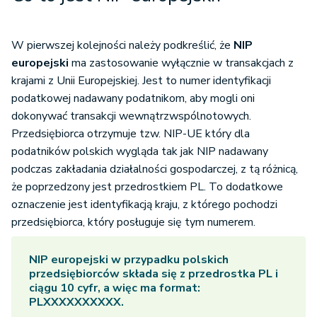
W pierwszej kolejności należy podkreślić, że
NIP
europejski
ma zastosowanie wyłącznie w transakcjach z
krajami z Unii Europejskiej. Jest to numer identyfikacji
podatkowej nadawany podatnikom, aby mogli oni
dokonywać transakcji wewnątrzwspólnotowych.
Przedsiębiorca otrzymuje tzw. NIP-UE który dla
podatników polskich wygląda tak jak NIP nadawany
podczas zakładania działalności gospodarczej, z tą różnicą,
że poprzedzony jest przedrostkiem PL. To dodatkowe
oznaczenie jest identyfikacją kraju, z którego pochodzi
przedsiębiorca, który posługuje się tym numerem.
NIP europejski
w przypadku polskich
przedsiębiorców składa się z przedrostka PL i
ciągu 10 cyfr, a więc ma format:
PLXXXXXXXXXX.