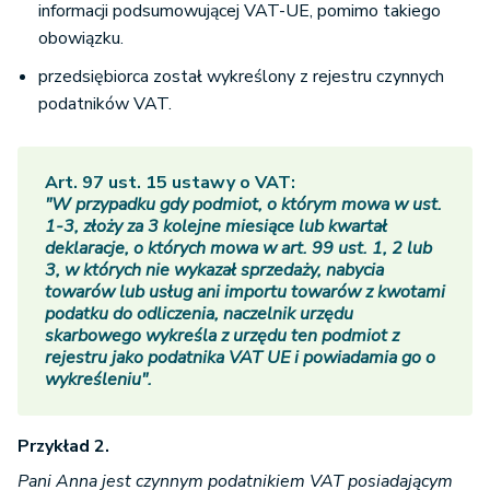
informacji podsumowującej VAT-UE, pomimo takiego
obowiązku.
przedsiębiorca został wykreślony z rejestru czynnych
podatników VAT.
Art. 97 ust. 15 ustawy o VAT:
"W przypadku gdy podmiot, o którym mowa w ust.
1-3, złoży za 3 kolejne miesiące lub kwartał
deklaracje, o których mowa w art. 99 ust. 1, 2 lub
3, w których nie wykazał sprzedaży, nabycia
towarów lub usług ani importu towarów z kwotami
podatku do odliczenia, naczelnik urzędu
skarbowego wykreśla z urzędu ten podmiot z
rejestru jako podatnika VAT UE i powiadamia go o
wykreśleniu".
Przykład 2.
Pani Anna jest czynnym podatnikiem VAT posiadającym