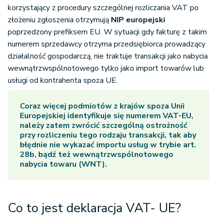
korzystający z procedury szczególnej rozliczania VAT po
złożeniu zgłoszenia otrzymują
NIP europejski
poprzedzony prefiksem EU. W sytuacji gdy fakturę z takim
numerem sprzedawcy otrzyma przedsiębiorca prowadzący
działalność gospodarczą, nie traktuje transakcji jako
nabycia
wewnątrzwspólnotowego tylko jako import towarów lub
usługi od kontrahenta spoza UE.
Coraz więcej podmiotów z krajów spoza Unii
Europejskiej identyfikuje się numerem VAT-EU,
należy zatem zwrócić szczególną ostrożność
przy rozliczeniu tego rodzaju transakcji, tak aby
błędnie nie wykazać importu usług w trybie art.
28b, bądź też wewnątrzwspólnotowego
nabycia towaru (WNT).
Co to jest deklaracja VAT- UE?