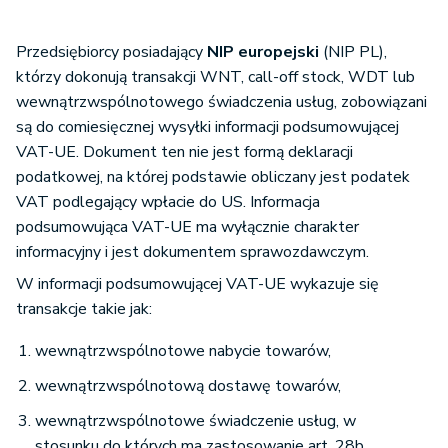
Przedsiębiorcy posiadający
NIP europejski
(NIP PL),
którzy dokonują transakcji WNT, call-off stock, WDT lub
wewnątrzwspólnotowego świadczenia usług, zobowiązani
są do comiesięcznej wysyłki informacji podsumowującej
VAT-UE. Dokument ten nie jest formą deklaracji
podatkowej, na której podstawie obliczany jest podatek
VAT podlegający wpłacie do US. Informacja
podsumowująca VAT-UE ma wyłącznie charakter
informacyjny i jest dokumentem sprawozdawczym.
W informacji podsumowującej VAT-UE wykazuje się
transakcje takie jak:
wewnątrzwspólnotowe nabycie towarów,
wewnątrzwspólnotową dostawę towarów,
wewnątrzwspólnotowe świadczenie usług, w
stosunku do których ma zastosowanie art. 28b