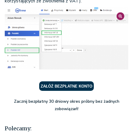
korzystających ze zwolnienia z VAT).
ZAŁÓŻ BEZPŁATNE KONTO
Zacznij bezpłatny 30 dniowy okres próbny bez żadnych
zobowiązań!
Polecamy: