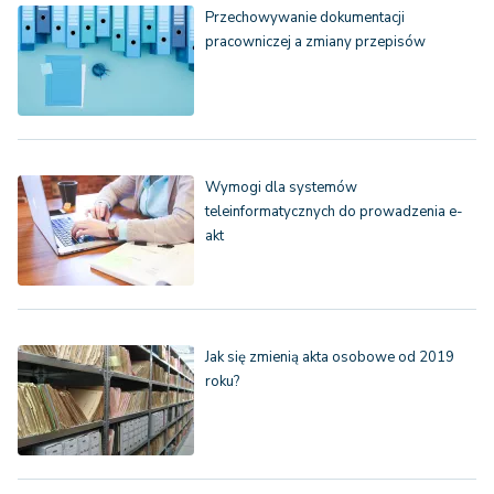
Przechowywanie dokumentacji
pracowniczej a zmiany przepisów
Wymogi dla systemów
teleinformatycznych do prowadzenia e-
akt
Jak się zmienią akta osobowe od 2019
roku?