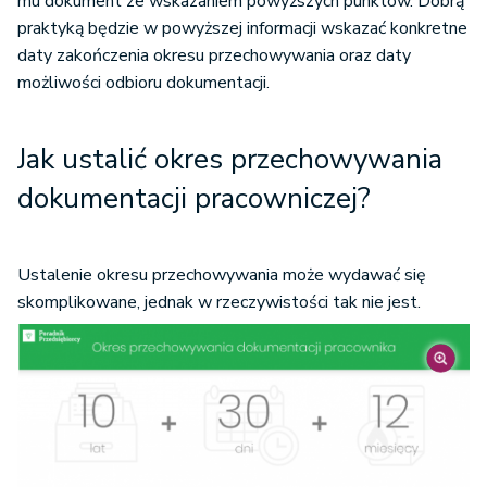
mu dokument ze wskazaniem powyższych punktów. Dobrą
praktyką będzie w powyższej informacji wskazać konkretne
daty zakończenia okresu przechowywania oraz daty
możliwości odbioru dokumentacji.
Jak ustalić okres przechowywania
dokumentacji pracowniczej?
Ustalenie okresu przechowywania może wydawać się
skomplikowane, jednak w rzeczywistości tak nie jest.