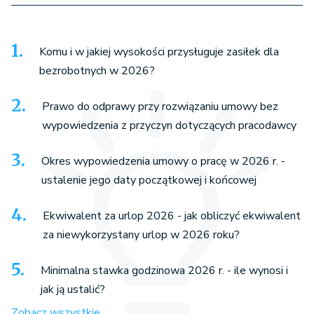
Komu i w jakiej wysokości przysługuje zasiłek dla
bezrobotnych w 2026?
Prawo do odprawy przy rozwiązaniu umowy bez
wypowiedzenia z przyczyn dotyczących pracodawcy
Okres wypowiedzenia umowy o pracę w 2026 r. -
ustalenie jego daty początkowej i końcowej
Ekwiwalent za urlop 2026 - jak obliczyć ekwiwalent
za niewykorzystany urlop w 2026 roku?
Minimalna stawka godzinowa 2026 r. - ile wynosi i
jak ją ustalić?
Zobacz wszystkie