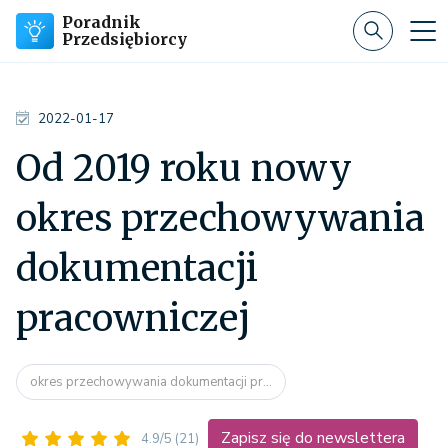
Poradnik
Przedsiębiorcy
2022-01-17
Od 2019 roku nowy
okres przechowywania
dokumentacji
pracowniczej
okres przechowywania dokumentacji pr...
Zapisz się do newslettera
4.9/5
(21)