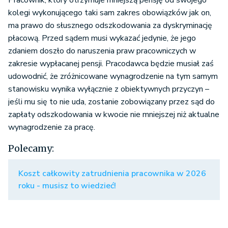
Pracownik, który otrzymuje mniejszą pensję od swojego
kolegi wykonującego taki sam zakres obowiązków jak on,
ma prawo do słusznego odszkodowania za dyskryminację
płacową. Przed sądem musi wykazać jedynie, że jego
zdaniem doszło do naruszenia praw pracowniczych w
zakresie wypłacanej pensji. Pracodawca będzie musiał zaś
udowodnić, że zróżnicowane wynagrodzenie na tym samym
stanowisku wynika wyłącznie z obiektywnych przyczyn –
jeśli mu się to nie uda, zostanie zobowiązany przez sąd do
zapłaty odszkodowania w kwocie nie mniejszej niż aktualne
wynagrodzenie za pracę.
Polecamy:
Koszt całkowity zatrudnienia pracownika w 2026
roku - musisz to wiedzieć!