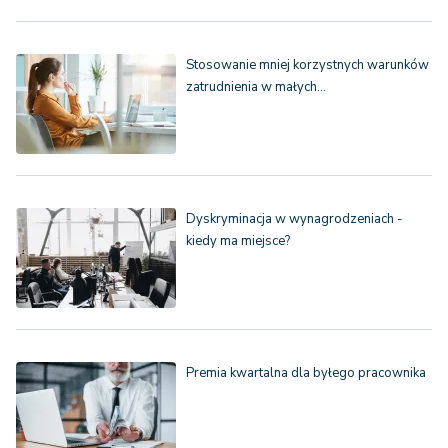
Stosowanie mniej korzystnych warunków
zatrudnienia w małych…
Dyskryminacja w wynagrodzeniach -
kiedy ma miejsce?
Premia kwartalna dla byłego pracownika