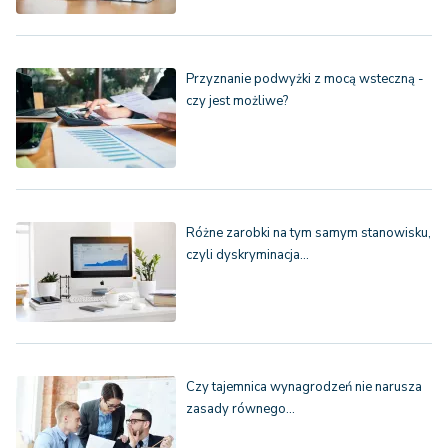
Przyznanie podwyżki z mocą wsteczną -
czy jest możliwe?
Różne zarobki na tym samym stanowisku,
czyli dyskryminacja…
Czy tajemnica wynagrodzeń nie narusza
zasady równego…