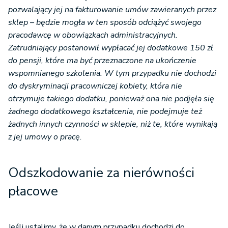
pozwalający jej na fakturowanie umów zawieranych przez
sklep – będzie mogła w ten sposób odciążyć swojego
pracodawcę w obowiązkach administracyjnych.
Zatrudniający postanowił wypłacać jej dodatkowe 150 zł
do pensji, które ma być przeznaczone na ukończenie
wspomnianego szkolenia. W tym przypadku nie dochodzi
do dyskryminacji pracowniczej kobiety, która nie
otrzymuje takiego dodatku, ponieważ ona nie podjęła się
żadnego dodatkowego kształcenia, nie podejmuje też
żadnych innych czynności w sklepie, niż te, które wynikają
z jej umowy o pracę.
Odszkodowanie za nierówności
płacowe
Jeśli ustalimy, że w danym przypadku dochodzi do