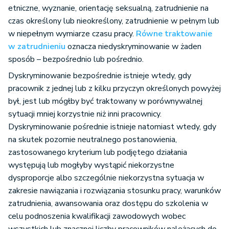
etniczne, wyznanie, orientację seksualną, zatrudnienie na
czas określony lub nieokreślony, zatrudnienie w pełnym lub
w niepełnym wymiarze czasu pracy.
Równe traktowanie
w zatrudnieniu
oznacza niedyskryminowanie w żaden
sposób – bezpośrednio lub pośrednio.
Dyskryminowanie bezpośrednie istnieje wtedy, gdy
pracownik z jednej lub z kilku przyczyn określonych powyżej
był, jest lub mógłby być traktowany w porównywalnej
sytuacji mniej korzystnie niż inni pracownicy.
Dyskryminowanie pośrednie istnieje natomiast wtedy, gdy
na skutek pozornie neutralnego postanowienia,
zastosowanego kryterium lub podjętego działania
występują lub mogłyby wystąpić niekorzystne
dysproporcje albo szczególnie niekorzystna sytuacja w
zakresie nawiązania i rozwiązania stosunku pracy, warunków
zatrudnienia, awansowania oraz dostępu do szkolenia w
celu podnoszenia kwalifikacji zawodowych wobec