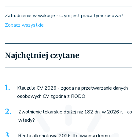
Zatrudnienie w wakacje - czym jest praca tymczasowa?
Zobacz wszystkie
Najchętniej czytane
Klauzula CV 2026 - zgoda na przetwarzanie danych
osobowych CV zgodna z RODO
Zwolnienie lekarskie dłużej niż 182 dni w 2026 r. - co
wtedy?
Renta alkoholowa 2026. Ile wynosi i komu