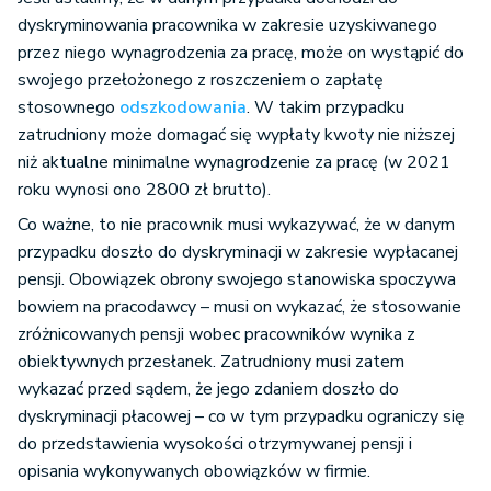
dyskryminowania pracownika w zakresie uzyskiwanego
przez niego wynagrodzenia za pracę, może on wystąpić do
swojego przełożonego z roszczeniem o zapłatę
stosownego
odszkodowania
. W takim przypadku
zatrudniony może domagać się wypłaty kwoty nie niższej
niż aktualne minimalne wynagrodzenie za pracę (w 2021
roku wynosi ono 2800 zł brutto).
Co ważne, to nie pracownik musi wykazywać, że w danym
przypadku doszło do dyskryminacji w zakresie wypłacanej
pensji. Obowiązek obrony swojego stanowiska spoczywa
bowiem na pracodawcy – musi on wykazać, że stosowanie
zróżnicowanych pensji wobec pracowników wynika z
obiektywnych przesłanek. Zatrudniony musi zatem
wykazać przed sądem, że jego zdaniem doszło do
dyskryminacji płacowej – co w tym przypadku ograniczy się
do przedstawienia wysokości otrzymywanej pensji i
opisania wykonywanych obowiązków w firmie.