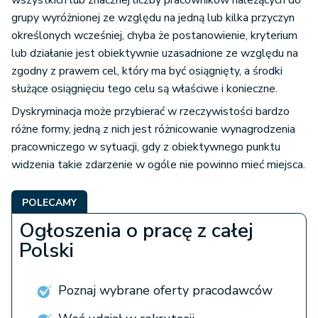
wszystkich lub znacznej liczby pracowników należących do
grupy wyróżnionej ze względu na jedną lub kilka przyczyn
określonych wcześniej, chyba że postanowienie, kryterium
lub działanie jest obiektywnie uzasadnione ze względu na
zgodny z prawem cel, który ma być osiągnięty, a środki
służące osiągnięciu tego celu są właściwe i konieczne.
Dyskryminacja może przybierać w rzeczywistości bardzo
różne formy, jedną z nich jest różnicowanie wynagrodzenia
pracowniczego w sytuacji, gdy z obiektywnego punktu
widzenia takie zdarzenie w ogóle nie powinno mieć miejsca.
POLECAMY
Ogłoszenia o pracę z całej
Polski
Poznaj wybrane oferty pracodawców