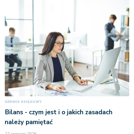
SERWIS KSIĘGOWY
Bilans - czym jest i o jakich zasadach
należy pamiętać
22 czerwiec 2026