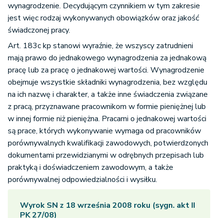
wynagrodzenie. Decydującym czynnikiem w tym zakresie
jest więc rodzaj wykonywanych obowiązków oraz jakość
świadczonej pracy.
Art. 183c kp stanowi wyraźnie, że wszyscy zatrudnieni
mają prawo do jednakowego wynagrodzenia za jednakową
pracę lub za pracę o jednakowej wartości. Wynagrodzenie
obejmuje wszystkie składniki wynagrodzenia, bez względu
na ich nazwę i charakter, a także inne świadczenia związane
z pracą, przyznawane pracownikom w formie pieniężnej lub
w innej formie niż pieniężna. Pracami o jednakowej wartości
są prace, których wykonywanie wymaga od pracowników
porównywalnych kwalifikacji zawodowych, potwierdzonych
dokumentami przewidzianymi w odrębnych przepisach lub
praktyką i doświadczeniem zawodowym, a także
porównywalnej odpowiedzialności i wysiłku.
Wyrok SN z 18 września 2008 roku (sygn. akt II
PK 27/08)