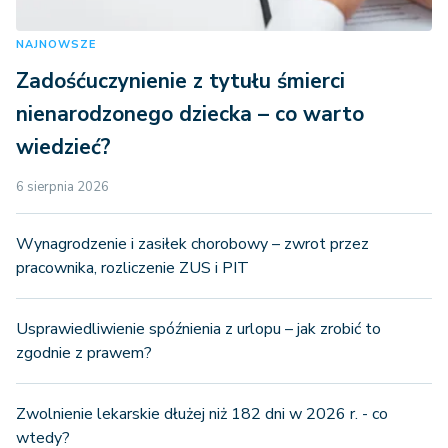
NAJNOWSZE
Zadośćuczynienie z tytułu śmierci
nienarodzonego dziecka – co warto
wiedzieć?
6 sierpnia 2026
Wynagrodzenie i zasiłek chorobowy – zwrot przez
pracownika, rozliczenie ZUS i PIT
Usprawiedliwienie spóźnienia z urlopu – jak zrobić to
zgodnie z prawem?
Zwolnienie lekarskie dłużej niż 182 dni w 2026 r. - co
wtedy?