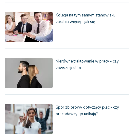
Kolega na tym samym stanowisku
zarabia więcej - jak się…
Nierówne traktowanie w pracy - czy
zawsze jest to…
Spór zbiorowy dotyczący płac - czy
pracodawcy go unikają?