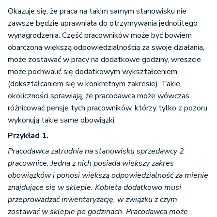
Okazuje się, że praca na takim samym stanowisku nie
zawsze będzie uprawniała do otrzymywania jednolitego
wynagrodzenia. Część pracowników może być bowiem
obarczona większą odpowiedzialnością za swoje działania,
może zostawać w pracy na dodatkowe godziny, wreszcie
może pochwalić się dodatkowym wykształceniem
(dokształcaniem się w konkretnym zakresie). Takie
okoliczności sprawiają, że pracodawca może wówczas
różnicować pensje tych pracowników, którzy tylko z pozoru
wykonują takie same obowiązki.
Przykład 1.
Pracodawca zatrudnia na stanowisku sprzedawcy 2
pracownice. Jedna z nich posiada większy zakres
obowiązków i ponosi większą odpowiedzialność za mienie
znajdujące się w sklepie. Kobieta dodatkowo musi
przeprowadzać inwentaryzację, w związku z czym
zostawać w sklepie po godzinach. Pracodawca może