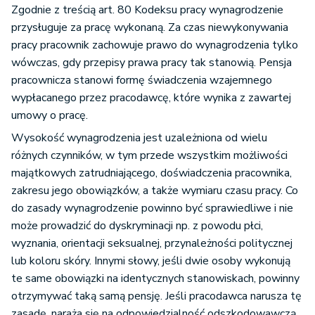
Zgodnie z treścią art. 80 Kodeksu pracy wynagrodzenie
przysługuje za pracę wykonaną. Za czas niewykonywania
pracy pracownik zachowuje prawo do wynagrodzenia tylko
wówczas, gdy przepisy prawa pracy tak stanowią. Pensja
pracownicza stanowi formę świadczenia wzajemnego
wypłacanego przez pracodawcę, które wynika z zawartej
umowy o pracę.
Wysokość wynagrodzenia jest uzależniona od wielu
różnych czynników, w tym przede wszystkim możliwości
majątkowych zatrudniającego, doświadczenia pracownika,
zakresu jego obowiązków, a także wymiaru czasu pracy. Co
do zasady wynagrodzenie powinno być sprawiedliwe i nie
może prowadzić do dyskryminacji np. z powodu płci,
wyznania, orientacji seksualnej, przynależności politycznej
lub koloru skóry. Innymi słowy, jeśli dwie osoby wykonują
te same obowiązki na identycznych stanowiskach, powinny
otrzymywać taką samą pensję. Jeśli pracodawca narusza tę
zasadę, naraża się na odpowiedzialność odszkodowawczą