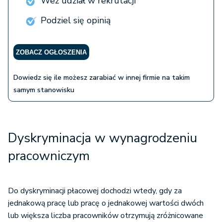
Weź udział w rekrutacji
Podziel się opinią
ZOBACZ OGŁOSZENIA
Dowiedz się ile możesz zarabiać w innej firmie na takim
samym stanowisku
Dyskryminacja w wynagrodzeniu
pracowniczym
Do dyskryminacji płacowej dochodzi wtedy, gdy za
jednakową pracę lub pracę o jednakowej wartości dwóch
lub większa liczba pracowników otrzymują zróżnicowane