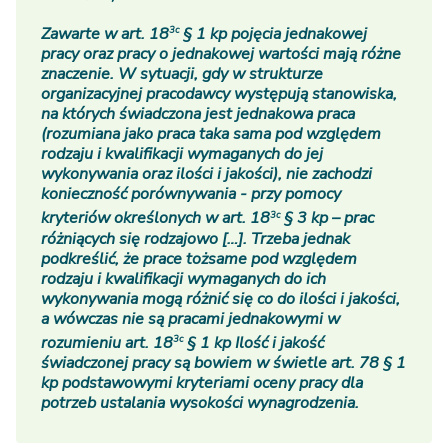
3c
Zawarte w art. 18
§ 1 kp pojęcia jednakowej
pracy oraz pracy o jednakowej wartości mają różne
znaczenie. W sytuacji, gdy w strukturze
organizacyjnej pracodawcy występują stanowiska,
na których świadczona jest jednakowa praca
(rozumiana jako praca taka sama pod względem
rodzaju i kwalifikacji wymaganych do jej
wykonywania oraz ilości i jakości), nie zachodzi
konieczność porównywania - przy pomocy
3c
kryteriów określonych w art. 18
§ 3 kp – prac
różniących się rodzajowo […]. Trzeba jednak
podkreślić, że prace tożsame pod względem
rodzaju i kwalifikacji wymaganych do ich
wykonywania mogą różnić się co do ilości i jakości,
a wówczas nie są pracami jednakowymi w
3c
rozumieniu art. 18
§ 1 kp Ilość i jakość
świadczonej pracy są bowiem w świetle art. 78 § 1
kp podstawowymi kryteriami oceny pracy dla
potrzeb ustalania wysokości wynagrodzenia.