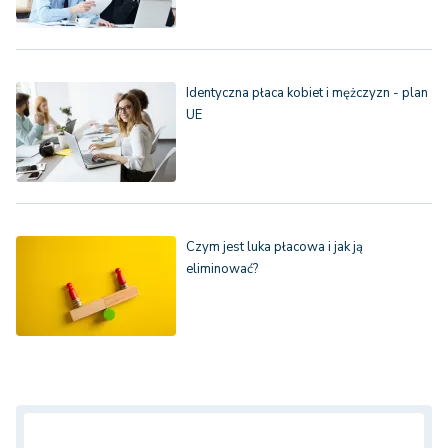
Identyczna płaca kobiet i mężczyzn - plan
UE
Czym jest luka płacowa i jak ją
eliminować?