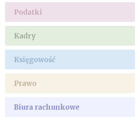
Podatki
Kadry
Księgowość
Prawo
Biura rachunkowe