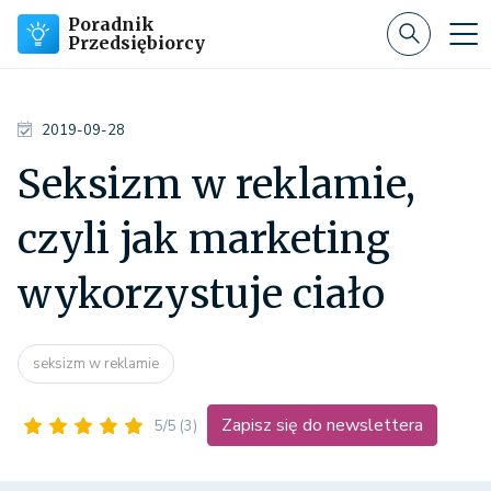
Poradnik
Przedsiębiorcy
2019-09-28
Seksizm w reklamie,
czyli jak marketing
wykorzystuje ciało
seksizm w reklamie
Zapisz się do newslettera
5/5
(3)