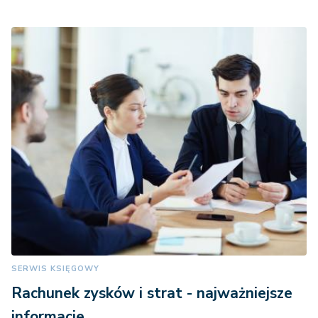
SERWIS KSIĘGOWY
Rachunek zysków i strat - najważniejsze
informacje