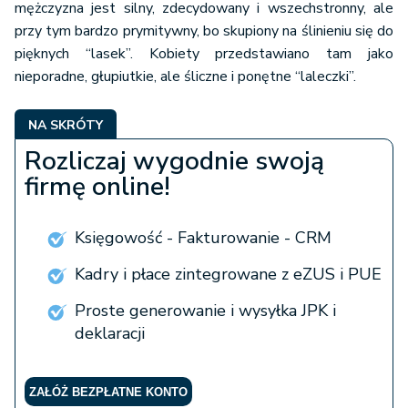
mężczyzna jest silny, zdecydowany i wszechstronny, ale
przy tym bardzo prymitywny, bo skupiony na ślinieniu się do
pięknych “lasek”. Kobiety przedstawiano tam jako
nieporadne, głupiutkie, ale śliczne i ponętne “laleczki”.
NA SKRÓTY
Rozliczaj wygodnie swoją
firmę online!
Księgowość - Fakturowanie - CRM
Kadry i płace zintegrowane z eZUS i PUE
Proste generowanie i wysyłka JPK i
deklaracji
ZAŁÓŻ BEZPŁATNE KONTO