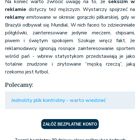
Na koniec warto zwrócić uwagę na to, że
seksizm
w
reklamie
dotyczy też mężczyzn. Wystarczy spojrzeć na
reklamy
emitowane w okresie gorączki piłkarskiej, gdy w
Brazylii odbywał się Mundial. W nich faceci to zdziecinniałe
półgłówki, zainteresowane jedynie meczem, chipsami,
piwem i świętym spokojem. Szokuje wręcz fakt, że
reklamodawcy ignorują rosnące zainteresowanie sportem
wśród pań - wbrew statystykom przedstawiają je jako
totalnie znudzone i zirytowane “męską rzeczą”, jaką
rzekomo jest futbol.
Polecamy:
Jednolity plik kontrolny - warto wiedzieć
ZAŁÓŻ BEZPŁATNE KONTO