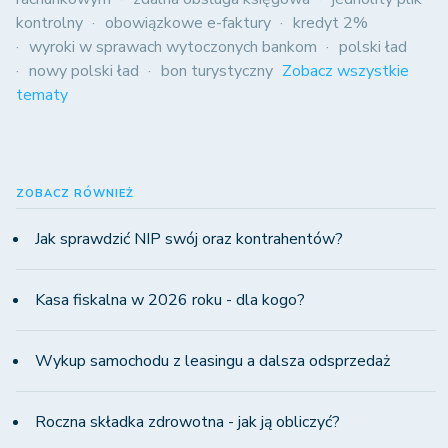
kontrolny
obowiązkowe e-faktury
kredyt 2%
wyroki w sprawach wytoczonych bankom
polski ład
nowy polski ład
bon turystyczny
Zobacz wszystkie
tematy
ZOBACZ RÓWNIEŻ
Jak sprawdzić NIP swój oraz kontrahentów?
Kasa fiskalna w 2026 roku - dla kogo?
Wykup samochodu z leasingu a dalsza odsprzedaż
Roczna składka zdrowotna - jak ją obliczyć?