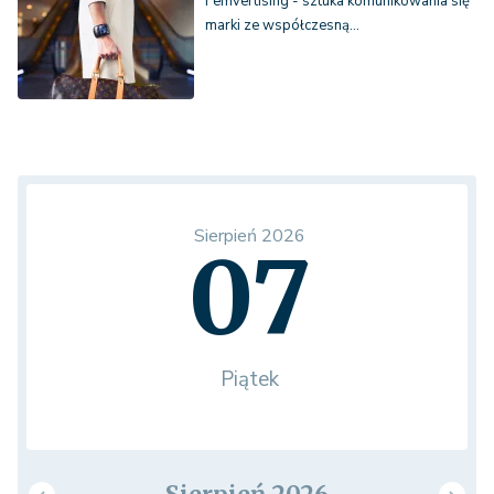
Femvertising - sztuka komunikowania się
marki ze współczesną…
Sierpień 2026
07
Piątek