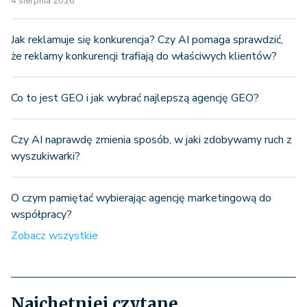
4 sierpnia 2026
Jak reklamuje się konkurencja? Czy AI pomaga sprawdzić,
że reklamy konkurencji trafiają do właściwych klientów?
Co to jest GEO i jak wybrać najlepszą agencję GEO?
Czy AI naprawdę zmienia sposób, w jaki zdobywamy ruch z
wyszukiwarki?
O czym pamiętać wybierając agencję marketingową do
współpracy?
Zobacz wszystkie
Najchętniej czytane