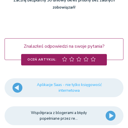
Zacznij bezpłatny 30 dniowy okres próbny bez żadnych
zobowiązań!
Znalazłeś odpowiedzi na swoje pytania?
OCEŃ ARTYKUŁ:
Aplikacje Saas - nie tylko księgowość
internetowa
Współpraca z blogerami a błędy
popełniane przez re...