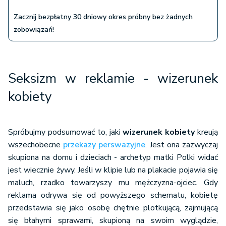
Zacznij bezpłatny 30 dniowy okres próbny bez żadnych
zobowiązań!
Seksizm w reklamie - wizerunek
kobiety
Spróbujmy podsumować to, jaki
wizerunek kobiety
kreują
wszechobecne
przekazy perswazyjne
. Jest ona zazwyczaj
skupiona na domu i dzieciach - archetyp matki Polki widać
jest wiecznie żywy. Jeśli w klipie lub na plakacie pojawia się
maluch, rzadko towarzyszy mu mężczyzna-ojciec. Gdy
reklama odrywa się od powyższego schematu, kobietę
przedstawia się jako osobę chętnie plotkującą, zajmującą
się błahymi sprawami, skupioną na swoim wyglądzie,