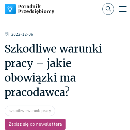
Poradnik
Przedsiębiorcy
2022-12-06
Szkodliwe warunki
pracy – jakie
obowiązki ma
pracodawca?
szkodliwe warunki pracy
Zapisz się do newslettera