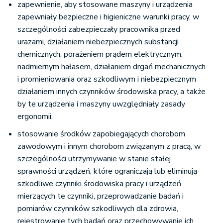
zapewnienie, aby stosowane maszyny i urządzenia
zapewniały bezpieczne i higieniczne warunki pracy, w
szczególności zabezpieczały pracownika przed
urazami, działaniem niebezpiecznych substancji
chemicznych, porażeniem prądem elektrycznym,
nadmiernym hałasem, działaniem drgań mechanicznych
i promieniowania oraz szkodliwym i niebezpiecznym
działaniem innych czynników środowiska pracy, a także
by te urządzenia i maszyny uwzględniały zasady
ergonomii;
stosowanie środków zapobiegających chorobom
zawodowym i innym chorobom związanym z pracą, w
szczególności utrzymywanie w stanie stałej
sprawności urządzeń, które ograniczają lub eliminują
szkodliwe czynniki środowiska pracy i urządzeń
mierzących te czynniki, przeprowadzanie badań i
pomiarów czynników szkodliwych dla zdrowia,
rejestrowanie tych badań oraz przechowywanie ich