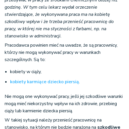
przebywać w pracy ze środkami chemicznymi dłużej niż
godzinę. W tym celu lekarz wydał orzeczenie
stwierdzające, że wykonywana praca ma na kobietę
szkodliwy wpływ i że trzeba przenieść pracownicę do
pracy, w której nie ma styczności z farbami, np. na
stanowisko w administracji.
Pracodawca powinien mieć na uwadze, że są pracownicy,
którzy nie mogą wykonywać pracy w warunkach
szczególnych. Są to:
kobiety w ciąży,
kobiety karmiące dziecko piersią
.
Nie mogą one wykonywać pracy, jeśli jej szkodliwe warunki
mogą mieć niekorzystny wpływ na ich zdrowie, przebieg
ciąży lub karmienie dziecka piersią.
W takiej sytuacji należy przenieść pracownicę na
stanowisko, na którym nie będzie narażona na
szkodliwe