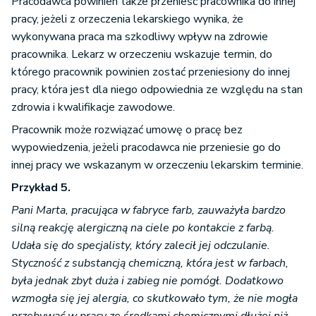
Pracodawca powinien także przenieść pracownika do innej
pracy, jeżeli z orzeczenia lekarskiego wynika, że
wykonywana praca ma szkodliwy wpływ na zdrowie
pracownika. Lekarz w orzeczeniu wskazuje termin, do
którego pracownik powinien zostać przeniesiony do innej
pracy, która jest dla niego odpowiednia ze względu na stan
zdrowia i kwalifikacje zawodowe.
Pracownik może rozwiązać umowę o pracę bez
wypowiedzenia, jeżeli pracodawca nie przeniesie go do
innej pracy we wskazanym w orzeczeniu lekarskim terminie.
Przykład 5.
Pani Marta, pracująca w fabryce farb, zauważyła bardzo
silną reakcję alergiczną na ciele po kontakcie z farbą.
Udała się do specjalisty, który zalecił jej odczulanie.
Styczność z substancją chemiczną, która jest w farbach,
była jednak zbyt duża i zabieg nie pomógł. Dodatkowo
wzmogła się jej alergia, co skutkowało tym, że nie mogła