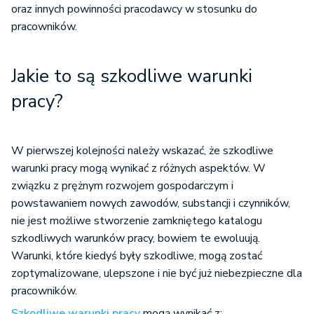
oraz innych powinności pracodawcy w stosunku do
pracowników.
Jakie to są szkodliwe warunki
pracy?
W pierwszej kolejności należy wskazać, że szkodliwe
warunki pracy mogą wynikać z różnych aspektów. W
związku z prężnym rozwojem gospodarczym i
powstawaniem nowych zawodów, substancji i czynników,
nie jest możliwe stworzenie zamkniętego katalogu
szkodliwych warunków pracy, bowiem te ewoluują.
Warunki, które kiedyś były szkodliwe, mogą zostać
zoptymalizowane, ulepszone i nie być już niebezpieczne dla
pracowników.
Szkodliwe warunki pracy
mogą wynikać z: