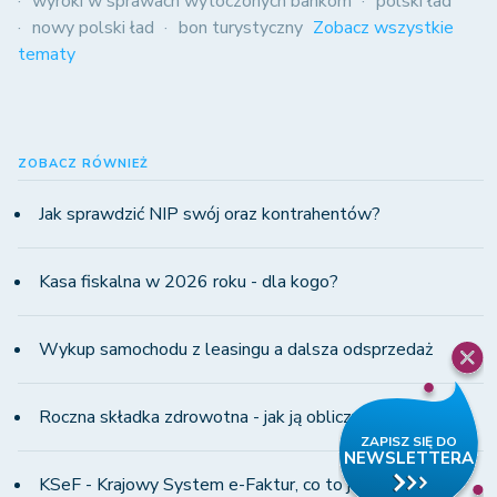
wyroki w sprawach wytoczonych bankom
polski ład
nowy polski ład
bon turystyczny
Zobacz wszystkie
tematy
ZOBACZ RÓWNIEŻ
Jak sprawdzić NIP swój oraz kontrahentów?
Kasa fiskalna w 2026 roku - dla kogo?
Wykup samochodu z leasingu a dalsza odsprzedaż
Roczna składka zdrowotna - jak ją obliczyć?
KSeF - Krajowy System e-Faktur, co to jest i od kiedy