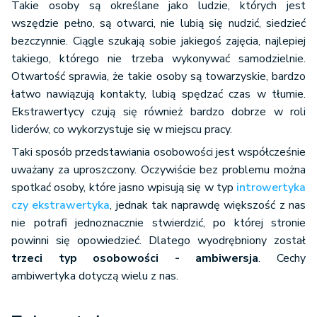
Takie osoby są określane jako ludzie, których jest
wszędzie pełno, są otwarci, nie lubią się nudzić, siedzieć
bezczynnie. Ciągle szukają sobie jakiegoś zajęcia, najlepiej
takiego, którego nie trzeba wykonywać samodzielnie.
Otwartość sprawia, że takie osoby są towarzyskie, bardzo
łatwo nawiązują kontakty, lubią spędzać czas w tłumie.
Ekstrawertycy czują się również bardzo dobrze w roli
liderów, co wykorzystuje się w miejscu pracy.
Taki sposób przedstawiania osobowości jest współcześnie
uważany za uproszczony. Oczywiście bez problemu można
spotkać osoby, które jasno wpisują się w typ
introwertyka
czy ekstrawertyka
, jednak tak naprawdę większość z nas
nie potrafi jednoznacznie stwierdzić, po której stronie
powinni się opowiedzieć. Dlatego wyodrębniony został
trzeci typ osobowości - ambiwersja
. Cechy
ambiwertyka dotyczą wielu z nas.