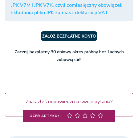
JPK V7M i JPK V7K, czyli comiesięczny obowiązek
składania pliku JPK zamiast deklaracji VAT
ZAŁÓŻ BEZPŁATNE KONTO
Zacznij bezpłatny 30 dniowy okres próbny bez żadnych
zobowiązań!
Znalazłeś odpowiedzi na swoje pytania?
OCEŃ ARTYKUŁ: