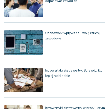
dopasować zawód do…
Osobowość wpływa na Twoją karierę
zawodową
Introwertyk i ekstrawertyk. Sprawdź, kto
lepiej radzi sobie…
Introwertyk i ekstrawertyk w pracy - czym