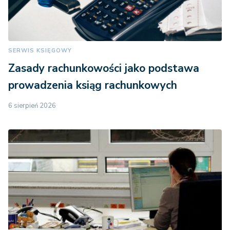
SERWIS KSIĘGOWY
Zasady rachunkowości jako podstawa
prowadzenia ksiąg rachunkowych
6 sierpień 2026