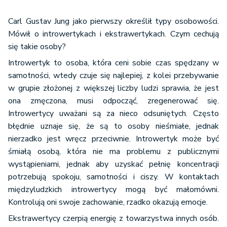
Carl Gustav Jung jako pierwszy określił typy osobowości.
Mówił o introwertykach i ekstrawertykach. Czym cechują
się takie osoby?
Introwertyk to osoba, która ceni sobie czas spędzany w
samotności, wtedy czuje się najlepiej, z kolei przebywanie
w grupie złożonej z większej liczby ludzi sprawia, że jest
ona zmęczona, musi odpocząć, zregenerować się.
Introwertycy uważani są za nieco odsuniętych. Często
błędnie uznaje się, że są to osoby nieśmiałe, jednak
nierzadko jest wręcz przeciwnie. Introwertyk może być
śmiałą osobą, która nie ma problemu z publicznymi
wystąpieniami, jednak aby uzyskać pełnię koncentracji
potrzebują spokoju, samotności i ciszy. W kontaktach
międzyludzkich introwertycy mogą być małomówni.
Kontrolują oni swoje zachowanie, rzadko okazują emocje.
Ekstrawertycy czerpią energię z towarzystwa innych osób.