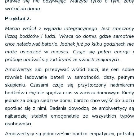
prawie się nie odzywając. Marzyła tylko o tym, żeby
wrócić do domu.
Przykład 2.
Marcin wrócił z wyjazdu integracyjnego. Jest zmęczony
liczbą bodźców i ludzi. Wraca do domu, gdzie samotnie
chce naładować baterie. Jednak już po kilku godzinach nie
może usiedzieć w miejscu. Czuje się pełen energii i
próbuje umówić się z którymś ze swoich znajomych.
Ambiwertyk lubi przebywać wśród ludzi, ale ceni sobie
również ładowanie baterii w samotności, ciszy, pełnym
skupieniu. Czasami czuje się przytłoczony nadmiarem
bodźców i chętnie spędza czas w zaciszu domowym. Kiedy
jednak za długo siedzi w domu, bardzo chce wyjść do ludzi i
spotkać się z nimi. Badania dowodzą, że ambiwertycy są
najbardziej stabilni emocjonalnie ze wszystkich typów
osobowości.
Ambiwertycy są jednocześnie bardzo empatyczni, potrafią