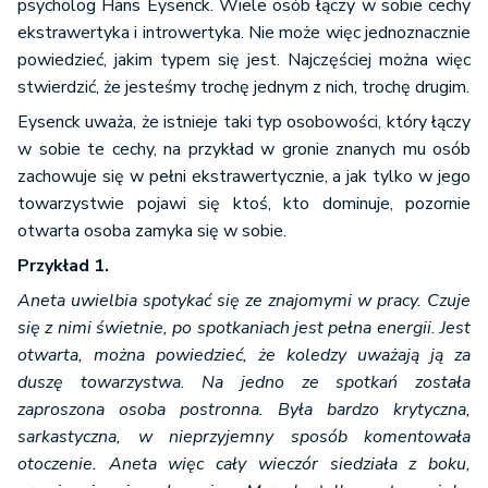
psycholog Hans Eysenck. Wiele osób łączy w sobie cechy
ekstrawertyka i introwertyka. Nie może więc jednoznacznie
powiedzieć, jakim typem się jest. Najczęściej można więc
stwierdzić, że jesteśmy trochę jednym z nich, trochę drugim.
Eysenck uważa, że istnieje taki typ osobowości, który łączy
w sobie te cechy, na przykład w gronie znanych mu osób
zachowuje się w pełni ekstrawertycznie, a jak tylko w jego
towarzystwie pojawi się ktoś, kto dominuje, pozornie
otwarta osoba zamyka się w sobie.
Przykład 1.
Aneta uwielbia spotykać się ze znajomymi w pracy. Czuje
się z nimi świetnie, po spotkaniach jest pełna energii. Jest
otwarta, można powiedzieć, że koledzy uważają ją za
duszę towarzystwa. Na jedno ze spotkań została
zaproszona osoba postronna. Była bardzo krytyczna,
sarkastyczna, w nieprzyjemny sposób komentowała
otoczenie. Aneta więc cały wieczór siedziała z boku,