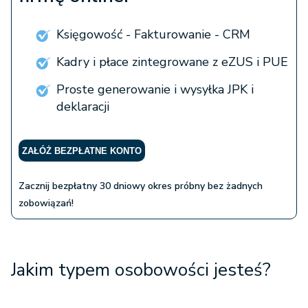
Księgowość - Fakturowanie - CRM
Kadry i płace zintegrowane z eZUS i PUE
Proste generowanie i wysyłka JPK i
deklaracji
ZAŁÓŻ BEZPŁATNE KONTO
Zacznij bezpłatny 30 dniowy okres próbny bez żadnych
zobowiązań!
Jakim typem osobowości jesteś?