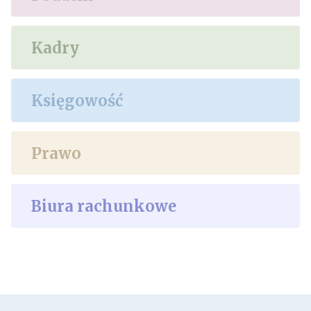
Kadry
Księgowość
Prawo
Biura rachunkowe