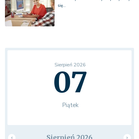
się…
Sierpień 2026
07
Piątek
Sierpień 2026