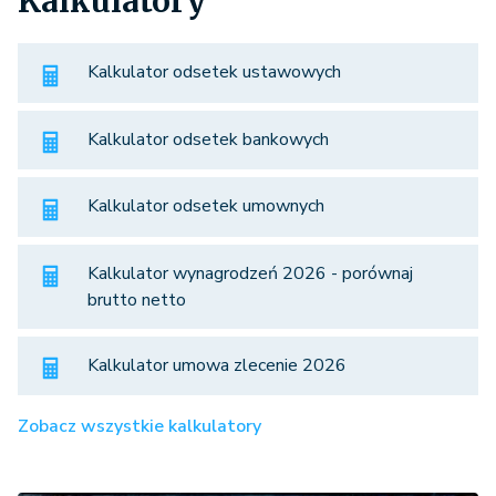
Kalkulatory
Kalkulator odsetek ustawowych
Kalkulator odsetek bankowych
Kalkulator odsetek umownych
Kalkulator wynagrodzeń 2026 - porównaj
brutto netto
Kalkulator umowa zlecenie 2026
Zobacz wszystkie kalkulatory