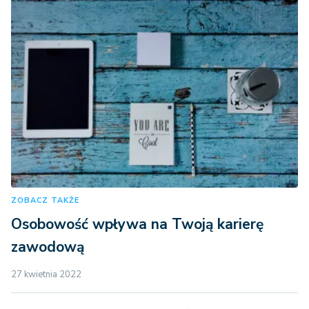
ZOBACZ TAKŻE
Osobowość wpływa na Twoją karierę
zawodową
27 kwietnia 2022