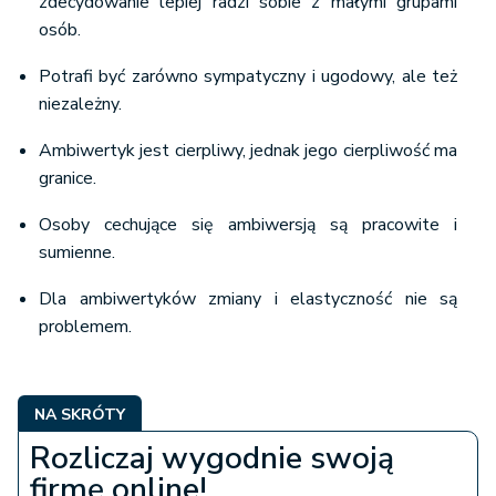
zdecydowanie lepiej radzi sobie z małymi grupami
osób.
Potrafi być zarówno sympatyczny i ugodowy, ale też
niezależny.
Ambiwertyk jest cierpliwy, jednak jego cierpliwość ma
granice.
Osoby cechujące się ambiwersją są pracowite i
sumienne.
Dla ambiwertyków zmiany i elastyczność nie są
problemem.
NA SKRÓTY
Rozliczaj wygodnie swoją
firmę online!