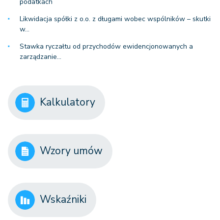
podatkach
Likwidacja spółki z o.o. z długami wobec wspólników – skutki
w…
Stawka ryczałtu od przychodów ewidencjonowanych a
zarządzanie…
Kalkulatory
Wzory umów
Wskaźniki