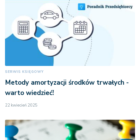
SERWIS KSIĘGOWY
Metody amortyzacji środków trwałych -
warto wiedzieć!
22 kwiecień 2025