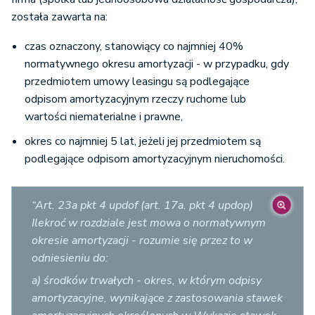
została zawarta na:
czas oznaczony, stanowiący co najmniej 40%
normatywnego okresu amortyzacji - w przypadku, gdy
przedmiotem umowy leasingu są podlegające
odpisom amortyzacyjnym rzeczy ruchome lub
wartości niematerialne i prawne,
okres co najmniej 5 lat, jeżeli jej przedmiotem są
podlegające odpisom amortyzacyjnym nieruchomości.
“Art. 23a pkt 4 updof (art. 17a. pkt 4 updop)
Ilekroć w rozdziale jest mowa o normatywnym
okresie amortyzacji - rozumie się przez to w
odniesieniu do:
a) środków trwałych - okres, w którym odpisy
amortyzacyjne, wynikające z zastosowania stawek