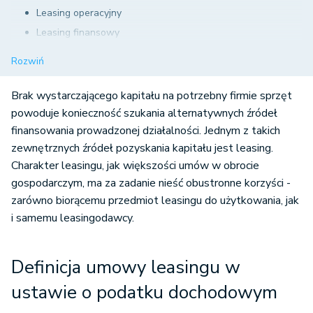
Leasing operacyjny
Leasing finansowy
Leasing operacyjny a finansowy - różnice i podobieństwa
Rozwiń
Przychody i koszty leasingobiorców i leasingodawców
Brak wystarczającego kapitału na potrzebny firmie sprzęt
powoduje konieczność szukania alternatywnych źródeł
finansowania prowadzonej działalności. Jednym z takich
zewnętrznych źródeł pozyskania kapitału jest leasing.
Charakter leasingu, jak większości umów w obrocie
gospodarczym, ma za zadanie nieść obustronne korzyści -
zarówno biorącemu przedmiot leasingu do użytkowania, jak
i samemu leasingodawcy.
Definicja umowy leasingu w
ustawie o podatku dochodowym