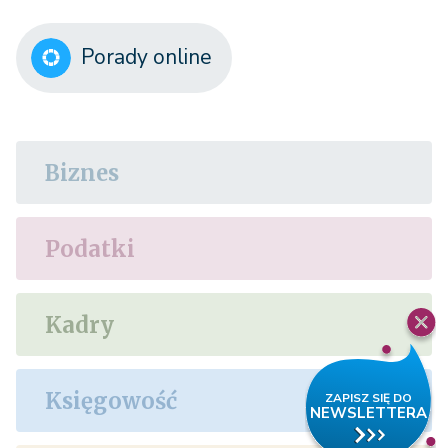
Porady online
Biznes
Podatki
Kadry
Księgowość