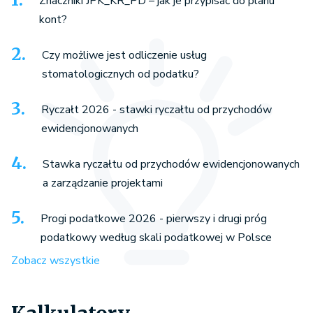
Znaczniki JPK_KR_PD – jak je przypisać do planu
kont?
Czy możliwe jest odliczenie usług
stomatologicznych od podatku?
Ryczałt 2026 - stawki ryczałtu od przychodów
ewidencjonowanych
Stawka ryczałtu od przychodów ewidencjonowanych
a zarządzanie projektami
Progi podatkowe 2026 - pierwszy i drugi próg
podatkowy według skali podatkowej w Polsce
Zobacz wszystkie