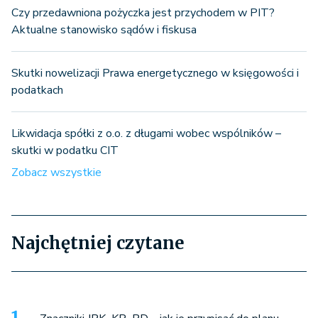
Czy przedawniona pożyczka jest przychodem w PIT?
Aktualne stanowisko sądów i fiskusa
Skutki nowelizacji Prawa energetycznego w księgowości i
podatkach
Likwidacja spółki z o.o. z długami wobec wspólników –
skutki w podatku CIT
Zobacz wszystkie
Najchętniej czytane