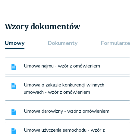
Wzory dokumentów
Umowy
Dokumenty
Formularze
Umowa najmu - wzór z omówieniem
Umowa o zakazie konkurencji w innych
umowach - wzór z omówieniem
Umowa darowizny - wzór z omówieniem
Umowa użyczenia samochodu - wzór z