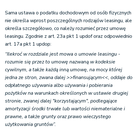
Sama ustawa o podatku dochodowym od osób fizycznych
nie określa wprost poszczególnych rodzajów leasingu, ale
określa szczegółowo, co należy rozumieć przez umowę
leasingu. Zgodnie z art. 23a pkt 1 updof oraz odpowiednio
art. 17a pkt 1 updop:
“Ilekroć w rozdziale jest mowa o umowie leasingu -
rozumie się przez to umowę nazwaną w kodeksie
cywilnym, a także każdą inną umowę, na mocy której
jedna ze stron, zwana dalej >>finansującym<<, oddaje do
odpłatnego używania albo używania i pobierania
pożytków na warunkach określonych w ustawie drugiej
stronie, zwanej dalej "korzystającym", podlegające
amortyzacji środki trwałe lub wartości niematerialne i
prawne, a także grunty oraz prawo wieczystego
użytkowania gruntów”.