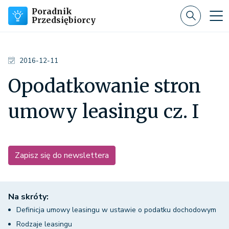
Poradnik
Przedsiębiorcy
2016-12-11
Opodatkowanie stron
umowy leasingu cz. I
Zapisz się do newslettera
Na skróty:
Definicja umowy leasingu w ustawie o podatku dochodowym
Rodzaje leasingu