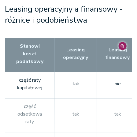
Leasing operacyjny a finansowy -
różnice i podobieństwa
Stanowi
Leasing
Leasing
koszt
operacyjny
finansowy
podatkowy
część raty
tak
nie
kapitałowej
część
odsetkowa
tak
tak
raty