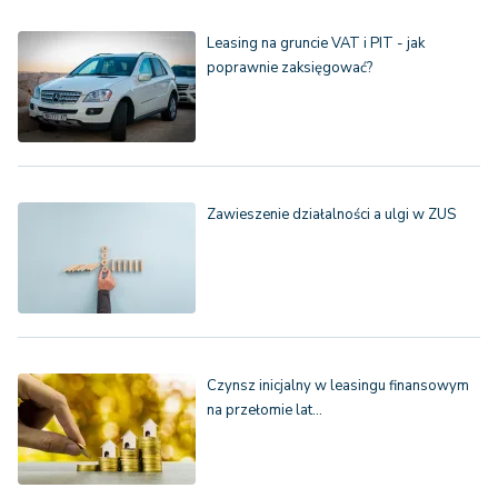
Leasing na gruncie VAT i PIT - jak
poprawnie zaksięgować?
Zawieszenie działalności a ulgi w ZUS
Czynsz inicjalny w leasingu finansowym
na przełomie lat…