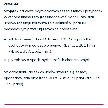
leasingu.
Wyjątek od wyżej wymienionych zasad stanowi przypadek,
w którym finansujący (leasingodawca) w dniu zawarcia
umowy leasingu korzysta ze zwolnień w podatku
dochodowym przysługujących na podstawie:
art. 6 ustawy z dnia 15 lutego 1992 r. o podatku
dochodowym od osób prawnych (Dz. U. z 2011 r. nr
74, poz. 397, z późn. zm.),
przepisów o specjalnych strefach ekonomicznych.
W odniesieniu do takich umów stosuje się zasady
opodatkowania określone w art. 23f-23h updof (art. 17f-
17h updop).