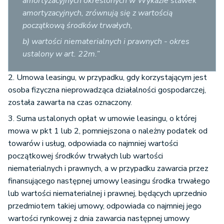
amortyzacyjnych określonych w Wykazie stawek
amortyzacyjnych, zrównują się z wartością
początkową środków trwałych,
b) wartości niematerialnych i prawnych - okres
ustalony w art. 22m.”
2. Umowa leasingu, w przypadku, gdy korzystającym jest
osoba fizyczna nieprowadząca działalności gospodarczej,
została zawarta na czas oznaczony.
3. Suma ustalonych opłat w umowie leasingu, o której
mowa w pkt 1 lub 2, pomniejszona o należny podatek od
towarów i usług, odpowiada co najmniej wartości
początkowej środków trwałych lub wartości
niematerialnych i prawnych, a w przypadku zawarcia przez
finansującego następnej umowy leasingu środka trwałego
lub wartości niematerialnej i prawnej, będących uprzednio
przedmiotem takiej umowy, odpowiada co najmniej jego
wartości rynkowej z dnia zawarcia następnej umowy