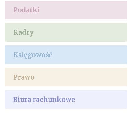
Podatki
Kadry
Księgowość
Prawo
Biura rachunkowe