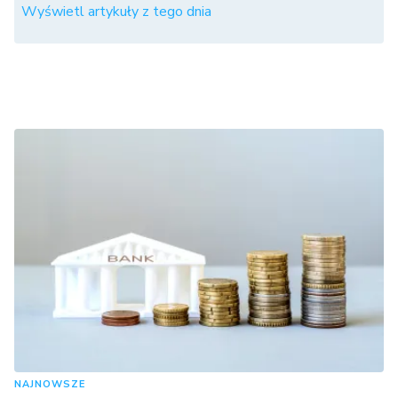
Wyświetl artykuły z tego dnia
NAJNOWSZE