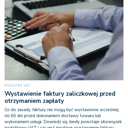
PODATEK VAT
Wystawienie faktury zaliczkowej przed
otrzymaniem zapłaty
Co do zasady, faktury nie mogą być wystawione wcześniej
niż 60 dni przed dokonaniem dostawy towaru lub
wykonaniem usługi. Dowiedz się, kiedy powstaje obowiązek
podatkowy VAT i czy jest możliwe wystawienie faktury