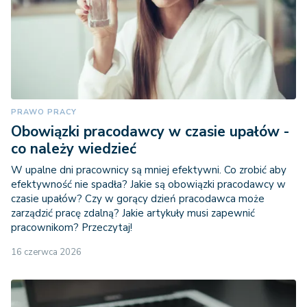
PRAWO PRACY
Obowiązki pracodawcy w czasie upałów -
co należy wiedzieć
W upalne dni pracownicy są mniej efektywni. Co zrobić aby
efektywność nie spadła? Jakie są obowiązki pracodawcy w
czasie upałów? Czy w gorący dzień pracodawca może
zarządzić pracę zdalną? Jakie artykuły musi zapewnić
pracownikom? Przeczytaj!
16 czerwca 2026