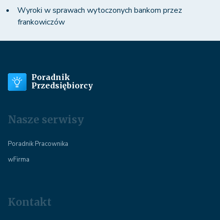
Wyroki w sprawach wytoczonych bankom przez
frankowiczów
Poradnik
Przedsiębiorcy
Nasze serwisy
Poradnik Pracownika
wFirma
Kontakt