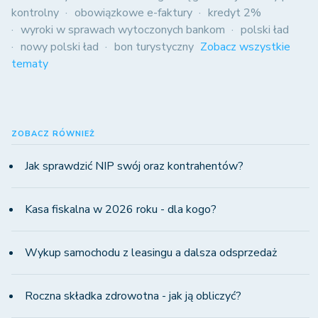
kontrolny
obowiązkowe e-faktury
kredyt 2%
wyroki w sprawach wytoczonych bankom
polski ład
nowy polski ład
bon turystyczny
Zobacz wszystkie
tematy
ZOBACZ RÓWNIEŻ
Jak sprawdzić NIP swój oraz kontrahentów?
Kasa fiskalna w 2026 roku - dla kogo?
Wykup samochodu z leasingu a dalsza odsprzedaż
Roczna składka zdrowotna - jak ją obliczyć?