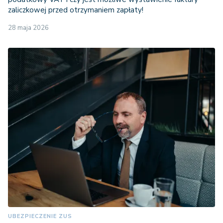
zaliczkowej przed otrzymaniem zapłaty!
28 maja 2026
UBEZPIECZENIE ZUS