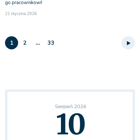
go pracownikowi!
21 stycznia 2026
1
2
…
33
Sierpień 2026
10