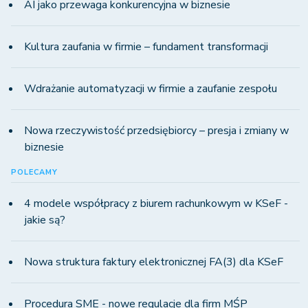
AI jako przewaga konkurencyjna w biznesie
Kultura zaufania w firmie – fundament transformacji
Wdrażanie automatyzacji w firmie a zaufanie zespołu
Nowa rzeczywistość przedsiębiorcy – presja i zmiany w
biznesie
POLECAMY
4 modele współpracy z biurem rachunkowym w KSeF -
jakie są?
Nowa struktura faktury elektronicznej FA(3) dla KSeF
Procedura SME - nowe regulacje dla firm MŚP