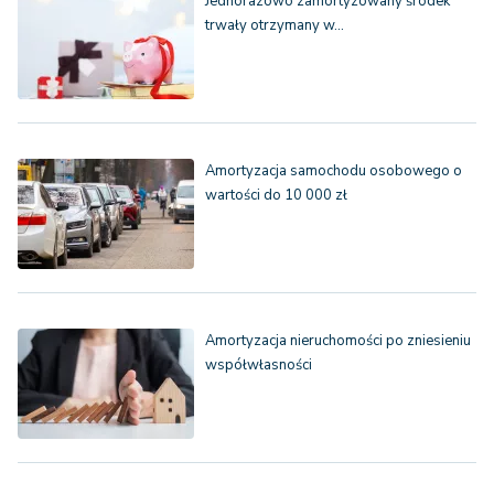
Jednorazowo zamortyzowany środek
trwały otrzymany w…
Amortyzacja samochodu osobowego o
wartości do 10 000 zł
Amortyzacja nieruchomości po zniesieniu
współwłasności