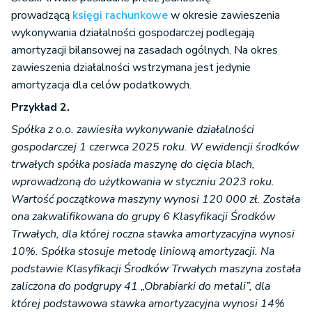
prowadzącą
księgi rachunkowe
w okresie zawieszenia
wykonywania działalności gospodarczej podlegają
amortyzacji bilansowej na zasadach ogólnych. Na okres
zawieszenia działalności wstrzymana jest jedynie
amortyzacja dla celów podatkowych.
Przykład 2.
Spółka z o.o. zawiesiła wykonywanie działalności
gospodarczej 1 czerwca 2025 roku. W ewidencji środków
trwałych spółka posiada maszynę do cięcia blach,
wprowadzoną do użytkowania w styczniu 2023 roku.
Wartość początkowa maszyny wynosi 120 000 zł. Została
ona zakwalifikowana do grupy 6 Klasyfikacji Środków
Trwałych, dla której roczna stawka amortyzacyjna wynosi
10%. Spółka stosuje metodę liniową amortyzacji. Na
podstawie Klasyfikacji Środków Trwałych maszyna została
zaliczona do podgrupy 41 „Obrabiarki do metali”, dla
której podstawowa stawka amortyzacyjna wynosi 14%