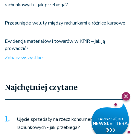
rachunkowych - jak przebiega?
Przesunięcie waluty między rachunkami a różnice kursowe
Ewidencja materiałów i towarów w KPiR – jak ją
prowadzić?
Zobacz wszystkie
Najchętniej czytane
Ujęcie sprzedaży na rzecz konsumentów w księgach
rachunkowych - jak przebiega?