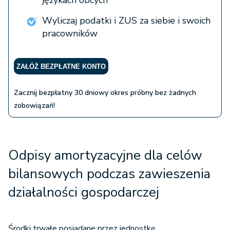
językach obcych
Wyliczaj podatki i ZUS za siebie i swoich
pracowników
ZAŁÓŻ BEZPŁATNE KONTO
Zacznij bezpłatny 30 dniowy okres próbny bez żadnych
zobowiązań!
Odpisy amortyzacyjne dla celów
bilansowych podczas zawieszenia
działalności gospodarczej
Środki trwałe posiadane przez jednostkę