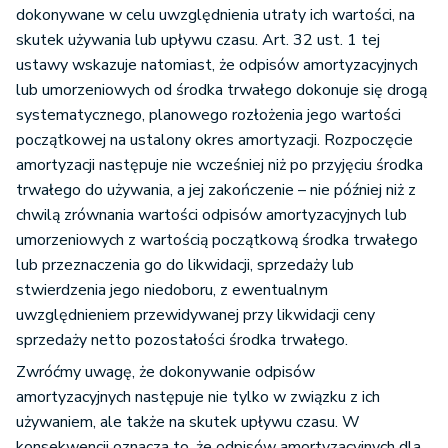
dokonywane w celu uwzględnienia utraty ich wartości, na
skutek używania lub upływu czasu. Art. 32 ust. 1 tej
ustawy wskazuje natomiast, że odpisów amortyzacyjnych
lub umorzeniowych od środka trwałego dokonuje się drogą
systematycznego, planowego rozłożenia jego wartości
początkowej na ustalony okres amortyzacji. Rozpoczęcie
amortyzacji następuje nie wcześniej niż po przyjęciu środka
trwałego do używania, a jej zakończenie – nie później niż z
chwilą zrównania wartości odpisów amortyzacyjnych lub
umorzeniowych z wartością początkową środka trwałego
lub przeznaczenia go do likwidacji, sprzedaży lub
stwierdzenia jego niedoboru, z ewentualnym
uwzględnieniem przewidywanej przy likwidacji ceny
sprzedaży netto pozostałości środka trwałego.
Zwróćmy uwagę, że dokonywanie odpisów
amortyzacyjnych następuje nie tylko w związku z ich
używaniem, ale także na skutek upływu czasu. W
konsekwencji oznacza to, że odpisów amortyzacyjnych dla