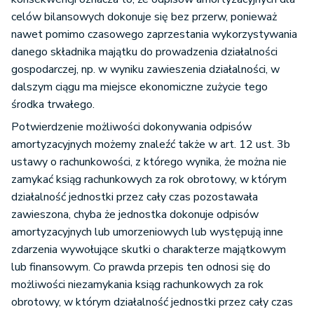
celów bilansowych dokonuje się bez przerw, ponieważ
nawet pomimo czasowego zaprzestania wykorzystywania
danego składnika majątku do prowadzenia działalności
gospodarczej, np. w wyniku zawieszenia działalności, w
dalszym ciągu ma miejsce ekonomiczne zużycie tego
środka trwałego.
Potwierdzenie możliwości dokonywania odpisów
amortyzacyjnych możemy znaleźć także w art. 12 ust. 3b
ustawy o rachunkowości, z którego wynika, że można nie
zamykać ksiąg rachunkowych za rok obrotowy, w którym
działalność jednostki przez cały czas pozostawała
zawieszona, chyba że jednostka dokonuje odpisów
amortyzacyjnych lub umorzeniowych lub występują inne
zdarzenia wywołujące skutki o charakterze majątkowym
lub finansowym. Co prawda przepis ten odnosi się do
możliwości niezamykania ksiąg rachunkowych za rok
obrotowy, w którym działalność jednostki przez cały czas