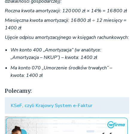
działalności gospodarczej):
Roczna kwota amortyzacji: 120 000 zł × 14% = 16 800 zł
Miesięczna kwota amortyzacji: 16 800 zł ÷ 12 miesięcy =
1400 zł
Ujęcie odpisu amortyzacyjnego w księgach rachunkowych:
Wn konto 400 „Amortyzacja” (w analityce:
„Amortyzacja – NKUP”) – kwota: 1400 zł
Ma konto 070 „Umorzenie środków trwałych” –
kwota: 1400 zł
Polecamy:
KSeF, czyli Krajowy System e-Faktur