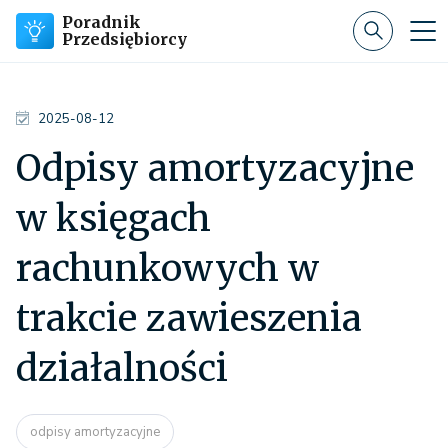
Poradnik
Przedsiębiorcy
2025-08-12
Odpisy amortyzacyjne
w księgach
rachunkowych w
trakcie zawieszenia
działalności
odpisy amortyzacyjne