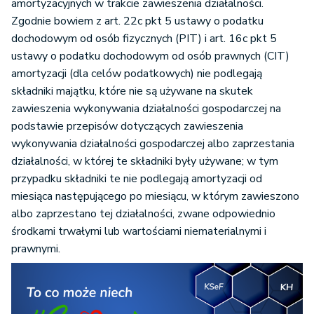
amortyzacyjnych w trakcie zawieszenia działalności.
Zgodnie bowiem z art. 22c pkt 5 ustawy o podatku
dochodowym od osób fizycznych (PIT) i art. 16c pkt 5
ustawy o podatku dochodowym od osób prawnych (CIT)
amortyzacji (dla celów podatkowych) nie podlegają
składniki majątku, które nie są używane na skutek
zawieszenia wykonywania działalności gospodarczej na
podstawie przepisów dotyczących zawieszenia
wykonywania działalności gospodarczej albo zaprzestania
działalności, w której te składniki były używane; w tym
przypadku składniki te nie podlegają amortyzacji od
miesiąca następującego po miesiącu, w którym zawieszono
albo zaprzestano tej działalności, zwane odpowiednio
środkami trwałymi lub wartościami niematerialnymi i
prawnymi.