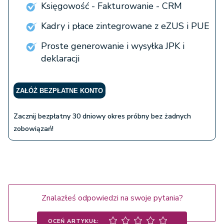
Księgowość - Fakturowanie - CRM
Kadry i płace zintegrowane z eZUS i PUE
Proste generowanie i wysyłka JPK i
deklaracji
ZAŁÓŻ BEZPŁATNE KONTO
Zacznij bezpłatny 30 dniowy okres próbny bez żadnych
zobowiązań!
Znalazłeś odpowiedzi na swoje pytania?
OCEŃ ARTYKUŁ: