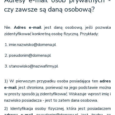
Adresy e-mail
osób prywatnych -
czy zawsze są
daną osobową?
Nie.
Adres e-mail
jest daną osobową, jeśli pozwala
zidentyfikować konkretną osobę fizyczną. Przykłady:
imie.nazwisko@domena.pl
pseudonim@domena.pl
stanowisko@nazwafirmy.pl
1) W pierwszym przypadku osoba posiadająca ten
adres
e-mail
jest chroniona, ponieważ na jego podstawie można
w prosty sposób ją zidentyfikować. Wskazuje wprost imię i
nazwisko posiadacza - jest to zatem dana osobowa.
2) Identyfikacja osoby fizycznej, która jest posiadaczem