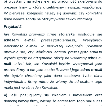
b) wysyłamy na
adres e-mail
wiadomość skierowaną do
prezesa firmy, z którą chcielibyśmy nawiązać współpracę.
W pierwszej kolejności należy się upewnić, czy konkretna
firma wyraża zgodę na otrzymywanie takich informacji.
Przykład 2.
Jan Kowalski prowadzi firmę stolarską, posługuje się
adresem e-mail
prezes@stolarnia.pl,. Wysyłający
wiadomość e-mail w pierwszej kolejności powinien
upewnić się, czy właściciel adresu prezes@stolarnia.pl
wyraża zgodę na otrzymanie oferty na wskazany
adres e-
mail
. Jeżeli tak, Jan Kowalski będzie występował jako
prezes firmy, a nie jako osoba fizyczna i jego
adres e-mail
nie będzie chroniony jako dana osobowa, tylko dana
indywidualna firmy, mimo że wiemy, że adresatem tego
maila jest właśnie Jan Kowalski.
4) Jeśli posługujemy się imieniem i nazwiskiem oraz
domeną nazwy firmy, wiemy, że adresatem tego maila jest