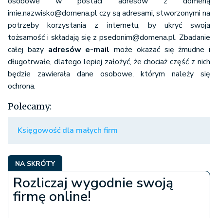
osobowe w postaci adresów z domeną
imie.nazwisko@domena.pl czy są adresami, stworzonymi na
potrzeby korzystania z internetu, by ukryć swoją
tożsamość i składają się z psedonim@domena.pl. Zbadanie
całej bazy
adresów e-mail
może okazać się żmudne i
długotrwałe, dlatego lepiej założyć, że chociaż część z nich
będzie zawierała dane osobowe, którym należy się
ochrona.
Polecamy:
Księgowość dla małych firm
NA SKRÓTY
Rozliczaj wygodnie swoją
firmę online!