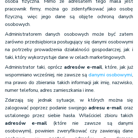
osoba fizyczna. Mimo że adresatem tego maila jest
pracownik firmy, można go zidentyfikować jako osobę
fizyczną, więc jego dane są objęte ochroną danych
osobowych.
Administratorem danych osobowych może być zatem
zarówno przedsiębiorca posługujący się danymi osobowymi
na potrzeby prowadzenia działalności gospodarczej, jak i
taki, który wykorzystuje dane w celach marketingowych.
Administrator taki, oprócz
adresów e-mail
, które, jak już
wspomniano wcześniej, nie zawsze są
danymi osobowymi
,
ma prawo do zbierania takich informacji jak imię, nazwisko,
numer telefonu, adres zamieszkania i inne.
Zdarzają się jednak sytuacje, w których można się
zalogować poprzez podanie swojego
adresu e-mail
oraz
ustalonego przez siebie hasła. Właściciel zbioru takich
adresów e-mail
(które nie zawsze są danymi
osobowymi), powinien zweryfikować czy zawierają dane