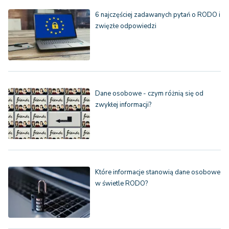
6 najczęściej zadawanych pytań o RODO i
zwięzłe odpowiedzi
Dane osobowe - czym różnią się od
zwykłej informacji?
Które informacje stanowią dane osobowe
w świetle RODO?