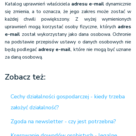
Katalog uprawnień właściciela
adresu e-mail
dynamicznie
się zmienia, a to oznacza, że jego zakres może zostać w
każdej chwili powiększony. Z wyżej wymienionych
uprawnień mogą korzystać osoby fizyczne, których
adres
e-mail
został wykorzystany jako dana osobowa. Ochronie
na podstawie przepisów ustawy o danych osobowych nie
będą podlegać
adresy e-mail
, które nie mogą być uznane
za daną osobową.
Zobacz też:
Cechy działalności gospodarczej - kiedy trzeba
założyć działalność?
Zgoda na newsletter - czy jest potrzebna?
Kserowanie dowodów osobistych - legalne