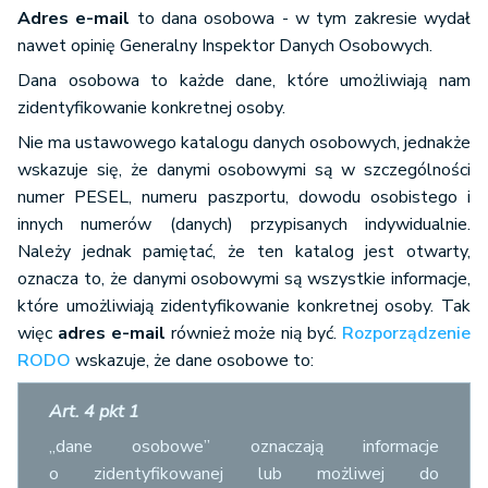
Adres e-mail
to dana osobowa - w tym zakresie wydał
nawet opinię Generalny Inspektor Danych Osobowych.
Dana osobowa to każde dane, które umożliwiają nam
zidentyfikowanie konkretnej osoby.
Nie ma ustawowego katalogu danych osobowych, jednakże
wskazuje się, że danymi osobowymi są w szczególności
numer PESEL, numeru paszportu, dowodu osobistego i
innych numerów (danych) przypisanych indywidualnie.
Należy jednak pamiętać, że ten katalog jest otwarty,
oznacza to, że danymi osobowymi są wszystkie informacje,
które umożliwiają zidentyfikowanie konkretnej osoby. Tak
więc
adres e-mail
również może nią być.
Rozporządzenie
RODO
wskazuje, że dane osobowe to:
Art. 4 pkt 1
„dane osobowe” oznaczają informacje
o zidentyfikowanej lub możliwej do