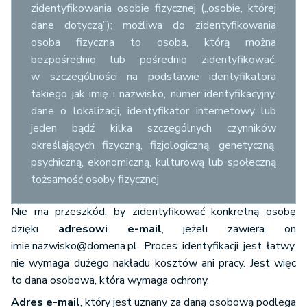
zidentyfikowania osobie fizycznej („osobie, której
dane dotyczą”); możliwa do zidentyfikowania
osoba fizyczna to osoba, którą można
bezpośrednio lub pośrednio zidentyfikować,
w szczególności na podstawie identyfikatora
takiego jak imię i nazwisko, numer identyfikacyjny,
dane o lokalizacji, identyfikator internetowy lub
jeden bądź kilka szczególnych czynników
określających fizyczną, fizjologiczną, genetyczną,
psychiczną, ekonomiczną, kulturową lub społeczną
tożsamość osoby fizycznej
Nie ma przeszkód, by zidentyfikować konkretną osobę
dzięki
adresowi e-mail
, jeżeli zawiera on
imie.nazwisko@domena.pl. Proces identyfikacji jest łatwy,
nie wymaga dużego nakładu kosztów ani pracy. Jest więc
to dana osobowa, która wymaga ochrony.
Adres e-mail
, który jest uznany za daną osobową podlega