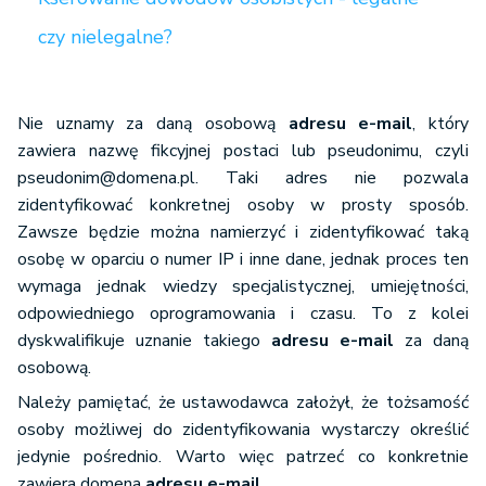
czy nielegalne?
Nie uznamy za daną osobową
adresu e-mail
, który
zawiera nazwę fikcyjnej postaci lub pseudonimu, czyli
pseudonim@domena.pl
. Taki adres nie pozwala
zidentyfikować konkretnej osoby w prosty sposób.
Zawsze będzie można namierzyć i zidentyfikować taką
osobę w oparciu o numer IP i inne dane, jednak proces ten
wymaga jednak wiedzy specjalistycznej, umiejętności,
odpowiedniego oprogramowania i czasu. To z kolei
dyskwalifikuje uznanie takiego
adresu e-mail
za daną
osobową.
Należy pamiętać, że ustawodawca założył, że tożsamość
osoby możliwej do zidentyfikowania wystarczy określić
jedynie pośrednio. Warto więc patrzeć co konkretnie
zawiera domena
adresu e-mail
.