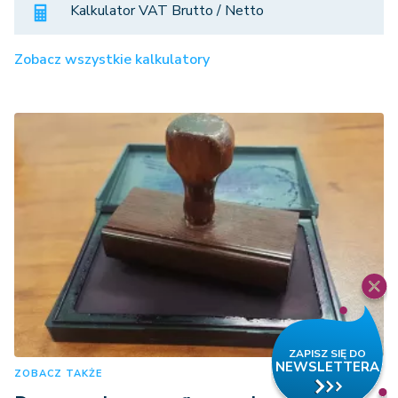
Kalkulator VAT Brutto / Netto
Zobacz wszystkie kalkulatory
ZOBACZ TAKŻE