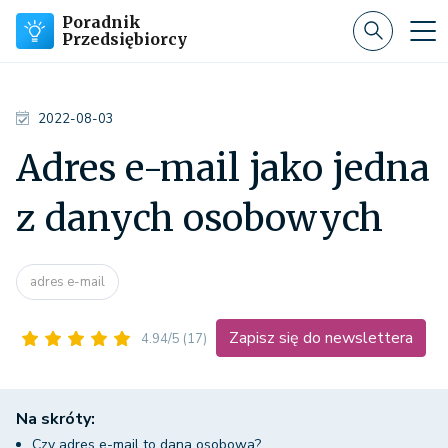
Poradnik
Przedsiębiorcy
2022-08-03
Adres e-mail jako jedna
z danych osobowych
adres e-mail
Zapisz się do newslettera
4.94/5
(17)
Na skróty:
Czy adres e-mail to dana osobowa?