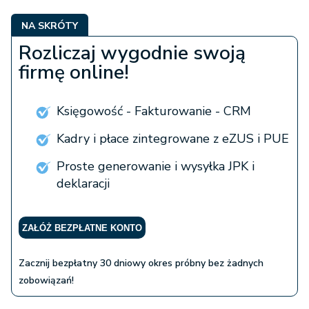
NA SKRÓTY
Rozliczaj wygodnie swoją
firmę online!
Księgowość - Fakturowanie - CRM
Kadry i płace zintegrowane z eZUS i PUE
Proste generowanie i wysyłka JPK i
deklaracji
ZAŁÓŻ BEZPŁATNE KONTO
Zacznij bezpłatny 30 dniowy okres próbny bez żadnych
zobowiązań!