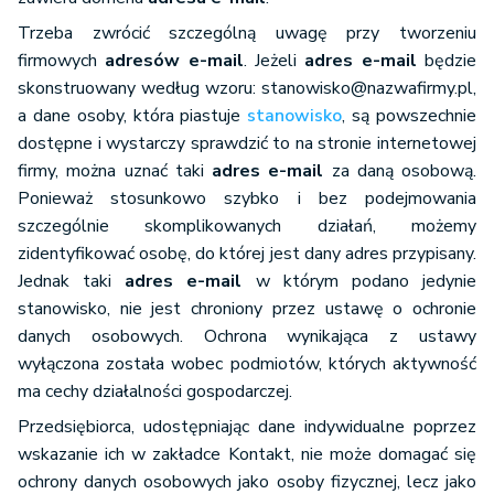
Trzeba zwrócić szczególną uwagę przy tworzeniu
firmowych
adresów e-mail
. Jeżeli
adres e-mail
będzie
skonstruowany według wzoru: stanowisko@nazwafirmy.pl,
a dane osoby, która piastuje
stanowisko
, są powszechnie
dostępne i wystarczy sprawdzić to na stronie internetowej
firmy, można uznać taki
adres e-mail
za daną osobową.
Ponieważ stosunkowo szybko i bez podejmowania
szczególnie skomplikowanych działań, możemy
zidentyfikować osobę, do której jest dany adres przypisany.
Jednak taki
adres e-mail
w którym podano jedynie
stanowisko, nie jest chroniony przez ustawę o ochronie
danych osobowych. Ochrona wynikająca z ustawy
wyłączona została wobec podmiotów, których aktywność
ma cechy działalności gospodarczej.
Przedsiębiorca, udostępniając dane indywidualne poprzez
wskazanie ich w zakładce Kontakt, nie może domagać się
ochrony danych osobowych jako osoby fizycznej, lecz jako