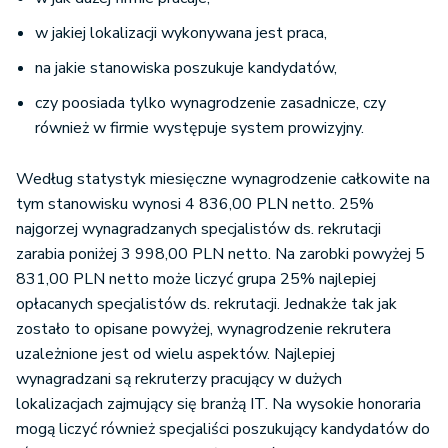
w jakiej lokalizacji wykonywana jest praca,
na jakie stanowiska poszukuje kandydatów,
czy poosiada tylko wynagrodzenie zasadnicze, czy
również w firmie występuje system prowizyjny.
Według statystyk miesięczne wynagrodzenie całkowite na
tym stanowisku wynosi 4 836,00 PLN netto. 25%
najgorzej wynagradzanych specjalistów ds. rekrutacji
zarabia poniżej 3 998,00 PLN netto. Na zarobki powyżej
5
831,00
PLN netto może liczyć grupa 25% najlepiej
opłacanych specjalistów ds. rekrutacji. Jednakże tak jak
zostało to opisane powyżej, wynagrodzenie rekrutera
uzależnione jest od wielu aspektów. Najlepiej
wynagradzani są rekruterzy pracujący w dużych
lokalizacjach zajmujący się branżą IT. Na wysokie honoraria
mogą liczyć również specjaliści poszukujący kandydatów do