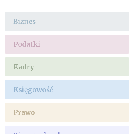
Biznes
Podatki
Kadry
Księgowość
Prawo