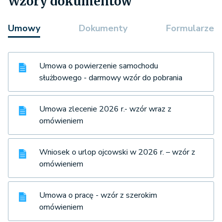
Wzory dokumentów
Umowy
Dokumenty
Formularze
Umowa o powierzenie samochodu
służbowego - darmowy wzór do pobrania
Umowa zlecenie 2026 r.- wzór wraz z
omówieniem
Wniosek o urlop ojcowski w 2026 r. – wzór z
omówieniem
Umowa o pracę - wzór z szerokim
omówieniem