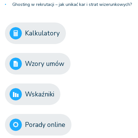
Ghosting w rekrutacji – jak unikać kar i strat wizerunkowych?
Kalkulatory
Wzory umów
Wskaźniki
Porady online