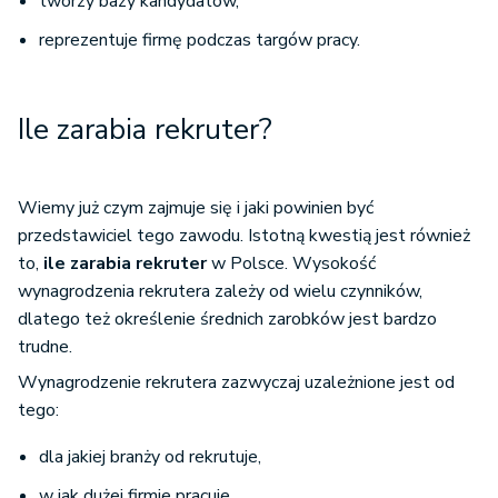
tworzy bazy kandydatów,
reprezentuje firmę podczas targów pracy.
Ile zarabia rekruter?
Wiemy już czym zajmuje się i jaki powinien być
przedstawiciel tego zawodu. Istotną kwestią jest również
to,
ile zarabia rekruter
w Polsce. Wysokość
wynagrodzenia rekrutera zależy od wielu czynników,
dlatego też określenie średnich zarobków jest bardzo
trudne.
Wynagrodzenie rekrutera zazwyczaj uzależnione jest od
tego:
dla jakiej branży od rekrutuje,
w jak dużej firmie pracuje,