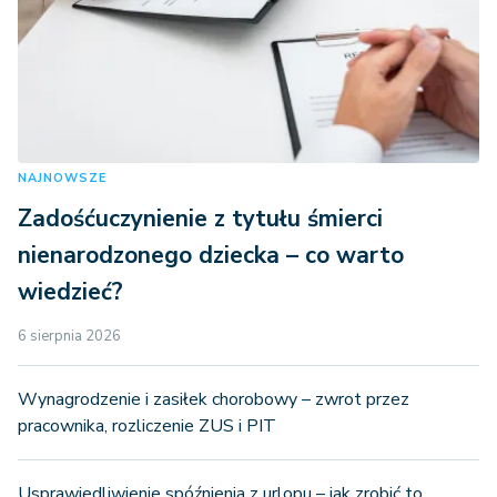
NAJNOWSZE
Zadośćuczynienie z tytułu śmierci
nienarodzonego dziecka – co warto
wiedzieć?
6 sierpnia 2026
Wynagrodzenie i zasiłek chorobowy – zwrot przez
pracownika, rozliczenie ZUS i PIT
Usprawiedliwienie spóźnienia z urlopu – jak zrobić to