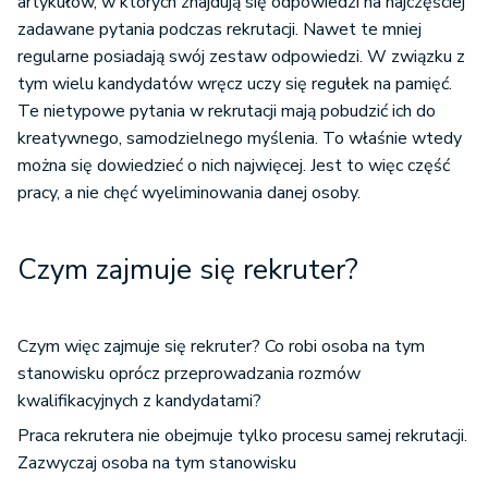
artykułów, w których znajdują się odpowiedzi na najczęściej
zadawane pytania podczas rekrutacji. Nawet te mniej
regularne posiadają swój zestaw odpowiedzi. W związku z
tym wielu kandydatów wręcz uczy się regułek na pamięć.
Te nietypowe pytania w rekrutacji mają pobudzić ich do
kreatywnego, samodzielnego myślenia. To właśnie wtedy
można się dowiedzieć o nich najwięcej. Jest to więc część
pracy, a nie chęć wyeliminowania danej osoby.
Czym zajmuje się rekruter?
Czym więc zajmuje się rekruter? Co robi osoba na tym
stanowisku oprócz przeprowadzania rozmów
kwalifikacyjnych z kandydatami?
Praca rekrutera nie obejmuje tylko procesu samej rekrutacji.
Zazwyczaj osoba na tym stanowisku