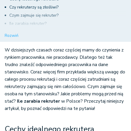
Czy rekruterzy są złośliwi?
Czym zajmuje się rekruter?
Ile zarabia rekruter?
Gdzie może pracować rekruter?
Rozwiń
W dzisiejszych czasach coraz częściej mamy do czynienia z
rynkiem pracownika, nie pracodawcy. Dlatego też tak
trudno znaleźć odpowiedniego pracownika na dane
stanowisko. Coraz więcej firm przykłada większą uwagę do
całego procesu rekrutacji i coraz częściej zatrudniani są
rekruterzy zajmujący się nim całościowo. Czym zajmuje się
osoba na tym stanowisku? Jakie problemy mogą przed nią
stać?
Ile zarabia rekruter
w Polsce? Przeczytaj niniejszy
artykuł, by poznać odpowiedzi na te pytania!
Cechy idealnego rekrutera