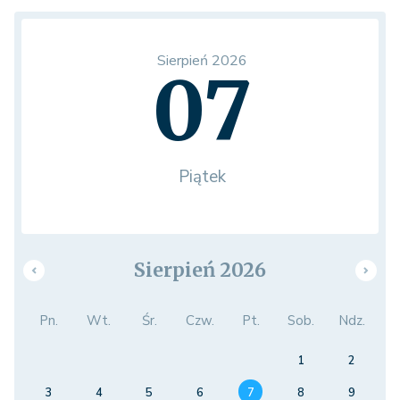
Sierpień 2026
07
Piątek
Sierpień 2026
Pn.
Wt.
Śr.
Czw.
Pt.
Sob.
Ndz.
1
2
3
4
5
6
7
8
9