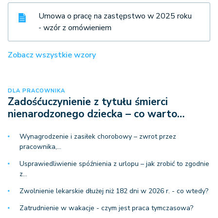
Umowa o pracę na zastępstwo w 2025 roku
- wzór z omówieniem
Zobacz wszystkie wzory
DLA PRACOWNIKA
Zadośćuczynienie z tytułu śmierci
nienarodzonego dziecka – co warto…
Wynagrodzenie i zasiłek chorobowy – zwrot przez
pracownika,…
Usprawiedliwienie spóźnienia z urlopu – jak zrobić to zgodnie
z…
Zwolnienie lekarskie dłużej niż 182 dni w 2026 r. - co wtedy?
Zatrudnienie w wakacje - czym jest praca tymczasowa?