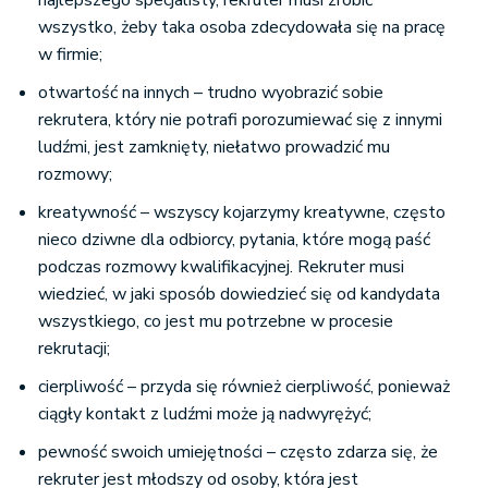
najlepszego specjalisty, rekruter musi zrobić
wszystko, żeby taka osoba zdecydowała się na pracę
w firmie;
otwartość na innych – trudno wyobrazić sobie
rekrutera, który nie potrafi porozumiewać się z innymi
ludźmi, jest zamknięty, niełatwo prowadzić mu
rozmowy;
kreatywność – wszyscy kojarzymy kreatywne, często
nieco dziwne dla odbiorcy, pytania, które mogą paść
podczas rozmowy kwalifikacyjnej. Rekruter musi
wiedzieć, w jaki sposób dowiedzieć się od kandydata
wszystkiego, co jest mu potrzebne w procesie
rekrutacji;
cierpliwość – przyda się również cierpliwość, ponieważ
ciągły kontakt z ludźmi może ją nadwyrężyć;
pewność swoich umiejętności – często zdarza się, że
rekruter jest młodszy od osoby, która jest