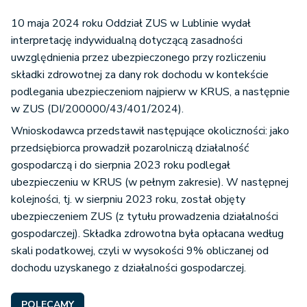
10 maja 2024 roku Oddział ZUS w Lublinie wydał
interpretację indywidualną dotyczącą zasadności
uwzględnienia przez ubezpieczonego przy rozliczeniu
składki zdrowotnej za dany rok dochodu w kontekście
podlegania ubezpieczeniom najpierw w KRUS, a następnie
w ZUS (DI/200000/43/401/2024).
Wnioskodawca przedstawił następujące okoliczności: jako
przedsiębiorca prowadził pozarolniczą działalność
gospodarczą i do sierpnia 2023 roku podlegał
ubezpieczeniu w KRUS (w pełnym zakresie). W następnej
kolejności, tj. w sierpniu 2023 roku, został objęty
ubezpieczeniem ZUS (z tytułu prowadzenia działalności
gospodarczej). Składka zdrowotna była opłacana według
skali podatkowej, czyli w wysokości 9% obliczanej od
dochodu uzyskanego z działalności gospodarczej.
POLECAMY