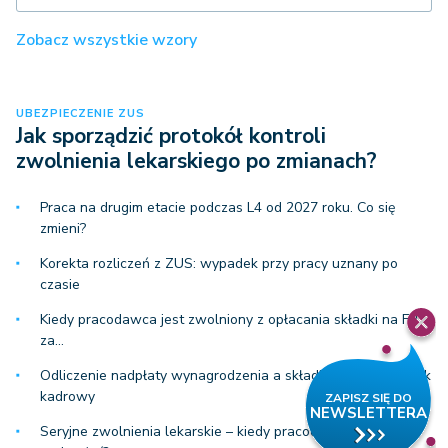
Zobacz wszystkie wzory
UBEZPIECZENIE ZUS
Jak sporządzić protokół kontroli
zwolnienia lekarskiego po zmianach?
Praca na drugim etacie podczas L4 od 2027 roku. Co się
zmieni?
Korekta rozliczeń z ZUS: wypadek przy pracy uznany po
czasie
Kiedy pracodawca jest zwolniony z opłacania składki na FP
za…
Odliczenie nadpłaty wynagrodzenia a składki ZUS – poradnik
kadrowy
Seryjne zwolnienia lekarskie – kiedy pracodawca może je