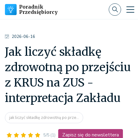
Poradnik
Przedsiębiorcy
2026-06-16
Jak liczyć składkę
zdrowotną po przejściu
z KRUS na ZUS -
interpretacja Zakładu
jak liczyć składkę zdrowotną po prze...
Zapisz się do newslettera
5/5
(1)