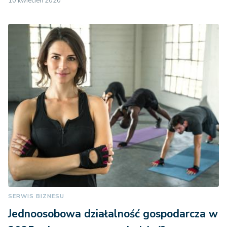
10 kwiecień 2020
SERWIS BIZNESU
Jednoosobowa działalność gospodarcza w