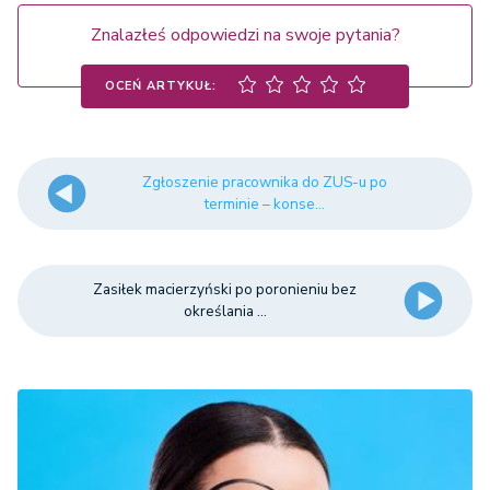
Znalazłeś odpowiedzi na swoje pytania?
OCEŃ ARTYKUŁ:
Zgłoszenie pracownika do ZUS-u po
terminie – konse...
Zasiłek macierzyński po poronieniu bez
określania ...