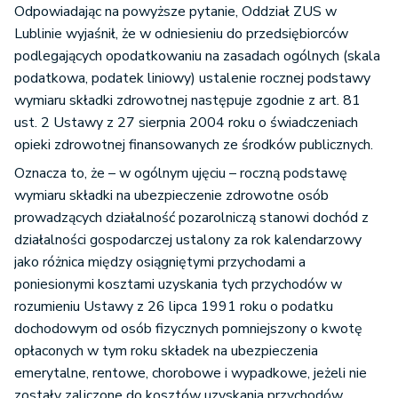
Odpowiadając na powyższe pytanie, Oddział ZUS w
Lublinie wyjaśnił, że w odniesieniu do przedsiębiorców
podlegających opodatkowaniu na zasadach ogólnych (skala
podatkowa, podatek liniowy) ustalenie rocznej podstawy
wymiaru składki zdrowotnej następuje zgodnie z art. 81
ust. 2 Ustawy z 27 sierpnia 2004 roku o świadczeniach
opieki zdrowotnej finansowanych ze środków publicznych.
Oznacza to, że – w ogólnym ujęciu – roczną podstawę
wymiaru składki na ubezpieczenie zdrowotne osób
prowadzących działalność pozarolniczą stanowi dochód z
działalności gospodarczej ustalony za rok kalendarzowy
jako różnica między osiągniętymi przychodami a
poniesionymi kosztami uzyskania tych przychodów w
rozumieniu Ustawy z 26 lipca 1991 roku o podatku
dochodowym od osób fizycznych pomniejszony o kwotę
opłaconych w tym roku składek na ubezpieczenia
emerytalne, rentowe, chorobowe i wypadkowe, jeżeli nie
zostały zaliczone do kosztów uzyskania przychodów.